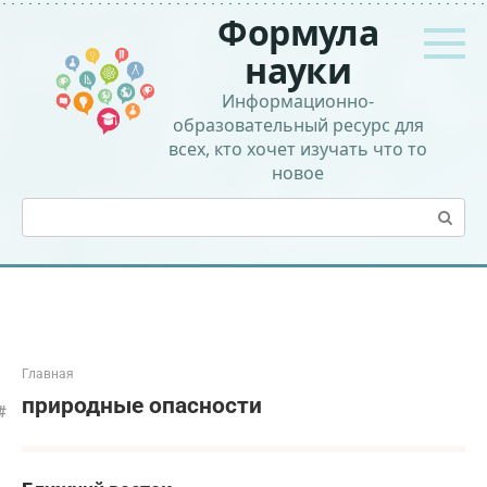
Перейти
Формула
к
контенту
науки
Информационно-
образовательный ресурс для
всех, кто хочет изучать что то
новое
Поиск:
Главная
природные опасности