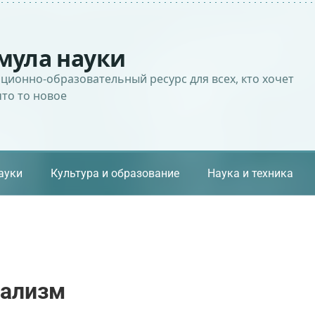
мула науки
ионно-образовательный ресурс для всех, кто хочет
что то новое
ауки
Культура и образование
Наука и техника
нализм