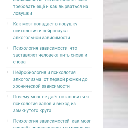
требовать ещё и как вырваться из
ловушки
Как мозг попадает в ловушку:
психология и нейронаука
алкогольной зависимости
Психология зависимости: что
заставляет человека пить снова и
снова
Нейробиология и психология
алкоголизма: от первой рюмки до
хронической зависимости
Почему мозг не даёт остановиться:
психология запоя и выход из
замкнутого круга
Психология зависимостей: как мозг
создаёт привязанности и можно ли