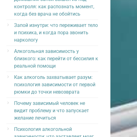
контроля: как распознать момент,
когда без врача не обойтись
Запой изнутри: что переживает тело
и психика, и когда пора звонить
наркологу
Алкогольная зависимость у
близкого: как перейти от бессилия к
реальной помощи
Как алкоголь захватывает разум:
психология зависимости от первой
рюмки до точки невозврата
Почему зависимый человек не
видит проблему и что запускает
желание лечиться
Психология алкогольной
зависимости: что заставляет мозг