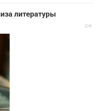
лиза литературы
0