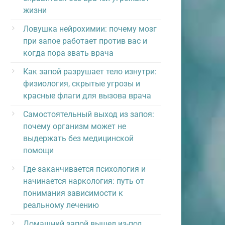
жизни
Ловушка нейрохимии: почему мозг
при запое работает против вас и
когда пора звать врача
Как запой разрушает тело изнутри:
физиология, скрытые угрозы и
красные флаги для вызова врача
Самостоятельный выход из запоя:
почему организм может не
выдержать без медицинской
помощи
Где заканчивается психология и
начинается наркология: путь от
понимания зависимости к
реальному лечению
Домашний запой вышел из-под