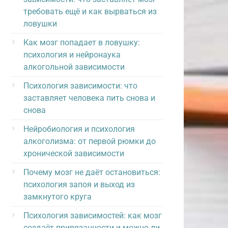
требовать ещё и как вырваться из
ловушки
Как мозг попадает в ловушку:
психология и нейронаука
алкогольной зависимости
Психология зависимости: что
заставляет человека пить снова и
снова
Нейробиология и психология
алкоголизма: от первой рюмки до
хронической зависимости
Почему мозг не даёт остановиться:
психология запоя и выход из
замкнутого круга
Психология зависимостей: как мозг
создаёт привязанности и можно ли