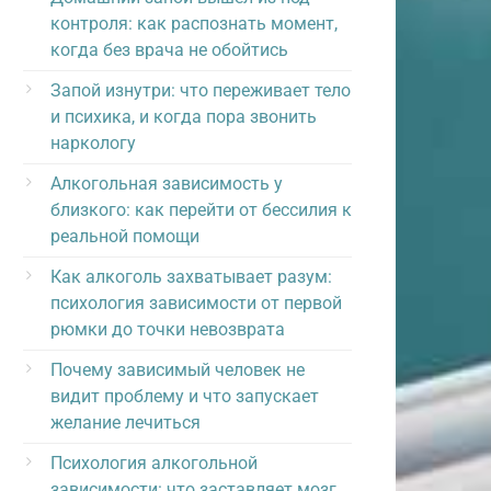
контроля: как распознать момент,
когда без врача не обойтись
Запой изнутри: что переживает тело
и психика, и когда пора звонить
наркологу
Алкогольная зависимость у
близкого: как перейти от бессилия к
реальной помощи
Как алкоголь захватывает разум:
психология зависимости от первой
рюмки до точки невозврата
Почему зависимый человек не
видит проблему и что запускает
желание лечиться
Психология алкогольной
зависимости: что заставляет мозг