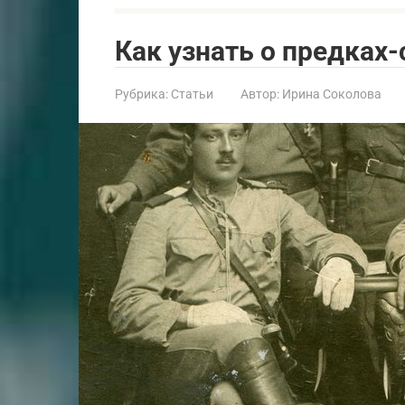
Как узнать о предках
Рубрика:
Статьи
Автор:
Ирина Соколова