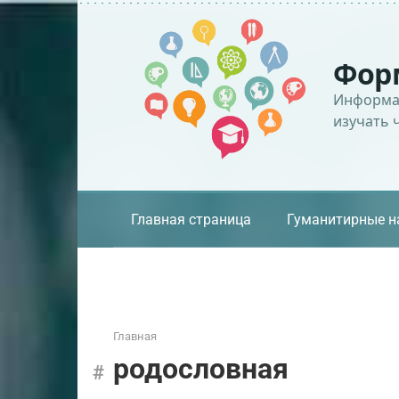
Перейти
к
контенту
Фор
Информац
изучать 
Главная страница
Гуманитирные н
Главная
родословная