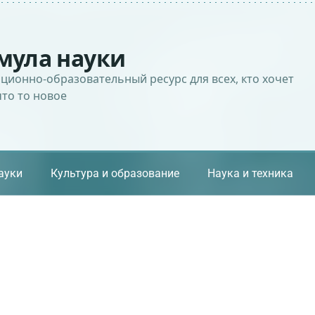
мула науки
ионно-образовательный ресурс для всех, кто хочет
что то новое
ауки
Культура и образование
Наука и техника