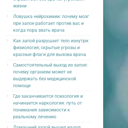
жизни
Ловушка нейрохимии: почему мозг
при запое работает против вас и
когда пора звать врача
Как запой разрушает тело изнутри:
физиология, скрытые угрозы и
красные флаги для вызова врача
Самостоятельный выход из запоя:
почему организм может не
выдержать без медицинской
помощи
Где заканчивается психология и
начинается наркология: путь от
понимания зависимости к
реальному лечению
Домашний запой вышел из-под