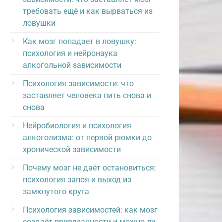
требовать ещё и как вырваться из
ловушки
Как мозг попадает в ловушку:
психология и нейронаука
алкогольной зависимости
Психология зависимости: что
заставляет человека пить снова и
снова
Нейробиология и психология
алкоголизма: от первой рюмки до
хронической зависимости
Почему мозг не даёт остановиться:
психология запоя и выход из
замкнутого круга
Психология зависимостей: как мозг
создаёт привязанности и можно ли