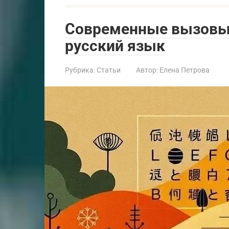
Современные вызовы:
русский язык
Рубрика:
Статьи
Автор:
Елена Петрова