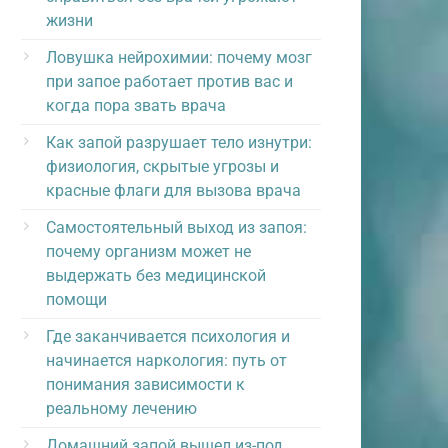
жизни
Ловушка нейрохимии: почему мозг
при запое работает против вас и
когда пора звать врача
Как запой разрушает тело изнутри:
физиология, скрытые угрозы и
красные флаги для вызова врача
Самостоятельный выход из запоя:
почему организм может не
выдержать без медицинской
помощи
Где заканчивается психология и
начинается наркология: путь от
понимания зависимости к
реальному лечению
Домашний запой вышел из-под