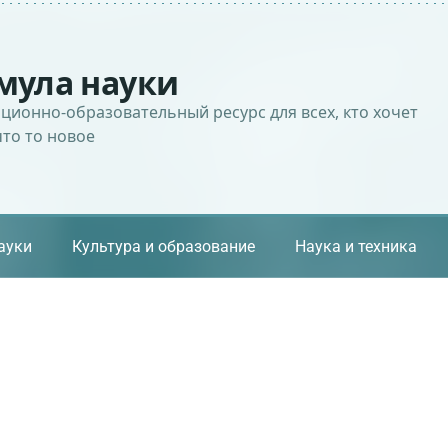
мула науки
ионно-образовательный ресурс для всех, кто хочет
что то новое
ауки
Культура и образование
Наука и техника