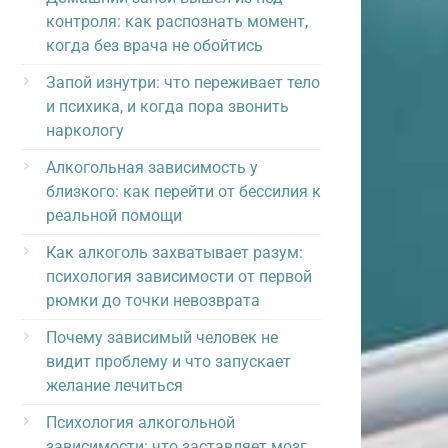
контроля: как распознать момент,
когда без врача не обойтись
Запой изнутри: что переживает тело
и психика, и когда пора звонить
наркологу
Алкогольная зависимость у
близкого: как перейти от бессилия к
реальной помощи
Как алкоголь захватывает разум:
психология зависимости от первой
рюмки до точки невозврата
Почему зависимый человек не
видит проблему и что запускает
желание лечиться
Психология алкогольной
зависимости: что заставляет мозг