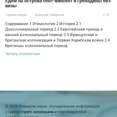
Едем на острова сент-винсент и гренадины без
визы
Страны мира
Алексей Смирнов
0
Содержание 1 Этимология 2 История 2.1
Доколониальный период 2.2 Европейский приход и
ранний колониальный период 2.3 Французская и
британская колонизация и Первая Карибская война 2.4
Британцы колониальный период
Читать полностью
© 2026 Формула науки. Копирование информации
с сайта
строго запрещено
и преследуется в