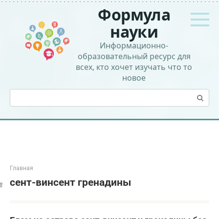
Перейти
Формула
к
контенту
науки
Информационно-
образовательный ресурс для
всех, кто хочет изучать что то
новое
Поиск:
Главная
сент-винсент гренадины