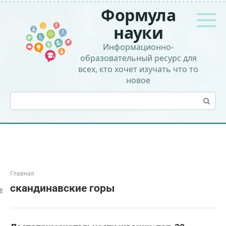
Перейти
Формула
к
контенту
науки
Информационно-
образовательный ресурс для
всех, кто хочет изучать что то
новое
Поиск:
Главная
скандинавские горы