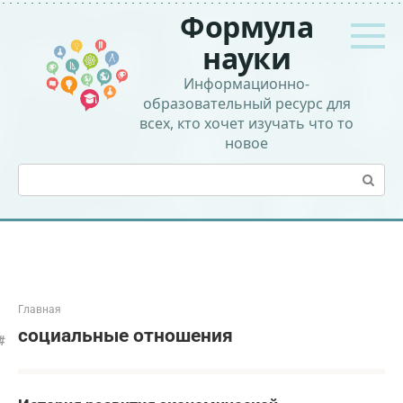
Перейти
Формула
к
контенту
науки
Информационно-
образовательный ресурс для
всех, кто хочет изучать что то
новое
Поиск:
Главная
социальные отношения