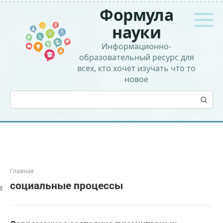
Перейти
Формула
к
контенту
науки
Информационно-
образовательный ресурс для
всех, кто хочет изучать что то
новое
Поиск:
Главная
социальные процессы