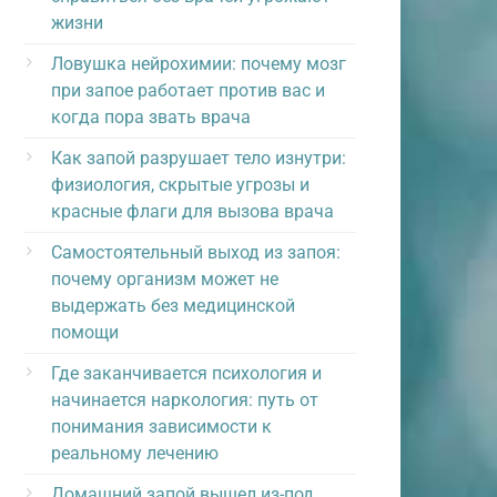
жизни
Ловушка нейрохимии: почему мозг
при запое работает против вас и
когда пора звать врача
Как запой разрушает тело изнутри:
физиология, скрытые угрозы и
красные флаги для вызова врача
Самостоятельный выход из запоя:
почему организм может не
выдержать без медицинской
помощи
Где заканчивается психология и
начинается наркология: путь от
понимания зависимости к
реальному лечению
Домашний запой вышел из-под