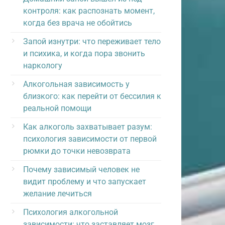
контроля: как распознать момент,
когда без врача не обойтись
Запой изнутри: что переживает тело
и психика, и когда пора звонить
наркологу
Алкогольная зависимость у
близкого: как перейти от бессилия к
реальной помощи
Как алкоголь захватывает разум:
психология зависимости от первой
рюмки до точки невозврата
Почему зависимый человек не
видит проблему и что запускает
желание лечиться
Психология алкогольной
зависимости: что заставляет мозг