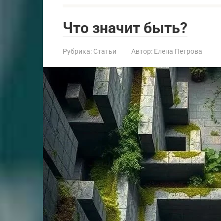
Что значит быть?
Рубрика:
Статьи
Автор:
Елена Петрова