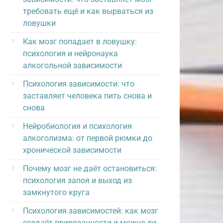
требовать ещё и как вырваться из
ловушки
Как мозг попадает в ловушку:
психология и нейронаука
алкогольной зависимости
Психология зависимости: что
заставляет человека пить снова и
снова
Нейробиология и психология
алкоголизма: от первой рюмки до
хронической зависимости
Почему мозг не даёт остановиться:
психология запоя и выход из
замкнутого круга
Психология зависимостей: как мозг
создаёт привязанности и можно ли