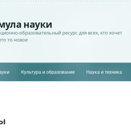
мула науки
ионно-образовательный ресурс для всех, кто хочет
что то новое
ауки
Культура и образование
Наука и техника
вы