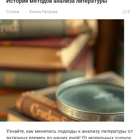
История методов анализа литературы
Статьи
Елена Петрова
0
Узнайте, как менялись подходы к анализу литературы от
античных времен до наших дней! От моральных оценок