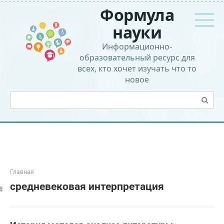
Перейти
Формула
к
контенту
науки
Информационно-
образовательный ресурс для
всех, кто хочет изучать что то
новое
Поиск:
Главная
средневековая интерпретация