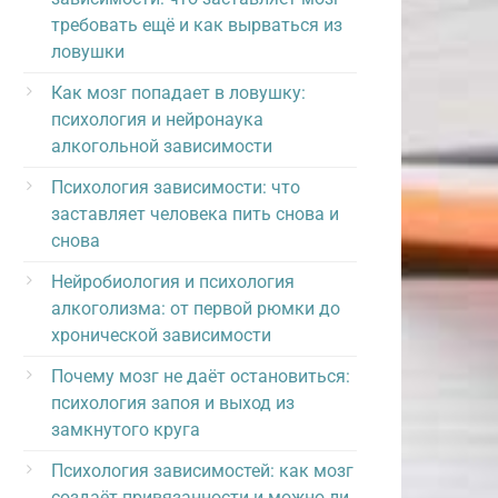
требовать ещё и как вырваться из
ловушки
Как мозг попадает в ловушку:
психология и нейронаука
алкогольной зависимости
Психология зависимости: что
заставляет человека пить снова и
снова
Нейробиология и психология
алкоголизма: от первой рюмки до
хронической зависимости
Почему мозг не даёт остановиться:
психология запоя и выход из
замкнутого круга
Психология зависимостей: как мозг
создаёт привязанности и можно ли