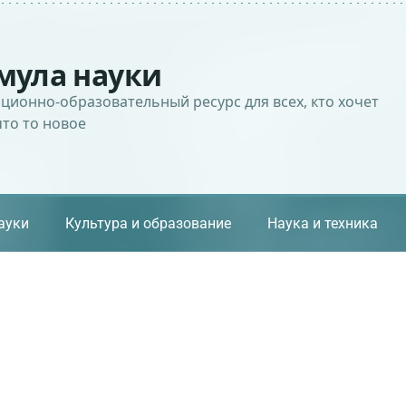
мула науки
ионно-образовательный ресурс для всех, кто хочет
что то новое
ауки
Культура и образование
Наука и техника