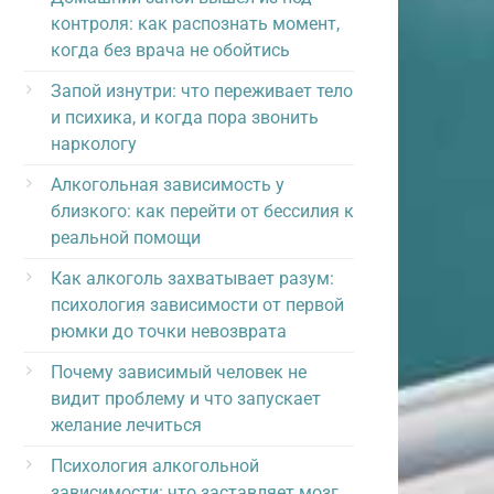
контроля: как распознать момент,
когда без врача не обойтись
Запой изнутри: что переживает тело
и психика, и когда пора звонить
наркологу
Алкогольная зависимость у
близкого: как перейти от бессилия к
реальной помощи
Как алкоголь захватывает разум:
психология зависимости от первой
рюмки до точки невозврата
Почему зависимый человек не
видит проблему и что запускает
желание лечиться
Психология алкогольной
зависимости: что заставляет мозг