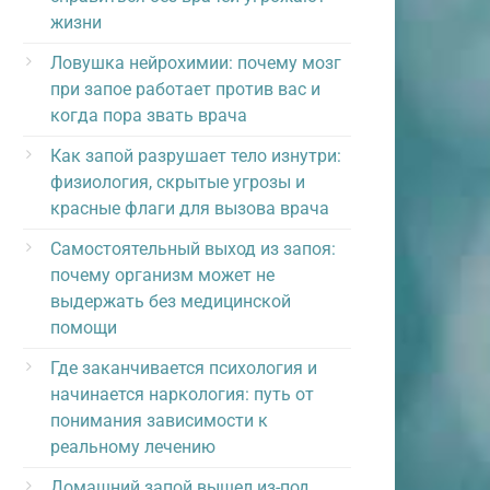
жизни
Ловушка нейрохимии: почему мозг
при запое работает против вас и
когда пора звать врача
Как запой разрушает тело изнутри:
физиология, скрытые угрозы и
красные флаги для вызова врача
Самостоятельный выход из запоя:
почему организм может не
выдержать без медицинской
помощи
Где заканчивается психология и
начинается наркология: путь от
понимания зависимости к
реальному лечению
Домашний запой вышел из-под