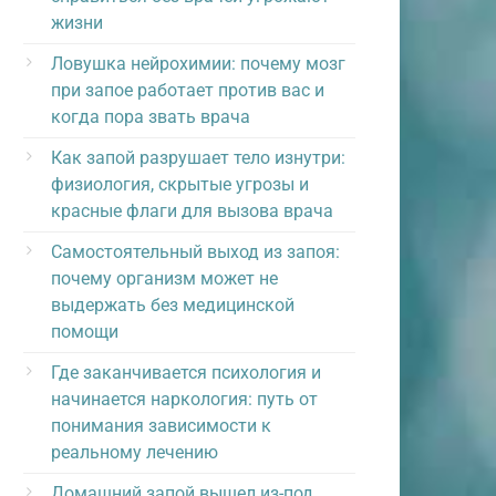
жизни
Ловушка нейрохимии: почему мозг
при запое работает против вас и
когда пора звать врача
Как запой разрушает тело изнутри:
физиология, скрытые угрозы и
красные флаги для вызова врача
Самостоятельный выход из запоя:
почему организм может не
выдержать без медицинской
помощи
Где заканчивается психология и
начинается наркология: путь от
понимания зависимости к
реальному лечению
Домашний запой вышел из-под