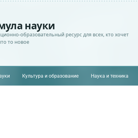
мула науки
ионно-образовательный ресурс для всех, кто хочет
что то новое
ауки
Культура и образование
Наука и техника