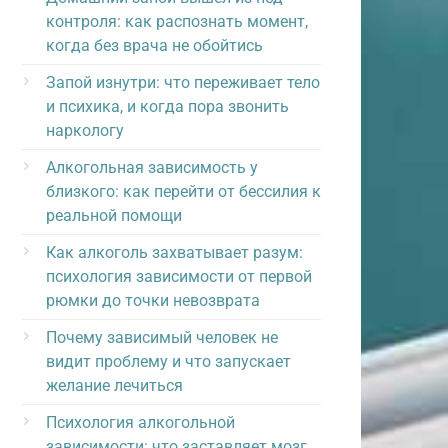
контроля: как распознать момент,
когда без врача не обойтись
Запой изнутри: что переживает тело
и психика, и когда пора звонить
наркологу
Алкогольная зависимость у
близкого: как перейти от бессилия к
реальной помощи
Как алкоголь захватывает разум:
психология зависимости от первой
рюмки до точки невозврата
Почему зависимый человек не
видит проблему и что запускает
желание лечиться
Психология алкогольной
зависимости: что заставляет мозг