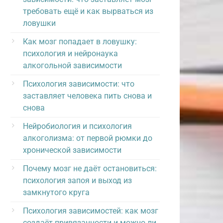
требовать ещё и как вырваться из
ловушки
Как мозг попадает в ловушку:
психология и нейронаука
алкогольной зависимости
Психология зависимости: что
заставляет человека пить снова и
снова
Нейробиология и психология
алкоголизма: от первой рюмки до
хронической зависимости
Почему мозг не даёт остановиться:
психология запоя и выход из
замкнутого круга
Психология зависимостей: как мозг
создаёт привязанности и можно ли