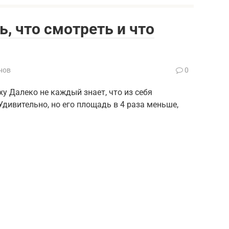
ь, что смотреть и что
нов
0
у Далеко не каждый знает, что из себя
Удивительно, но его площадь в 4 раза меньше,