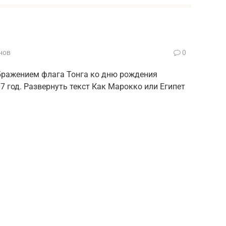
нов
0
ображением флага Тонга ко дню рождения
7 год. Развернуть текст Как Марокко или Египет