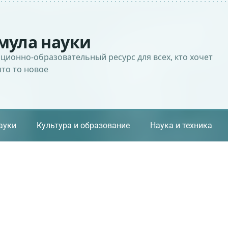
мула науки
ионно-образовательный ресурс для всех, кто хочет
что то новое
ауки
Культура и образование
Наука и техника