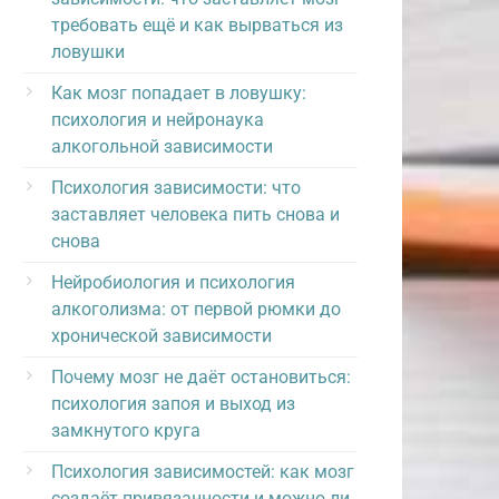
требовать ещё и как вырваться из
ловушки
Как мозг попадает в ловушку:
психология и нейронаука
алкогольной зависимости
Психология зависимости: что
заставляет человека пить снова и
снова
Нейробиология и психология
алкоголизма: от первой рюмки до
хронической зависимости
Почему мозг не даёт остановиться:
психология запоя и выход из
замкнутого круга
Психология зависимостей: как мозг
создаёт привязанности и можно ли