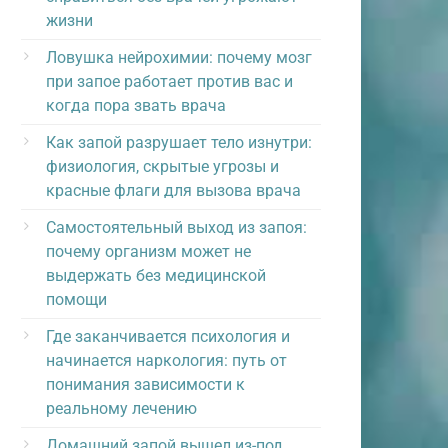
жизни
Ловушка нейрохимии: почему мозг
при запое работает против вас и
когда пора звать врача
Как запой разрушает тело изнутри:
физиология, скрытые угрозы и
красные флаги для вызова врача
Самостоятельный выход из запоя:
почему организм может не
выдержать без медицинской
помощи
Где заканчивается психология и
начинается наркология: путь от
понимания зависимости к
реальному лечению
Домашний запой вышел из-под