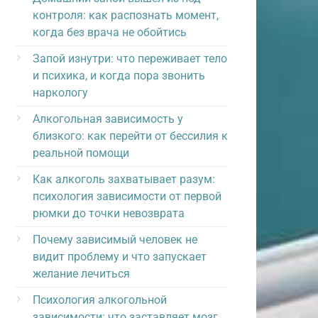
контроля: как распознать момент,
когда без врача не обойтись
Запой изнутри: что переживает тело
и психика, и когда пора звонить
наркологу
Алкогольная зависимость у
близкого: как перейти от бессилия к
реальной помощи
Как алкоголь захватывает разум:
психология зависимости от первой
рюмки до точки невозврата
Почему зависимый человек не
видит проблему и что запускает
желание лечиться
Психология алкогольной
зависимости: что заставляет мозг