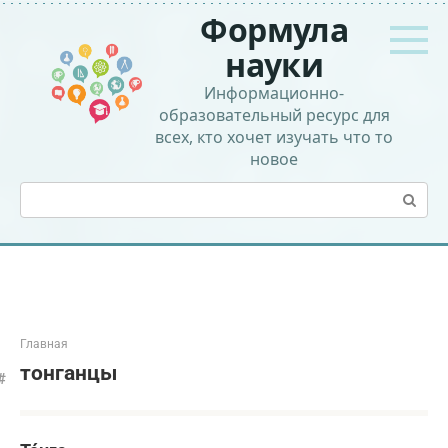
Перейти
Формула
к
контенту
науки
Информационно-
образовательный ресурс для
всех, кто хочет изучать что то
новое
Поиск:
Главная
тонганцы