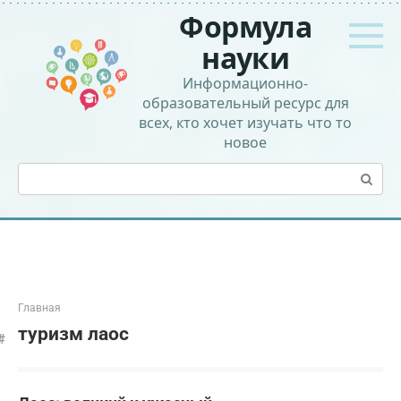
Перейти
Формула
к
контенту
науки
Информационно-
образовательный ресурс для
всех, кто хочет изучать что то
новое
Поиск:
Главная
туризм лаос