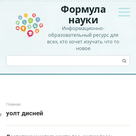
Перейти
Формула
к
контенту
науки
Информационно-
образовательный ресурс для
всех, кто хочет изучать что то
новое
Поиск:
Главная
уолт дисней