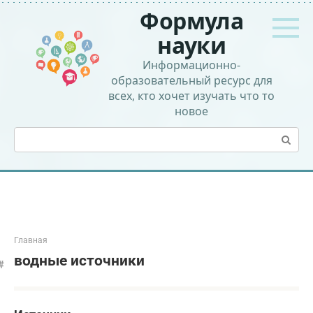
Перейти
Формула
к
контенту
науки
Информационно-
образовательный ресурс для
всех, кто хочет изучать что то
новое
Поиск:
Главная
водные источники