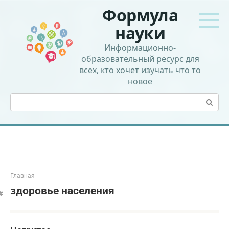
Перейти
Формула
к
контенту
науки
Информационно-
образовательный ресурс для
всех, кто хочет изучать что то
новое
Поиск:
Главная
здоровье населения