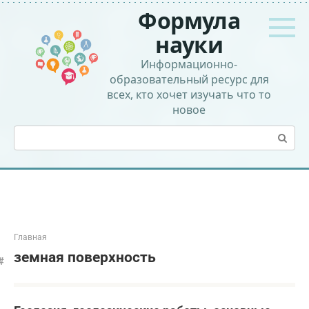
Перейти
Формула
к
контенту
науки
Информационно-
образовательный ресурс для
всех, кто хочет изучать что то
новое
Поиск:
Главная
земная поверхность