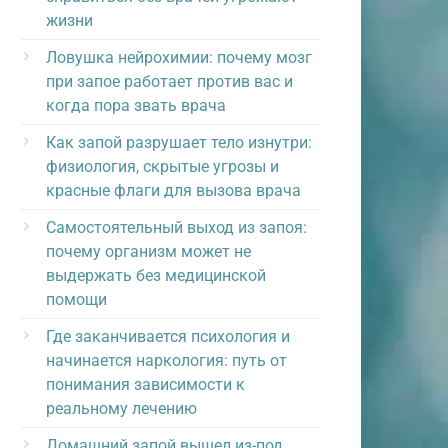
жизни
Ловушка нейрохимии: почему мозг
при запое работает против вас и
когда пора звать врача
Как запой разрушает тело изнутри:
физиология, скрытые угрозы и
красные флаги для вызова врача
Самостоятельный выход из запоя:
почему организм может не
выдержать без медицинской
помощи
Где заканчивается психология и
начинается наркология: путь от
понимания зависимости к
реальному лечению
Домашний запой вышел из-под