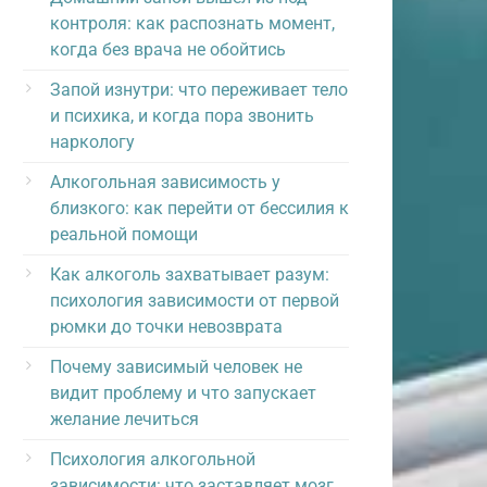
контроля: как распознать момент,
когда без врача не обойтись
Запой изнутри: что переживает тело
и психика, и когда пора звонить
наркологу
Алкогольная зависимость у
близкого: как перейти от бессилия к
реальной помощи
Как алкоголь захватывает разум:
психология зависимости от первой
рюмки до точки невозврата
Почему зависимый человек не
видит проблему и что запускает
желание лечиться
Психология алкогольной
зависимости: что заставляет мозг