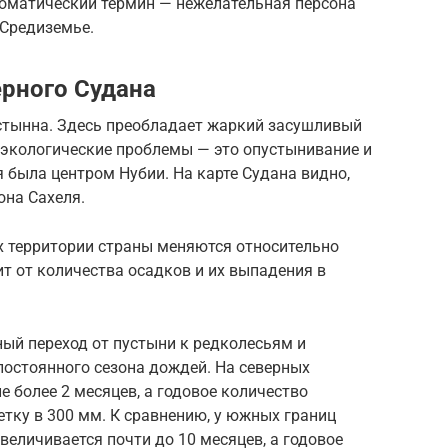
ломатический термин — нежелательная персона
 Средиземье.
ерного Судана
устынна. Здесь преобладает жаркий засушливый
экологические проблемы — это опустынивание и
я была центром Нубии. На карте Судана видно,
она Сахеля.
х территории страны меняются относительно
т от количества осадков и их выпадения в
ый переход от пустыни к редколесьям и
постоянного сезона дождей. На северных
е более 2 месяцев, а годовое количество
тку в 300 мм. К сравнению, у южных границ
еличивается почти до 10 месяцев, а годовое