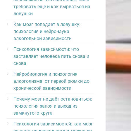
требовать ещё и как вырваться из
ловушки
Как мозг попадает в ловушку:
психология и нейронаука
алкогольной зависимости
Психология зависимости: что
заставляет человека пить снова и
снова
Нейробиология и психология
алкоголизма: от первой рюмки до
хронической зависимости
Почему мозг не даёт остановиться:
психология запоя и выход из
замкнутого круга
Психология зависимостей: как мозг
создаёт привязанности и можно ли