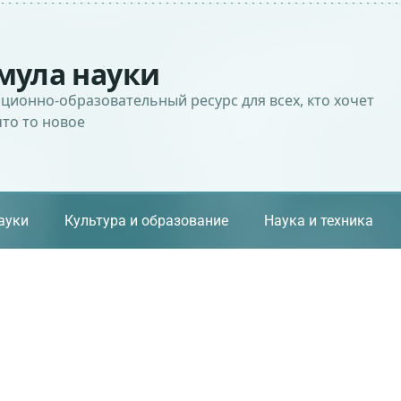
мула науки
ионно-образовательный ресурс для всех, кто хочет
что то новое
ауки
Культура и образование
Наука и техника