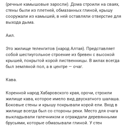
(речные камышовые заросли). Дома строили на сваях,
стены были из плетней, обмазанных глиной, крышу
сооружали из камышей, в ней оставляли отверстие для
выхода дыма.
Аил.
Это жилище теленгитов (народ Алтая). Представляет
собой шестиугольное строение из бревен с высокой
крышей, покрытой корой лиственницы. В аилах всегда
был земляной пол, а в центре — очаг.
Кава.
Коренной народ Хабаровского края, орочи, строили
жилище кава, которое имело вид двускатного шалаша.
Боковые стены и крышу покрывали корой ели. Вход в
жилище всегда был со стороны реки. Место для очага
выкладывали галечником и ограждали деревянными
брусьями, которые обмазывали глиной. У стен