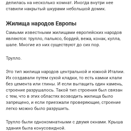
делилась на несколько комнат. Иногда внутри нее
ставили накрытый шкурами небольшой домик.
Жилища народов Европы
Самыми известными жилищами европейских народов
являются: трулло, пальясо, бордей, вежа, конак, кулла,
шале. Многие из них существуют до сих пор.
Трулло.
Это тип жилища народов центральной и южной Италии.
Их создавали путем сухой кладки, то есть камни клали
без цемента или глины. И если вытащить один камень,
строение разрушалось. Такой тип строения был связан
с тем, что в этих областях возводить жилища было
запрещено, и если приезжали проверяющие, строение
легко можно было разрушить.
Трулло были однокомнатными с двумя окнами. Крыша
здания была конусовидной.