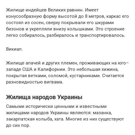
Жилище индейцев Великих равнин. Имеет
конусообразную форму высотой до 8 метров, каркас его
состоял из сосен, сверху покрывали его шкурами
бизонов и укрепляли внизу колышками. Это строение
легко собиралось, разбиралось и транспортировалось.
Викиап.
Жилище апачей и других племен, проживающих на юго–
западе США и Калифорнии. Это небольшая хижина,
покрытая ветками, соломой, кустарниками. Считается
разновидностью вигвама.
Жилища народов Украины
Самыми исторически ценными и известными
жилищами народов Украины являются: мазанка,
закарпатская колыба, хата. Многие из них существуют
до сих пор.