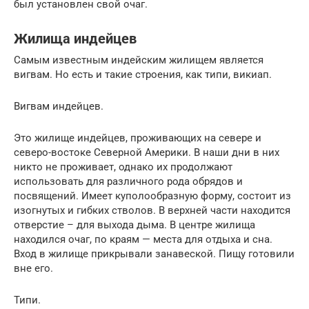
был установлен свой очаг.
Жилища индейцев
Самым известным индейским жилищем является
вигвам. Но есть и такие строения, как типи, викиап.
Вигвам индейцев.
Это жилище индейцев, проживающих на севере и
северо-востоке Северной Америки. В наши дни в них
никто не проживает, однако их продолжают
использовать для различного рода обрядов и
посвящений. Имеет куполообразную форму, состоит из
изогнутых и гибких стволов. В верхней части находится
отверстие – для выхода дыма. В центре жилища
находился очаг, по краям — места для отдыха и сна.
Вход в жилище прикрывали занавеской. Пищу готовили
вне его.
Типи.