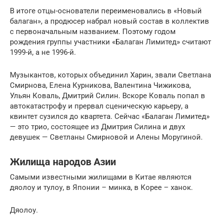
В итоге отцы-основатели переименовались в «Новый
балаган», а продюсер набрал новый состав в коллектив
с первоначальным названием. Поэтому годом
рождения группы участники «Балаган Лимитед» считают
1999-й, а не 1996-й.
Музыкантов, которых объединил Харин, звали Светлана
Смирнова, Елена Курникова, Валентина Чижикова,
Ульян Коваль, Дмитрий Силин. Вскоре Коваль попал в
автокатастрофу и прервал сценическую карьеру, а
квинтет сузился до квартета. Сейчас «Балаган Лимитед»
— это трио, состоящее из Дмитрия Силина и двух
девушек — Светланы Смирновой и Алены Моругиной.
Жилища народов Азии
Самыми известными жилищами в Китае являются
дяолоу и тулоу, в Японии – минка, в Корее – ханок.
Дяолоу.