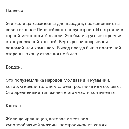
Пальясо.
Эти жилища характерны для народов, проживавших на
северо-западе Пиренейского полуострова. Их строили в
горной местности Испании. Это были круглые строения
с конусовидной крышей. Верх крыши покрывали
соломой или камышом. Выход всегда был с восточной
стороны, окон у строения не было.
Бордей.
Это полуземлянка народов Молдавии и Румынии,
которую крыли толстым слоем тростника или соломы.
Это древнейший тип жилья в этой части континента.
Клочан.
Жилище ирландцев, которое имеет вид
куполообразной хижины, построенной из камня.