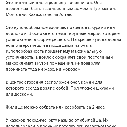
Это типичный вид строения у кочевников. Она
продолжает быть традиционным домом в Туркмении,
Монголии, Казахстане, на Алтае.
Это куполообразное жилище, покрытое шкурами или
войлоком. В основе его лежат крупные жерди, которые
установлены в форме решеток. На крыше купола всегда
есть отверстие для выхода дыма из очага.
Куполообразность придает ему максимальную
устойчивость, а войлок сохраняет свой постоянный
микроклимат внутри помещения, не позволяя
проникать туда ни жаре, ни морозам.
В центре строения расположен очаг, камни для
которого всегда возят с собой. Пол уложен шкурами
или досками.
Жилище можно собрать или разобрать за 2 часа
У казахов походную юрту называют абылайша. Их
использовали в военных походах при казахском хане