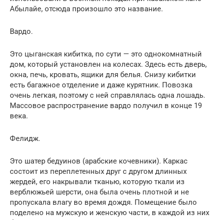
Абылайе, отсюда произошло это название.
Вардо.
Это цыганская кибитка, по сути — это однокомнатный
дом, который установлен на колесах. Здесь есть дверь,
окна, печь, кровать, ящики для белья. Снизу кибитки
есть багажное отделение и даже курятник. Повозка
очень легкая, поэтому с ней справлялась одна лошадь.
Массовое распространение вардо получил в конце 19
века.
Фелидж.
Это шатер бедуинов (арабские кочевники). Каркас
состоит из переплетенных друг с другом длинных
жердей, его накрывали тканью, которую ткали из
верблюжьей шерсти, она была очень плотной и не
пропускала влагу во время дождя. Помещение было
поделено на мужскую и женскую части, в каждой из них