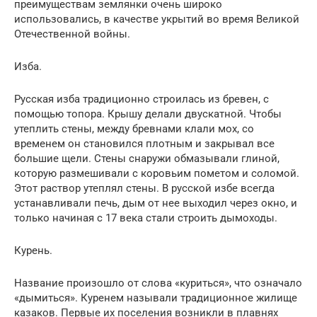
преимуществам землянки очень широко
использовались, в качестве укрытий во время Великой
Отечественной войны.
Изба.
Русская изба традиционно строилась из бревен, с
помощью топора. Крышу делали двускатной. Чтобы
утеплить стены, между бревнами клали мох, со
временем он становился плотным и закрывал все
большие щели. Стены снаружи обмазывали глиной,
которую размешивали с коровьим пометом и соломой.
Этот раствор утеплял стены. В русской избе всегда
устанавливали печь, дым от нее выходил через окно, и
только начиная с 17 века стали строить дымоходы.
Курень.
Название произошло от слова «куриться», что означало
«дымиться». Куренем называли традиционное жилище
казаков. Первые их поселения возникли в плавнях