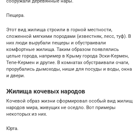
сооружали деревянные нары.
Пещера.
Этот вид жилища строили в горной местности,
сложенной мягкими породами (известняк, лесс, туф). В
них люди вырубали пещеры и обустраивали
комфортные жилища. Таким образом появлялись
целые города, например в Крыму города Эски-Кермен,
Тепе-Кермен и другие. В комнатах обустраивали очаги,
прорубались дымоходы, ниши для посуды и воды, окна
и двери.
Жилища кочевых народов
Кочевой образ жизни сформировал особый вид жилищ
народов мира, живущих не оседло. Вот примеры
некоторых из них.
Юрта.