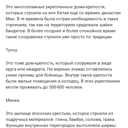
Это многоэтажные укрепленные дома-крепости,
которые строили на юге Китая еще со времен династии
Мин. В те времена была острая необходимость в таких
строениях, так как на территориях орудовали шайки
бандитов. В более позднее и более спокойное время
такие сооружения строили уже просто по традиции.
Тулоу.
Это тоже дом-крепость, который сооружали в виде
круга или квадрата. На верхних этажах оставлялись
узкие проемы для бойницы. Внутри такой крепости
были жилые помещения и колодец. В этих укреплениях
могли проживать до 500-600 человек.
Минка.
Это жилище японских крестьян, которое строили из
подручных материалов: глина, бамбук, солома, трава.
Функции внутренних перегородок выполняли ширмы.