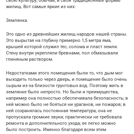
свою культуру, обычаи, и свои традиционные формы
жилищ. Вот самые яркие из них:
Землянка.
Это одно из древнейших жилищ народов нашей страны.
Это вырытая на глубину примерно 1,5 метра яма,
крышей которой служил тес, солома и пласт земли.
Стену внутри укрепляли бревнами, пол обмазывали
глиняным раствором.
Недостатками этого помещения были то, что дым мог
выходить только через дверь, и помещение было очень
сырым из-за близости грунтовых вод. Поэтому жить в
землянке было непросто. Но были и преимущества,
например она полностью обеспечивала безопасность; в
ней можно было не бояться ни ураганов, ни пожаров; в
ней сохранялась постоянная температура; она не
пропускала громкие звуки; практически не требовала
ремонта и дополнительного ухода; ее легко можно
было построить. Именно благодаря всем этим