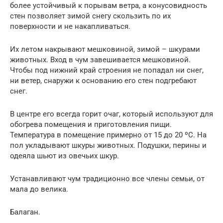
более устойчивый к порывам ветра, а конусовидность
стен позволяет зимой снегу скользить по их
поверхности и не накапливаться.
Их летом накрывают мешковиной, зимой – шкурами
животных. Вход в чум завешивается мешковиной.
Чтобы под нижний край строения не попадал ни снег,
ни ветер, снаружи к основанию его стен подгребают
снег.
В центре его всегда горит очаг, который используют для
обогрева помещения и приготовления пищи.
Температура в помещение примерно от 15 до 20 ºС. На
пол укладывают шкуры животных. Подушки, перины и
одеяла шьют из овечьих шкур.
Устанавливают чум традиционно все члены семьи, от
мала до велика.
Балаган.