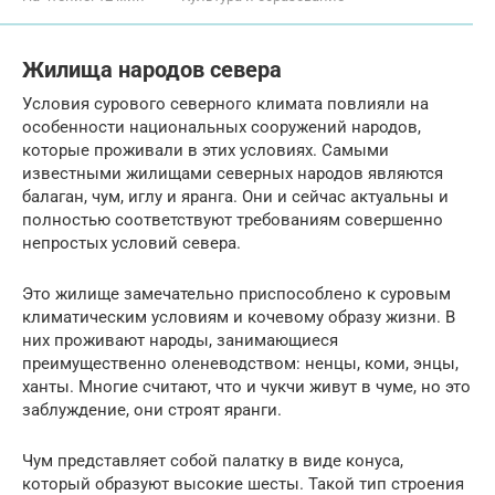
Жилища народов севера
Условия сурового северного климата повлияли на
особенности национальных сооружений народов,
которые проживали в этих условиях. Самыми
известными жилищами северных народов являются
балаган, чум, иглу и яранга. Они и сейчас актуальны и
полностью соответствуют требованиям совершенно
непростых условий севера.
Это жилище замечательно приспособлено к суровым
климатическим условиям и кочевому образу жизни. В
них проживают народы, занимающиеся
преимущественно оленеводством: ненцы, коми, энцы,
ханты. Многие считают, что и чукчи живут в чуме, но это
заблуждение, они строят яранги.
Чум представляет собой палатку в виде конуса,
который образуют высокие шесты. Такой тип строения