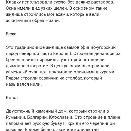
Кладку использовали сухую, без всяких растворов.
Окна имели вид узких щелей. В основном такие
жилища строились монахами, которые вели
аскетичный образ жизни.
Вежа.
Это традиционное жилище саамов (финно-угорский
народ северной части Европы). Строение делалось из
бревен в виде пирамиды, у которой оставляли
дымовое отверстие. В центре вежи выстраивали
каменный очаг, пол покрывали оленьими шкурами.
Рядом строили сарайчик на столбах, который
назывался нили.
Конак.
Двухэтажный каменный дом, который строили в
Румынии, Болгарии, Югославии. Это строение в плане
напоминает русскую букву Г, крыли его черепичной
крышей. В доме было огромное количество