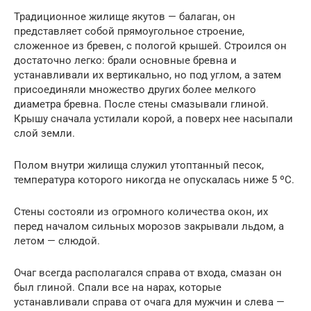
Традиционное жилище якутов — балаган, он
представляет собой прямоугольное строение,
сложенное из бревен, с пологой крышей. Строился он
достаточно легко: брали основные бревна и
устанавливали их вертикально, но под углом, а затем
присоединяли множество других более мелкого
диаметра бревна. После стены смазывали глиной.
Крышу сначала устилали корой, а поверх нее насыпали
слой земли.
Полом внутри жилища служил утоптанный песок,
температура которого никогда не опускалась ниже 5 ºС.
Стены состояли из огромного количества окон, их
перед началом сильных морозов закрывали льдом, а
летом — слюдой.
Очаг всегда располагался справа от входа, смазан он
был глиной. Спали все на нарах, которые
устанавливали справа от очага для мужчин и слева —