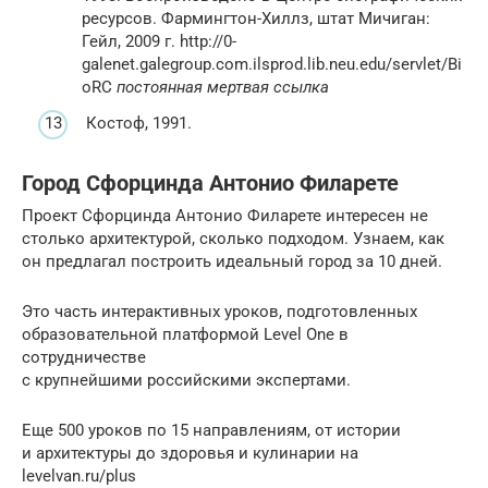
ресурсов.
Фармингтон-Хиллз, штат Мичиган:
Гейл, 2009 г.
http://0-
galenet.galegroup.com.ilsprod.lib.neu.edu/servlet/Bi
oRC
постоянная мертвая ссылка
Костоф, 1991.
Город Сфорцинда Антонио Филарете
Проект Сфорцинда Антонио Филарете интересен не
столько архитектурой, сколько подходом. Узнаем, как
он предлагал построить идеальный город за 10 дней.
Это часть интерактивных уроков, подготовленных
образовательной платформой Level One в
сотрудничестве
с крупнейшими российскими экспертами.
Еще 500 уроков по 15 направлениям, от истории
и архитектуры до здоровья и кулинарии на
levelvan.ru/plus