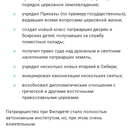
порядок церковное землевладение;
учредил Приказы (по примеру государственных),
ведавшие всеми вопросами церковной жизни;
создал новый класс патриарших дворян и
боярских детей, получавших за службу
поместные оклады;
получил право суда над духовным и светским
населением патриарших земель;
учредил несколько новых епархий в Сибири;
инициировал канонизации нескольких святых;
возобновил дипломатические отношения с
греческой и другими восточными
православными церквами
Патриаршество при Филарете стало полностью
автономным институтом, но, при этом, очень
влиятельным.