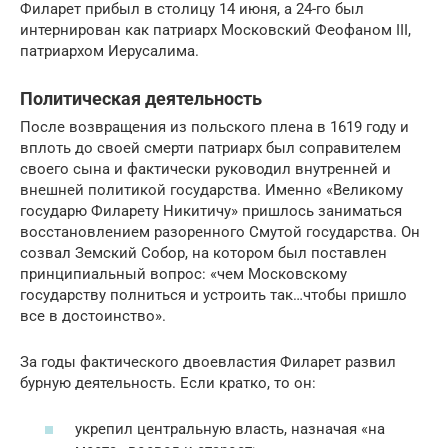
Филарет прибыл в столицу 14 июня, а 24-го был
интернирован как патриарх Московский Феофаном III,
патриархом Иерусалима.
Политическая деятельность
После возвращения из польского плена в 1619 году и
вплоть до своей смерти патриарх был соправителем
своего сына и фактически руководил внутренней и
внешней политикой государства. Именно «Великому
государю Филарету Никитичу» пришлось заниматься
восстановлением разоренного Смутой государства. Он
созвал Земский Собор, на котором был поставлен
принципиальный вопрос: «чем Московскому
государству полниться и устроить так…чтобы пришло
все в достоинство».
За годы фактического двоевластия Филарет развил
бурную деятельность. Если кратко, то он:
укрепил центральную власть, назначая «на