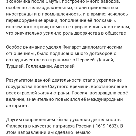
экономика после Смуты, построено много заводов,
особенно железоделательных, стали привлекаться
иностранцы и в промышленность, и в армию; началось
перевооружение армии, пополнение её полками «
иноземного строя»; поместье приравнялись к вотчинам,
что значительно усилило роль дворянства в обществе
Особое внимание уделял Филарет дипломатическим
отношениям , было подписано много договоров о
сотрудничестве со странами : с Персией, Данией,
Турцией, Голландией, Австрией
Результатом данной деятельности стало укрепление
государства после Смутного времени, восстановление
всех отраслей жизни страны. Россия возвращала своё
величие, значительно повысился её международный
авторитет.
Другим направлением была духовная деятельность
Филарета в качестве патриарха России ( 1619-1633). В
этом направлении им сделано немало