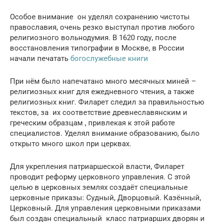
Особое внимание он уделял сохранению чистоты
православия, очень резко выступал против любого
религиозного вольнодумия. В 1620 году, после
восстановления типографии в Москве, в России
начали печатать
богослужебные книги
При нём было напечатано много месячных миней –
религиозных книг для ежедневного чтения, а также
религиозных книг. Филарет следил за правильностью
текстов, за их соответствие древнеславянским и
греческим образцам , привлекая к этой работе
специалистов. Уделял внимание образованию, было
открыто много школ при церквах.
Для укрепления патриаршеской власти, Филарет
проводит реформу церковного управления. С этой
целью в церковных землях создаёт специальные
церковные приказы: Судный, Дворцовый. Казённый,
Церковный. Для управления церковными приказами
был создан специальный класс патриарших дворян и