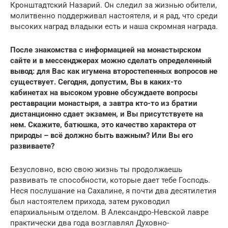
Кронштадтский Назарий. Он следил за жизнью обители,
молитвенно поддерживал настоятеля, и я рад, что среди
высоких наград владыки есть и наша скромная награда.
После знакомства с информацией на монастырском
сайте и в мессенджерах можно сделать определенный
вывод: для Вас как игумена второстепенных вопросов не
существует. Сегодня, допустим, Вы в каких-то
кабинетах на высоком уровне обсуждаете вопросы
реставрации монастыря, а завтра кто-то из братии
дистанционно сдает экзамен, и Вы присутствуете на
нем. Скажите, батюшка, это качество характера от
природы – всё должно быть важным? Или Вы его
развиваете?
Безусловно, всю свою жизнь ты продолжаешь
развивать те способности, которые дает тебе Господь.
Неся послушание на Сахалине, я почти два десятилетия
был настоятелем прихода, затем руководил
епархиальным отделом. В Александро-Невской лавре
практически два года возглавлял Духовно-