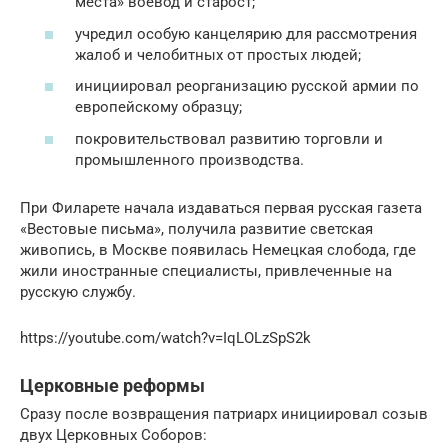
места» воевод и старост;
учредил особую канцелярию для рассмотрения
жалоб и челобитных от простых людей;
инициировал реорганизацию русской армии по
европейскому образцу;
покровительствовал развитию торговли и
промышленного производства.
При Филарете начала издаваться первая русская газета
«Вестовые письма», получила развитие светская
живопись, в Москве появилась Немецкая слобода, где
жили иностранные специалисты, привлеченные на
русскую службу.
https://youtube.com/watch?v=IqLOLzSpS2k
Церковные реформы
Сразу после возвращения патриарх инициировал созыв
двух Церковных Соборов: