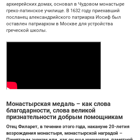
архиерейских домах, основал в Чудовом монастыре
греко-латинское училище. В 1632 году приехавший
посланец александрийского патриарха Иосиф был
оставлен патриархом в Москве для устройства
греческой школы.
Монастырская медаль – как слова
благодарности, слова великой
признательности добрым помощникам
Отец Филарет, в течение этого года, накануне 20-летия
возрождения монастыря, монастырской наградой –
Памятным знаком или, как он еще именуется, памятной