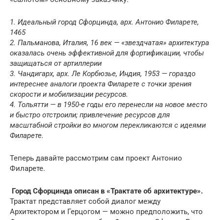
1. Идеальный город Сфорцинда, арх. Антонио Филарете,
1465
2. Пальманова, Италия, 16 век — «звездчатая» архитектура
оказалась очень эффективной для фортификации, чтобы
защищаться от артиллерии
3. Чандигарх, арх. Ле Корбюзье, Индия, 1953 — гораздо
интереснее аналоги проекта Филарете с точки зрения
скорости и мобилизации ресурсов.
4. Тольятти — в 1950-е годы его перенесли на новое место
и быстро отстроили; привлечение ресурсов для
масштабной стройки во многом перекликаются с идеями
Филарете.
Теперь давайте рассмотрим сам проект Антонио
Филарете.
️
Город Сфорцинда описан в «Трактате об архитектуре».
Трактат представляет собой диалог между
Архитектором и Герцогом — можно предположить, что