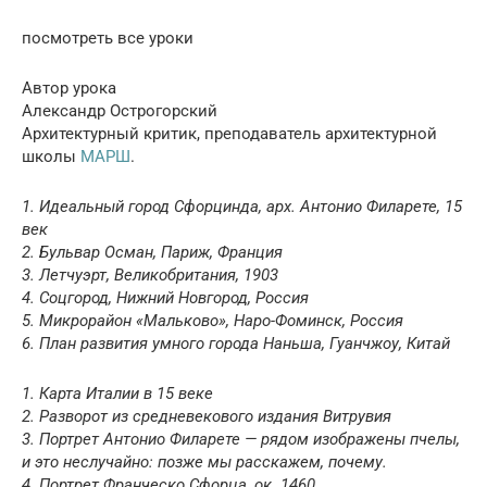
посмотреть все уроки
Автор урока
Александр Острогорский
Архитектурный критик, преподаватель архитектурной
школы
МАРШ
.
1. Идеальный город Сфорцинда, арх. Антонио Филарете, 15
век
2. Бульвар Осман, Париж, Франция
3. Летчуэрт, Великобритания, 1903
4. Соцгород, Нижний Новгород, Россия
5. Микрорайон «Мальково», Наро-Фоминск, Россия
6. План развития умного города Наньша, Гуанчжоу, Китай
1. Карта Италии в 15 веке
2. Разворот из средневекового издания Витрувия
3. Портрет Антонио Филарете — рядом изображены пчелы,
и это неслучайно: позже мы расскажем, почему.
4. Портрет Франческо Сфорца, ок. 1460