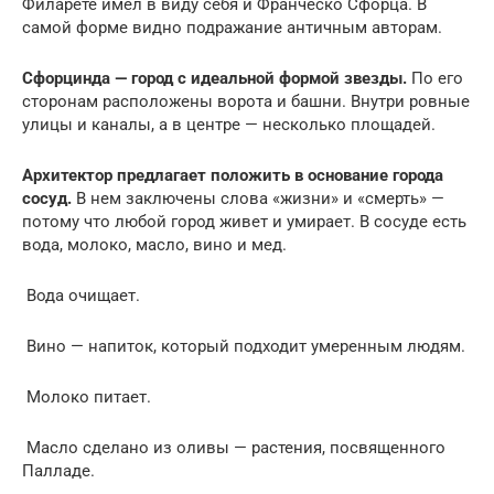
Филарете имел в виду себя и Франческо Сфорца. В
самой форме видно подражание античным авторам.
Сфорцинда — город с идеальной формой звезды.
По его
сторонам расположены ворота и башни. Внутри ровные
улицы и каналы, а в центре — несколько площадей.
Архитектор предлагает положить в основание города
сосуд.
В нем заключены слова «жизни» и «смерть» —
потому что любой город живет и умирает. В сосуде есть
вода, молоко, масло, вино и мед.
️ Вода очищает.
️ Вино — напиток, который подходит умеренным людям.
️ Молоко питает.
️ Масло сделано из оливы — растения, посвященного
Палладе.