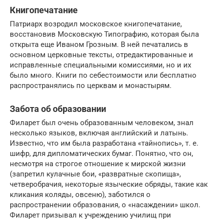
Книгопечатание
Патриарх возродил московское книгопечатание,
восстановив Московскую Типографию, которая была
открыта еще Иваном Грозным. В ней печатались в
основном церковные тексты, отредактированные и
исправленные специальными комиссиями, но и их
было много. Книги по себестоимости или бесплатно
распространялись по церквам и монастырям.
Забота об образовании
Филарет был очень образованным человеком, знал
несколько языков, включая английский и латынь.
Известно, что им была разработана «тайнопись», т. е.
шифр, для дипломатических бумаг. Понятно, что он,
несмотря на строгое отношение к мирской жизни
(запретил кулачные бои, «развратные скопища»,
четверобрачия, некоторые языческие обряды, такие как
кликания коляды, овсеню), заботился о
распространении образования, о «насаждении» школ.
Филарет призывал к учреждению училищ при