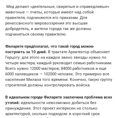
️ Мед делают «деятельные, свирепые и справедливые»
животные — пчелы, которые имеют над собой
правителя, подчиняются его приказам. Для
ренессансного мировоззрения это высшая
добродетель, и жители города так же должны
подчиняться своему правителю.
Филарете предполагал, что такой город можно
построить за 10 дней.
В трактате Архитектор объясняет
Герцогу: для этого на каждое звено звезды нужно по
четыре мастера, каждый руководит семью работниками.
Всего нужно 12000 мастеров, 84000 работников и еще
6000 заливщиков — 102000 человек. Это примерно все
население Милана того времени. Конечно, такую группу
строителей должны контролировать войска.
В идеальном городе Филарете заключена проблема всех
утопий:
идеальности невозможно добиться без
принуждения. Этот проект интересен не столько
архитектурой, сколько подходом: в короткий срок