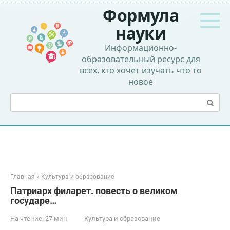
Перейти
Формула
к
контенту
науки
Информационно-
образовательный ресурс для
всех, кто хочет изучать что то
новое
Поиск:
Главная
»
Культура и образование
Патриарх филарет. повесть о великом
государе…
На чтение:
27 мин
Культура и образование