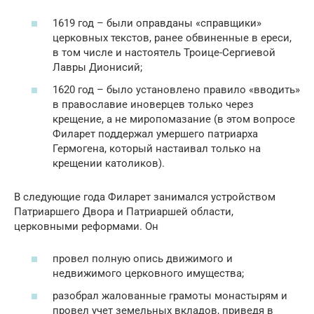
1619 год – были оправданы «справщики»
церковных текстов, ранее обвиненные в ереси,
в том числе и настоятель Троице-Сергиевой
Лавры Дионисий;
1620 год – было установлено правило «вводить»
в православие иноверцев только через
крещение, а не миропомазание (в этом вопросе
Филарет поддержал умершего патриарха
Гермогена, который настаивал только на
крещении католиков).
В следующие года Филарет занимался устройством
Патриаршего Двора и Патриаршей области,
церковными реформами. Он
провел полную опись движимого и
недвижимого церковного имущества;
разобрал жалованные грамоты монастырям и
провел учет земельных вкладов, приведя в