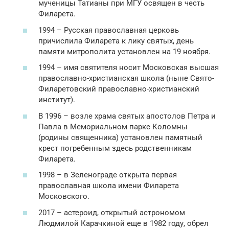
мученицы Татианы при МГУ освящен в честь
Филарета.
1994 – Русская православная церковь
причислила Филарета к лику святых, день
памяти митрополита установлен на 19 ноября.
1994 – имя святителя носит Московская высшая
православно-христианская школа (ныне Свято-
Филаретовский православно-христианский
институт).
В 1996 – возле храма святых апостолов Петра и
Павла в Мемориальном парке Коломны
(родины священника) установлен памятный
крест погребенным здесь родственникам
Филарета.
1998 – в Зеленограде открыта первая
православная школа имени Филарета
Московского.
2017 – астероид, открытый астрономом
Людмилой Карачкиной еще в 1982 году, обрел