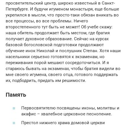
просветительский центр, широко известный в Санкт-
Петербурге. И будучи игуменом монастыря, еще больше
укрепился в мысли, что просто-таки обязан вникать во
все процессы, во все проблемы. Ничего
второстепенного тут быть не может! Об учебе скажу:
наша обитель продолжает быть местом, где братия
получает духовное образование. Сейчас на курсах
базовой богословской подготовки продолжают
обучение инок Николай и послушник Степан. Хотя наши
насельники серьезно готовятся к экзаменам, но
переживания порой мешают сосредоточиться. И я
стараюсь бывать на экзаменах, чтобы братия видели во
мне своего игумена, своего отца, готового поддержать
их, подбодрить, придать им решимости.
Память
Первосвятителю посвящены иконы, молитвы и
акафис – хвалебное церковное песнопение.
Престол нижнего храма домовой церкви