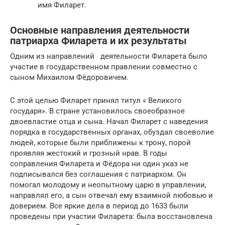
имя Филарет.
Основные направления деятельности
патриарха Филарета и их результаты
Одним из направлений деятельности Филарета было
участие в государственном правлении совместно с
сыном Михаилом Фёдоровичем.
С этой целью Филарет принял титул « Великого
государя». В стране установилось своеобразное
двоевластие отца и сына. Начал Филарет с наведения
порядка в государственных органах, обуздал своеволие
людей, которые были приближены к трону, порой
проявляя жестокий и грозный нрав. В годы
соправления Филарета и Фёдора ни один указ не
подписывался без соглашения с патриархом. Он
помогал молодому и неопытному царю в управлении,
направлял его, а сын отвечал ему взаимной любовью и
доверием. Все яркие дела в период до 1633 были
проведены при участии Филарета: была восстановлена