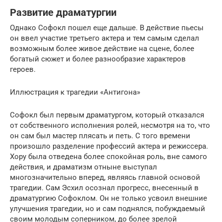
Развитие драматургии
Однако Софокл пошел еще дальше. В действие пьесы
он ввел участие третьего актера и тем самым сделал
возможным более живое действие на сцене, более
богатый сюжет и более разнообразие характеров
героев.
Иллюстрация к трагедии «Антигона»
Софокл был первым драматургом, который отказался
от собственного исполнения ролей, несмотря на то, что
он сам был мастер плясать и петь. С того времени
произошло разделение профессий актера и режиссера.
Хору была отведена более спокойная роль, вне самого
действия, и драматизм отныне выступал
многозначительно вперед, являясь главной основой
трагедии. Сам Эсхил осознал прогресс, внесенный в
драматургию Софоклом. Он не только усвоил внешние
улучшения трагедии, но и сам поднялся, побуждаемый
своим молодым соперником, до более зрелой