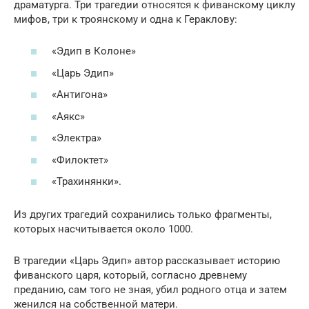
драматурга. Три трагедии относятся к фиванскому циклу
мифов, три к троянскому и одна к Гераклову:
«Эдип в Колоне»
«Царь Эдип»
«Антигона»
«Аякс»
«Электра»
«Филоктет»
«Трахинянки».
Из других трагедий сохранились только фрагменты,
которых насчитывается около 1000.
В трагедии «Царь Эдип» автор рассказывает историю
фиванского царя, который, согласно древнему
преданию, сам того не зная, убил родного отца и затем
женился на собственной матери.