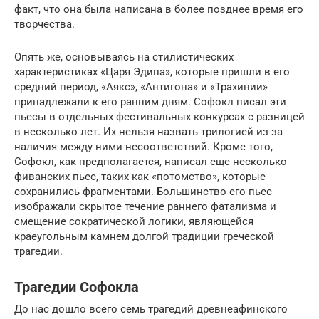
факт, что она была написана в более позднее время его
творчества.
Опять же, основываясь на стилистических
характеристиках «Царя Эдипа», которые пришли в его
средний период, «Аякс», «Антигона» и «Трахинии»
принадлежали к его ранним дням. Софокл писал эти
пьесы в отдельных фестивальных конкурсах с разницей
в несколько лет. Их нельзя назвать трилогией из-за
наличия между ними несоответствий. Кроме того,
Софокл, как предполагается, написал еще несколько
фиванских пьес, таких как «потомство», которые
сохранились фрагментами. Большинство его пьес
изображали скрытое течение раннего фатализма и
смещение сократической логики, являющейся
краеугольным камнем долгой традиции греческой
трагедии.
Трагедии Софокла
До нас дошло всего семь трагедий древнеафинского