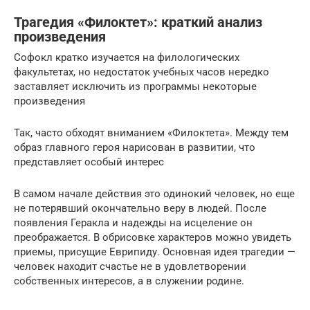
Трагедия «Филоктет»: краткий анализ
произведения
Софокл кратко изучается на филологических
факультетах, но недостаток учебных часов нередко
заставляет исключить из программы некоторые
произведения
Так, часто обходят вниманием «Филоктета». Между тем
образ главного героя нарисован в развитии, что
представляет особый интерес
В самом начале действия это одинокий человек, но еще
не потерявший окончательно веру в людей. После
появления Геракла и надежды на исцеление он
преображается. В обрисовке характеров можно увидеть
приемы, присущие Еврипиду. Основная идея трагедии —
человек находит счастье не в удовлетворении
собственных интересов, а в служении родине.