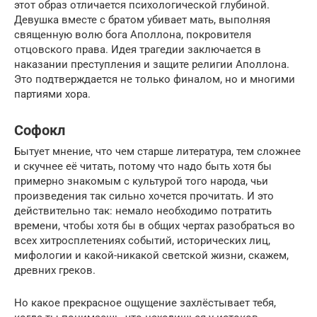
этот образ отличается психологической глубиной.
Девушка вместе с братом убивает мать, выполняя
священную волю бога Аполлона, покровителя
отцовского права. Идея трагедии заключается в
наказании преступления и защите религии Аполлона.
Это подтверждается не только финалом, но и многими
партиями хора.
Софокл
Бытует мнение, что чем старше литература, тем сложнее
и скучнее её читать, потому что надо быть хотя бы
примерно знакомым с культурой того народа, чьи
произведения так сильно хочется прочитать. И это
действительно так: немало необходимо потратить
времени, чтобы хотя бы в общих чертах разобраться во
всех хитросплетениях событий, исторических лиц,
мифологии и какой-никакой светской жизни, скажем,
древних греков.
Но какое прекрасное ощущение захлёстывает тебя,