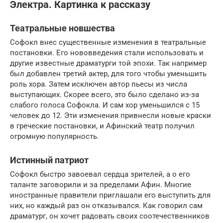
Электра. Картинка к рассказу
Театральные новшества
Софокл внес существенные изменения в театральные
постановки. Его нововведения стали использовать и
другие известные драматурги той эпохи. Так например
был добавлен третий актер, для того чтобы уменьшить
роль хора. Затем исключен автор пьесы из числа
выступающих. Скорее всего, это было сделано из-за
слабого голоса Софокла. И сам хор уменьшился с 15
человек до 12. Эти изменения привнесли новые краски
в греческие постановки, и Афинский театр получил
огромную популярность.
Истинный патриот
Софокл быстро завоевал сердца зрителей, а о его
таланте заговорили и за пределами Афин. Многие
иностранные правители приглашали его выступить для
них, но каждый раз он отказывался. Как говорил сам
драматург, он хочет радовать своих соотечественников