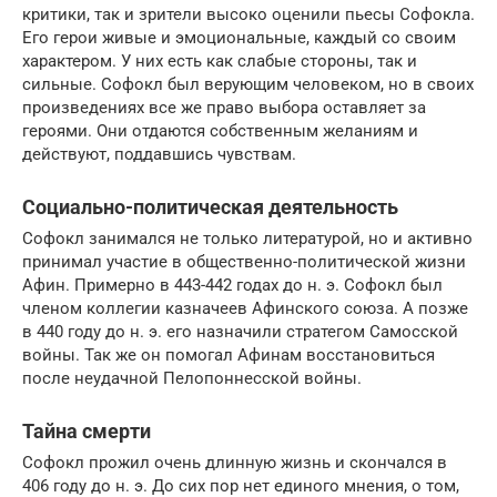
критики, так и зрители высоко оценили пьесы Софокла.
Его герои живые и эмоциональные, каждый со своим
характером. У них есть как слабые стороны, так и
сильные. Софокл был верующим человеком, но в своих
произведениях все же право выбора оставляет за
героями. Они отдаются собственным желаниям и
действуют, поддавшись чувствам.
Социально-политическая деятельность
Софокл занимался не только литературой, но и активно
принимал участие в общественно-политической жизни
Афин. Примерно в 443-442 годах до н. э. Софокл был
членом коллегии казначеев Афинского союза. А позже
в 440 году до н. э. его назначили стратегом Самосской
войны. Так же он помогал Афинам восстановиться
после неудачной Пелопоннесской войны.
Тайна смерти
Софокл прожил очень длинную жизнь и скончался в
406 году до н. э. До сих пор нет единого мнения, о том,