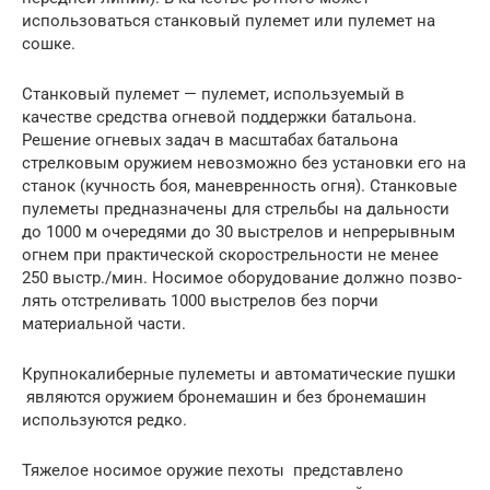
использоваться станковый пулемет или пулемет на
сошке.
Станковый пулемет — пулемет, используемый в
качестве средства огневой поддержки батальона.
Решение огневых задач в масштабах батальона
стрелковым оружием невозможно без установки его на
станок (кучность боя, маневренность огня). Станковые
пулеметы предназначены для стрельбы на дальности
до 1000 м очередями до 30 выстрелов и непрерывным
огнем при практической скорострельности не менее
250 выстр./мин. Носимое оборудование должно позво­
лять отстреливать 1000 выстрелов без порчи
материальной части.
Крупнокалиберные пулеметы и автоматические пушки
являются оружием бронемашин и без бронемашин
используются редко.
Тяжелое носимое оружие пехоты представлено