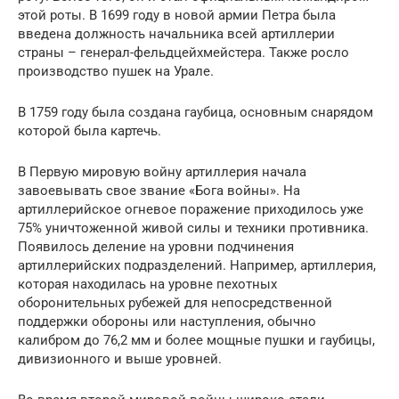
этой роты. В 1699 году в новой армии Петра была
введена должность начальника всей артиллерии
страны ­– генерал-фельдцейхмейстера. Также росло
производство пушек на Урале.
В 1759 году была создана гаубица, основным снарядом
которой была картечь.
В Первую мировую войну артиллерия начала
завоевывать свое звание «Бога войны». На
артиллерийское огневое поражение приходилось уже
75% уничтоженной живой силы и техники противника.
Появилось деление на уровни подчинения
артиллерийских подразделений. Например, артиллерия,
которая находилась на уровне пехотных
оборонительных рубежей для непосредственной
поддержки обороны или наступления, обычно
калибром до 76,2 мм и более мощные пушки и гаубицы,
дивизионного и выше уровней.