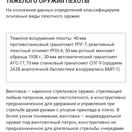
ТЯЖЕЛОГО ОРУЖИЯ ПЕХОТЫ
На основании данных определений классифицируем
ос­новные виды пехотного оружия:
Тяжелое вооружение пехоты: 40-мм
противотанковый гранатомет РПГ-7; реактивный
пехотный огнемет РПО-А; 50-мм ротный миномет
образца 1938 г.; 30-мм автоматический гранатомет
АГС-17; 73-мм станковый гранатомет СПГ-9 (орудием
2А28 аналогичной баллистики вооружались БМП-1)
Винтовка — нарезное стрелковое оружие, стреляющее
любым патроном, кроме пистолетного, и конструктивно
предназначенное для удержания и управле­ния при
стрельбе двумя руками с упором приклада в плечо. В
более узком понима­нии, винтовка — индивидуальное
оружие под винтовочный патрон, конструктивно не
предназначенное для длительной стрельбы очередями.