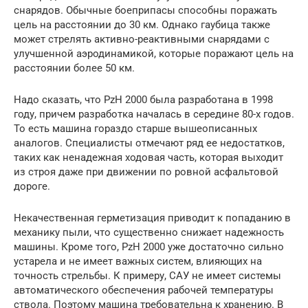
снарядов. Обычные боеприпасы способны поражать
цель на расстоянии до 30 км. Однако гаубица также
может стрелять активно-реактивными снарядами с
улучшенной аэродинамикой, которые поражают цель на
расстоянии более 50 км.
Надо сказать, что PzH 2000 была разработана в 1998
году, причем разработка началась в середине 80-х годов.
То есть машина гораздо старше вышеописанных
аналогов. Специалисты отмечают ряд ее недостатков,
таких как ненадежная ходовая часть, которая выходит
из строя даже при движении по ровной асфальтовой
дороге.
Некачественная герметизация приводит к попаданию в
механику пыли, что существенно снижает надежность
машины. Кроме того, PzH 2000 уже достаточно сильно
устарела и не имеет важных систем, влияющих на
точность стрельбы. К примеру, САУ не имеет системы
автоматического обеспечения рабочей температуры
ствола. Поэтому машина требовательна к хранению. В