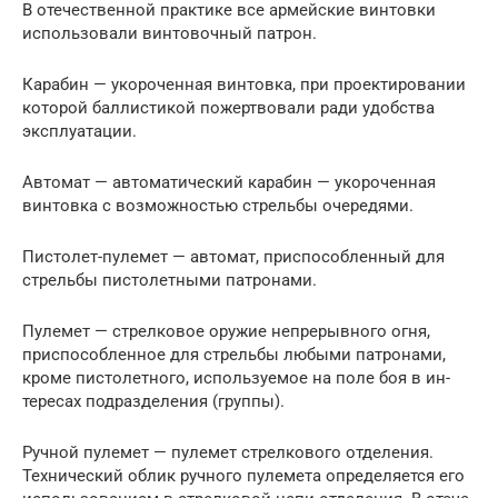
В отечественной практи­ке все армейские винтовки
использовали винтовочный патрон.
Карабин — укороченная винтовка, при проектировании
которой баллистикой пожертвовали ради удобства
эксплуатации.
Автомат — автоматический карабин — укороченная
винтовка с возможно­стью стрельбы очередями.
Пистолет-пулемет — автомат, приспособленный для
стрельбы пистолет­ными патронами.
Пулемет — стрелковое оружие непрерывного огня,
приспособленное для стрельбы любыми патронами,
кроме пистолетного, используемое на поле боя в ин­
тересах подразделения (группы).
Ручной пулемет — пулемет стрелкового отделения.
Технический облик ручно­го пулемета определяется его