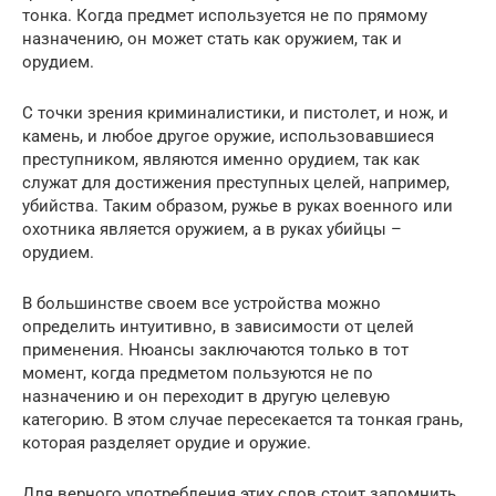
тонка. Когда предмет используется не по прямому
назначению, он может стать как оружием, так и
орудием.
С точки зрения криминалистики, и пистолет, и нож, и
камень, и любое другое оружие, использовавшиеся
преступником, являются именно орудием, так как
служат для достижения преступных целей, например,
убийства. Таким образом, ружье в руках военного или
охотника является оружием, а в руках убийцы –
орудием.
В большинстве своем все устройства можно
определить интуитивно, в зависимости от целей
применения. Нюансы заключаются только в тот
момент, когда предметом пользуются не по
назначению и он переходит в другую целевую
категорию. В этом случае пересекается та тонкая грань,
которая разделяет орудие и оружие.
Для верного употребления этих слов стоит запомнить