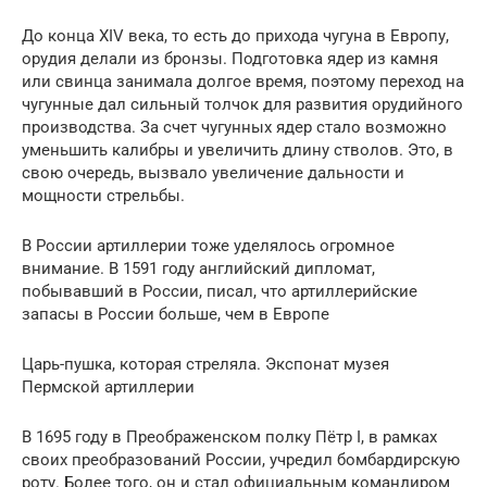
До конца XIV века, то есть до прихода чугуна в Европу,
орудия делали из бронзы. Подготовка ядер из камня
или свинца занимала долгое время, поэтому переход на
чугунные дал сильный толчок для развития орудийного
производства. За счет чугунных ядер стало возможно
уменьшить калибры и увеличить длину стволов. Это, в
свою очередь, вызвало увеличение дальности и
мощности стрельбы.
В России артиллерии тоже уделялось огромное
внимание. В 1591 году английский дипломат,
побывавший в России, писал, что артиллерийские
запасы в России больше, чем в Европе
Царь-пушка, которая стреляла. Экспонат музея
Пермской артиллерии
В 1695 году в Преображенском полку Пётр I, в рамках
своих преобразований России, учредил бомбардирскую
роту. Более того, он и стал официальным командиром