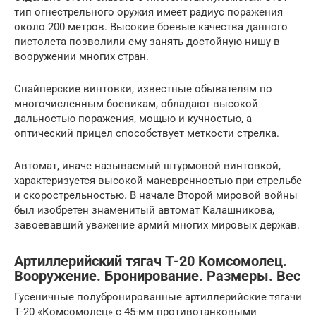
тип огнестрельного оружия имеет радиус поражения
около 200 метров. Высокие боевые качества данного
пистолета позволили ему занять достойную нишу в
вооружении многих стран.
Снайперские винтовки, известные обывателям по
многочисленным боевикам, обладают высокой
дальностью поражения, мощью и кучностью, а
оптический прицел способствует меткости стрелка.
Автомат, иначе называемый штурмовой винтовкой,
характеризуется высокой маневренностью при стрельбе
и скорострельностью. В начале Второй мировой войны
был изобретен знаменитый автомат Калашникова,
завоевавший уважение армий многих мировых держав.
Артиллерийский тягач Т-20 Комсомолец.
Вооружение. Бронирование. Размеры. Вес
Гусеничные полубронированные артиллерийские тягачи
Т-20 «Комсомолец» с 45-мм противотанковыми