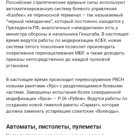
Российские стратегические ядерные силы используют
автоматизированную систему боевого управления
«Казбек», ее переносной терминал – так называемый
“черный чемоданчик”, который постоянно находится у
Президента РФ, аналогичные «чемоданчики» есть у
министра обороны и начальника Генштаба. В настоящее
время ведутся работы по модернизации АСБУ, новая
система пятого поколения позволит производить
оперативное перенацеливание МБР, а также доводить
приказы непосредственно до каждой пусковой
установки.
В настоящее время происходит перевооружение РВСН
новыми ракетами «Ярс» с разделяющимися боевыми
частями. Завершены испытания более совершенной
модификации «Ярса» — Р-26 «Рубеж». Ведутся работы по
созданию новой тяжелой ракеты «Сармат», которая
должна заменить устаревшие советские «Воеводы».
Автоматы, пистолеты, пулеметы