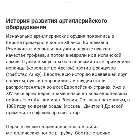
История развития артиллерийского
оборудования
Изначально артиллерийские орудия появились в
Европе примерно в конце XII века. Во времена
Реконкисты испанцы получили первые пушки в
качестве трофеев, а потом внедрили их в испанской
армии. Пушки в морском бою первыми тоже применили
испанцы (королевство Арагон) против французов
(графство Анжу). Европе, всю историю воевавшей друг
с другом, пушки понравились, и орудия стали
распространяться во всех Европейских странах. Уже в
XIV веке артиллерия применялась во всех европейских
войнах — от Англии и до России. Согласно летописям, в
1382 году во время осады Москвы, Дмитрий Донской
применил «тюфяки» против татар.
Первые пушки сваривались проковкой из
металлических полос в трубку. Соответственно,