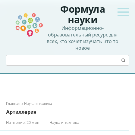
Перейти
Формула
к
контенту
науки
Информационно-
образовательный ресурс для
всех, кто хочет изучать что то
новое
Поиск:
Главная
»
Наука и техника
Артиллерия
На чтение:
20 мин
Наука и техника