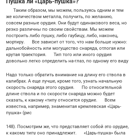
Пушка ли «Царь-пушка»?
Таким образом, мы можем, пользуясь одним и тем
же количеством металла, получить, по желанию,
совсем разные орудия. Они будут одинакового веса, но
резко различны по своим свойствам. Мы можем
построить либо пушку, либо гаубицу, либо, наконец,
мортиру. Все зависит от того, что нам больше нужно:
дальнобойность или могущество снаряда, отлогая или
крутая траектория. Тип того или иного орудия
довольно легко определить на-глаз, по одному его виду
Надо только обратить внимание на длину его ствола в
калибрах. А еще лучше, кроме того, узнать начальную
скорость снаряда этого орудия. По относительной
длине ствола и по скорости снаряда можно будет
сказать, к какому «типу относится орудие. Всем
известна, например, знаменитая кремлевская «Царь-
пушка» (рис
148). Посмотрим же, что представляет собой это орудие,
к какому типу оно принадлежит. «Царь-пушка» была