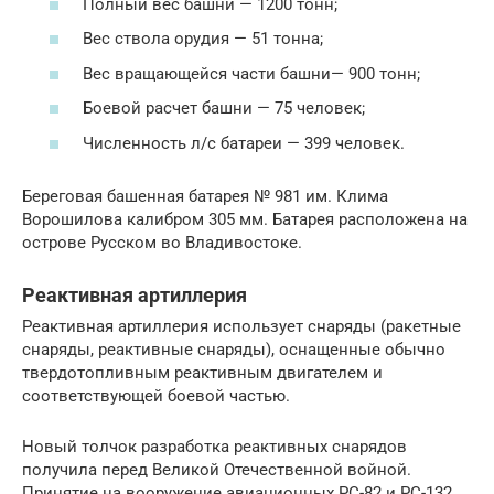
Полный вес башни — 1200 тонн;
Вес ствола орудия — 51 тонна;
Вес вращающейся части башни— 900 тонн;
Боевой расчет башни — 75 человек;
Численность л/с батареи — 399 человек.
Береговая башенная батарея № 981 им. Клима
Ворошилова калибром 305 мм. Батарея расположена на
острове Русском во Владивостоке.
Реактивная артиллерия
Реактивная артиллерия использует снаряды (ракетные
снаряды, реактивные снаряды), оснащенные обычно
твердотопливным реактивным двигателем и
соответствующей боевой частью.
Новый толчок разработка реактивных снарядов
получила перед Великой Отечественной войной.
Принятие на вооружение авиационных РС-82 и РС-132