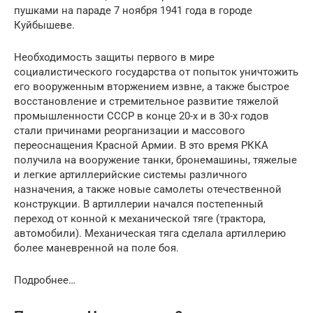
пушками на параде 7 ноября 1941 года в городе
Куйбышеве.
Необходимость защиты первого в мире
социалистического государства от попыток уничтожить
его вооруженным вторжением извне, а также быстрое
восстановление и стремительное развитие тяжелой
промышленности СССР в конце 20-х и в 30-х годов
стали причинами реорганизации и массового
переоснащения Красной Армии. В это время РККА
получила на вооружение танки, бронемашины, тяжелые
и легкие артиллерийские системы различного
назначения, а также новые самолеты отечественной
конструкции. В артиллерии начался постепенный
переход от конной к механической тяге (трактора,
автомобили). Механическая тяга сделала артиллерию
более маневренной на поле боя.
Подробнее…