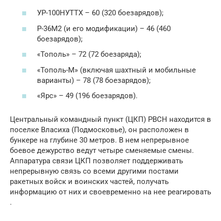
УР-100НУТТХ – 60 (320 боезарядов);
Р-36М2 (и его модификации) – 46 (460
боезарядов);
«Тополь» – 72 (72 боезаряда);
«Тополь-М» (включая шахтный и мобильные
варианты) – 78 (78 боезарядов);
«Ярс» – 49 (196 боезарядов).
Центральный командный пункт (ЦКП) РВСН находится в
поселке Власиха (Подмосковье), он расположен в
бункере на глубине 30 метров. В нем непрерывное
боевое дежурство ведут четыре сменяемые смены.
Аппаратура связи ЦКП позволяет поддерживать
непрерывную связь со всеми другими постами
ракетных войск и воинских частей, получать
информацию от них и своевременно на нее реагировать
.