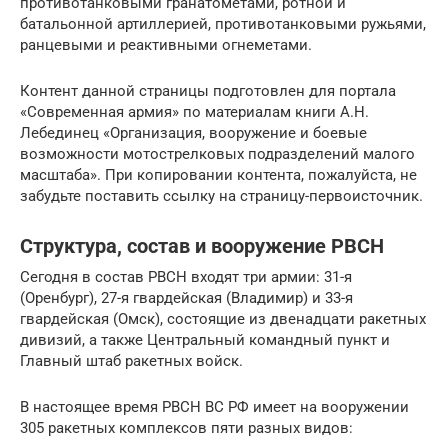
противотанковыми гранатометами, ротной и
батальонной артиллерией, противотанковыми ружьями,
ранцевыми и реактивными огнеметами.
Контент данной страницы подготовлен для портала
«Современная армия» по материалам книги А.Н.
Лебединец «Организация, вооружение и боевые
возможности мотострелковых подразделений малого
масштаба». При копировании контента, пожалуйста, не
забудьте поставить ссылку на страницу-первоисточник.
Структура, состав и вооружение РВСН
Сегодня в состав РВСН входят три армии: 31-я
(Оренбург), 27-я гвардейская (Владимир) и 33-я
гвардейская (Омск), состоящие из двенадцати ракетных
дивизий, а также Центральный командный пункт и
Главный штаб ракетных войск.
В настоящее время РВСН ВС РФ имеет на вооружении
305 ракетных комплексов пяти разных видов: