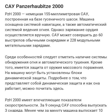
САУ Panzerhaubitze 2000
PzH 2000 — немецкая 155-миллиметровая САУ,
построенная на базе гусеничного шасси. Машина
оснащена системой навигации, а также автоматический
системой ведения огнея. Однако заряжание орудия
осуществляется вручную. САУ может совершить до 60
выстрелов обычными снарядами и 228 модульными
метательными зарядами.
Среди особенностей следует отметить наличие системы
обнаружения огня и автоматического тушения. Кроме
того, имеется защита от оружия массового поражения.
На машину могут быть установлены блоки
динамической защиты. Подробнее о том, что
представляет собой динамическая защита и как она
работает, можно почитать здесь.
PzH 2000 имеет впечатляющие показатели
скорострельности. За 9 секунд САУ способна выпускать
3 снаряда. Менее чем за минуту машина выпускает 10