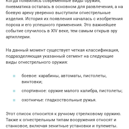
Когда появились современные виды оружия,
пневматика осталась в основном для развлечения, а на
боевую арену уверенно выступили огнестрельные
изделия. История их появления началась с изобретения
пороха и его успешного применения. Это важнейшее
событие случилось в XIV веке, тем самым открыв эру
артиллерии.
На данный момент существует четкая классификация,
подразделяющая указанный сегмент на следующие
виды огнестрельного оружия:
боевое: карабины, автоматы, пистолеты,
винтовки;
спортивное: оружие малого калибра, пистолеты;
охотничье: гладкоствольные ружья.
Этот список относится к ручному стрелковому оружию.
Также к огнестрельным типам вооружения относят и
станковое, включая зенитные установки и пулеметы.