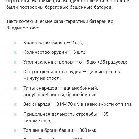
береговой. Например, во Владивостоке и Севастополе
были построены береговые башенные батареи.
Тактико-технические характеристики батареи во
Владивостоке:
Количество башен — 2 шт.;
Количество орудий — 6 шт.;
Угол наклона стволов — от -5 до +25 градусов;
Скорострельность орудия — 1,5 выстрела в
минуту на ствол;
Типы снарядов — дальнобойный,
полубронебойный, бронебойный;
Вес снаряда — 314-470 кг, в зависимости от типа;
Прицельная дальность стрельбы — 35
километров;
Толщина брони башни — 300 мм;