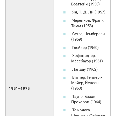
Браттейн (1956)
Ян, Т. Д. Ли (1957)
Черенков, Франк,
Тамм (1958)
Сегре, Чемберлен
(1959)
Глейзер (1960)
Хофштадтер,
Мёссбауэр (1961)
Ландау (1962)
Вигнер, Гепперт-
Майер, Йенсен
(1963)
1951–1975
Таунс, Басов,
Прохоров (1964)
Томонага,
Швингер, Фейнман