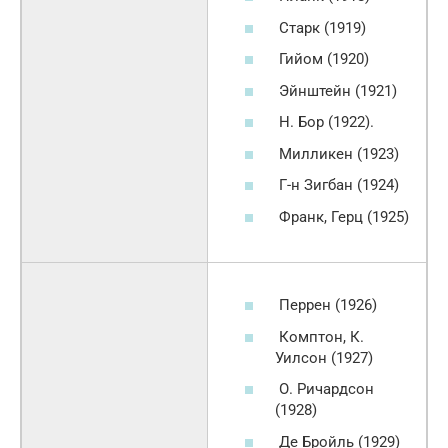
Старк (1919)
Гийом (1920)
Эйнштейн (1921)
Н. Бор (1922).
Милликен (1923)
Г-н Зигбан (1924)
Франк, Герц (1925)
Перрен (1926)
Комптон, К.
Уилсон (1927)
О. Ричардсон
(1928)
Де Бройль (1929)