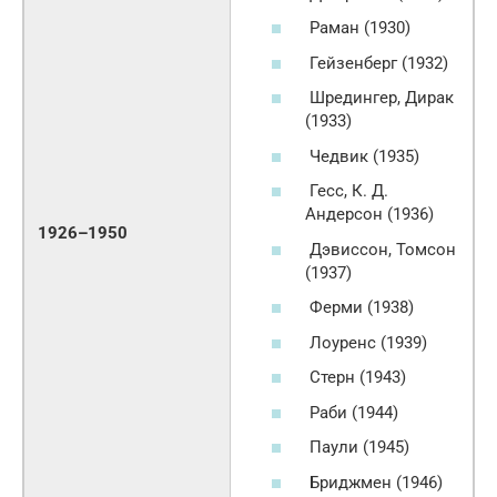
Раман (1930)
Гейзенберг (1932)
Шредингер, Дирак
(1933)
Чедвик (1935)
Гесс, К. Д.
Андерсон (1936)
1926–1950
Дэвиссон, Томсон
(1937)
Ферми (1938)
Лоуренс (1939)
Стерн (1943)
Раби (1944)
Паули (1945)
Бриджмен (1946)