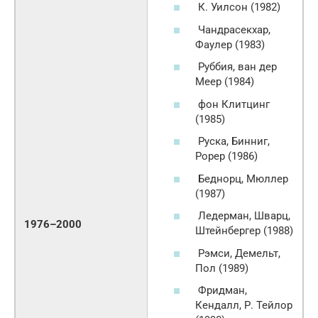
К. Уилсон (1982)
Чандрасекхар,
Фаулер (1983)
Руббия, ван дер
Меер (1984)
фон Клитцинг
(1985)
Руска, Бинниг,
Рорер (1986)
Беднорц, Мюллер
(1987)
Ледерман, Шварц,
1976–2000
Штейнбергер (1988)
Рэмси, Демельт,
Пол (1989)
Фридман,
Кендалл, Р. Тейлор