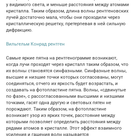
у видимого света, и меньше расстояния между атомами
кристалла. Таким образом, длина волны рентгеновских
лучей достаточно мала, чтобы они проходили через
кристаллическую решетку, претерпевая в ней сильную
дифракцию.
Вильгельм Конрад рентген
Самые яркие пятна на рентгенограмме возникают,
когда лучи проходят через кристалл таким образом, что
их волны становятся синфазными. Синфазные волны,
высшие и низшие точки которых согласованы, могут
соединяться, отчего их яркость будет возрастать, и
создавать на фотопластине пятна. Волны, «сдвинутые
по фазе», с рассогласованными высшими и низшими
точками, гасят одна другую и световых пятен не
порождают. Таким образом, на фотопластине
возникает узор из ярких точек, расстояние между
которыми позволяет определить расстояния между
рядами атомов в кристалле. Этот эффект взаимного
усиления и гашения волн называется