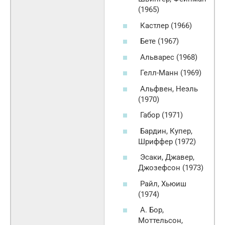
(1965)
Кастлер (1966)
Бете (1967)
Альварес (1968)
Гелл-Манн (1969)
Альфвен, Неэль
(1970)
Габор (1971)
Бардин, Купер,
Шриффер (1972)
Эсаки, Джавер,
Джозефсон (1973)
Райл, Хьюиш
(1974)
А. Бор,
Моттельсон,