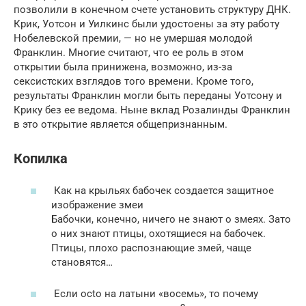
позволили в конечном счете установить структуру ДНК.
Крик, Уотсон и Уилкинс были удостоены за эту работу
Нобелевской премии, — но не умершая молодой
Франклин. Многие считают, что ее роль в этом
открытии была принижена, возможно, из-за
сексистских взглядов того времени. Кроме того,
результаты Франклин могли быть переданы Уотсону и
Крику без ее ведома. Ныне вклад Розалинды Франклин
в это открытие является общепризнанным.
Копилка
Как на крыльях бабочек создается защитное
изображение змеи
Бабочки, конечно, ничего не знают о змеях. Зато
о них знают птицы, охотящиеся на бабочек.
Птицы, плохо распознающие змей, чаще
становятся…
Если octo на латыни «восемь», то почему