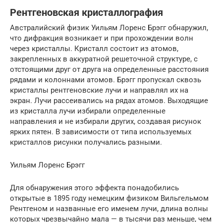
Рентгеновская кристаллография
Австралийский физик Уильям Лоренс Брэгг обнаружил,
что дифракция возникает и при прохождении волн
через кристаллы. Кристалл состоит из атомов,
закрепленных в аккуратной решеточной структуре, с
отстоящими друг от друга на определенные расстояния
рядами и колоннами атомов. Брэгг пропускал сквозь
кристаллы рентгеновские лучи и направлял их на
экран. Лучи рассеивались на рядах атомов. Выходящие
из кристалла лучи избирали определенные
направления и не избирали других, создавая рисунок
ярких пятен. В зависимости от типа используемых
кристаллов рисунки получались разными.
Уильям Лоренс Брэгг
Для обнаружения этого эффекта понадобились
открытые в 1895 году немецким физиком Вильгельмом
Рентгеном и названные его именем лучи, длина волны
которых чрезвычайно мала — в тысячи раз меньше, чем