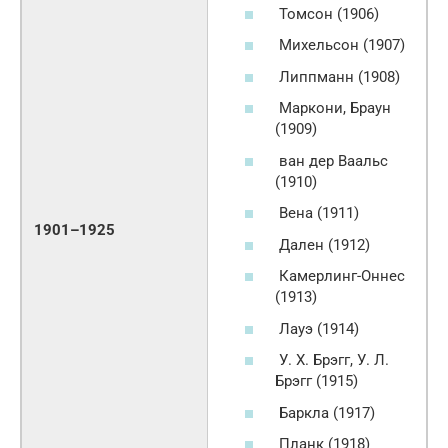
Томсон (1906)
Михельсон (1907)
Липпманн (1908)
Маркони, Браун
(1909)
ван дер Ваальс
(1910)
Вена (1911)
1901–1925
Дален (1912)
Камерлинг-Оннес
(1913)
Лауэ (1914)
У. Х. Брэгг, У. Л.
Брэгг (1915)
Баркла (1917)
Планк (1918)