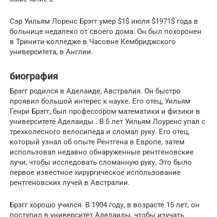
Сэр Уильям Лоренс Брэгг умер $1$ июля $1971$ года в
больнице недалеко от своего дома. Он был похоронен
в Тринити-колледже в Часовне Кембриджского
университета, в Англии.
биография
Брэгг родился в Аделаиде, Австралия. Он быстро
проявил большой интерес к науке. Его отец, Уильям
Генри Брэгг, был профессором математики и физики в
университете Аделаиды . В 5 лет Уильям Лоуренс упал с
трехколесного велосипеда и сломал руку. Его отец,
который узнал об опыте Рентгена в Европе, затем
использовал недавно обнаруженные рентгеновские
лучи, чтобы исследовать сломанную руку. Это было
первое известное хирургическое использование
рентгеновских лучей в Австралии.
Брэгг хорошо учился. В 1904 году, в возрасте 15 лет, он
поступил в университет Аделаиды, чтобы изучать