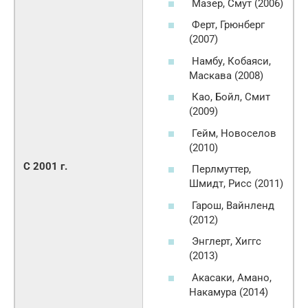
Мазер, Смут (2006)
Ферт, Грюнберг
(2007)
Намбу, Кобаяси,
Маскава (2008)
Као, Бойл, Смит
(2009)
Гейм, Новоселов
(2010)
С 2001 г.
Перлмуттер,
Шмидт, Рисс (2011)
Гарош, Вайнленд
(2012)
Энглерт, Хиггс
(2013)
Акасаки, Амано,
Накамура (2014)