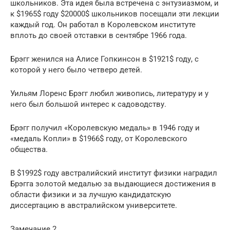
школьников. Эта идея была встречена с энтузиазмом, и
к $1965$ году $20000$ школьников посещали эти лекции
каждый год. Он работал в Королевском институте
вплоть до своей отставки в сентябре 1966 года.
Брэгг женился на Алисе Гопкинсон в $1921$ году, с
которой у него было четверо детей.
Уильям Лоренс Брэгг любил живопись, литературу и у
него был большой интерес к садоводству.
Брэгг получил «Королевскую медаль» в 1946 году и
«медаль Копли» в $1966$ году, от Королевского
общества.
В $1992$ году австралийский институт физики наградил
Брэгга золотой медалью за выдающиеся достижения в
области физики и за лучшую кандидатскую
диссертацию в австралийском университете.
Замечание 2