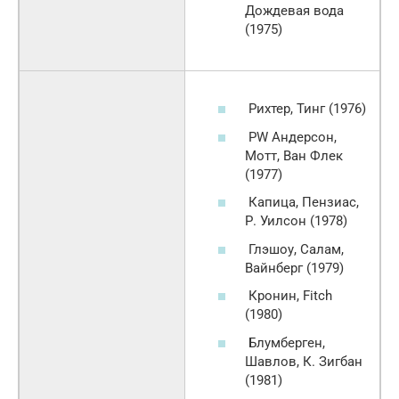
Дождевая вода
(1975)
Рихтер, Тинг (1976)
PW Андерсон,
Мотт, Ван Флек
(1977)
Капица, Пензиас,
Р. Уилсон (1978)
Глэшоу, Салам,
Вайнберг (1979)
Кронин, Fitch
(1980)
Блумберген,
Шавлов, К. Зигбан
(1981)