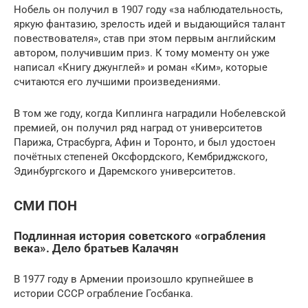
Нобель он получил в 1907 году «за наблюдательность,
яркую фантазию, зрелость идей и выдающийся талант
повествователя», став при этом первым английским
автором, получившим приз. К тому моменту он уже
написал «Книгу джунглей» и роман «Ким», которые
считаются его лучшими произведениями.
В том же году, когда Киплинга наградили Нобелевской
премией, он получил ряд наград от университетов
Парижа, Страсбурга, Афин и Торонто, и был удостоен
почётных степеней Оксфордского, Кембриджского,
Эдинбургского и Даремского университетов.
СМИ ПОН
Подлинная история советского «ограбления
века». Дело братьев Калачян
В 1977 году в Армении произошло крупнейшее в
истории СССР ограбление Госбанка.