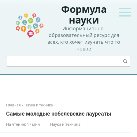
Перейти
Формула
к
контенту
науки
Информационно-
образовательный ресурс для
всех, кто хочет изучать что то
новое
Поиск:
Главная
»
Наука и техника
Самые молодые нобелевские лауреаты
На чтение:
17 мин
Наука и техника