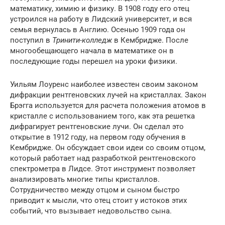
математику, химию и физику. В 1908 году его отец
устроился на работу в Лидский университет, и вся
семья вернулась в Англию. Осенью 1909 года он
поступил в
Тринити-колледж
в Кембридже. После
многообещающего начала в математике он в
последующие годы перешел на уроки физики.
Уильям Лоуренс наиболее известен своим законом
дифракции рентгеновских лучей на кристаллах. Закон
Брэгга используется для расчета положения атомов в
кристалле с использованием того, как эта решетка
дифрагирует рентгеновские лучи. Он сделал это
открытие в 1912 году, на первом году обучения в
Кембридже. Он обсуждает свои идеи со своим отцом,
который работает над разработкой рентгеновского
спектрометра в Лидсе. Этот инструмент позволяет
анализировать многие типы кристаллов.
Сотрудничество между отцом и сыном быстро
приводит к мысли, что отец стоит у истоков этих
событий, что вызывает недовольство сына.