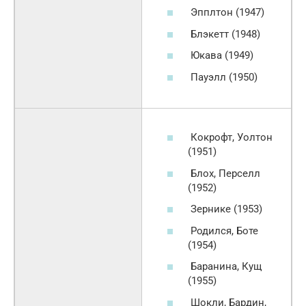
Эпплтон (1947)
Блэкетт (1948)
Юкава (1949)
Пауэлл (1950)
Кокрофт, Уолтон
(1951)
Блох, Перселл
(1952)
Зернике (1953)
Родился, Боте
(1954)
Баранина, Кущ
(1955)
Шокли, Бардин,