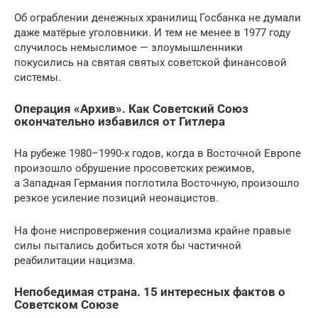
Об ограблении денежных хранилищ Госбанка не думали
даже матёрые уголовники. И тем не менее в 1977 году
случилось немыслимое — злоумышленники
покусились на святая святых советской финансовой
системы.
Операция «Архив». Как Советский Союз
окончательно избавился от Гитлера
На рубеже 1980–1990-х годов, когда в Восточной Европе
произошло обрушение просоветских режимов,
а Западная Германия поглотила Восточную, произошло
резкое усиление позиций неонацистов.
На фоне ниспровержения социализма крайне правые
силы пытались добиться хотя бы частичной
реабилитации нацизма.
Непобедимая страна. 15 интересных фактов о
Советском Союзе