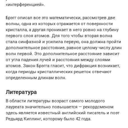
«интерференцией».
Брэгг описал все это математически, рассмотрев две
волны, одна из которых отражается от поверхности
кристалла, а другая проникает в него ровно на глубину
первого слоя атомов. Для того чтобы вторая волна
стала синфазной и усилила первую, она должна пройти
дополнительное расстояние, равное целому числу длин
волн первой. Это дополнительное расстояние зависит
от угла падения лучей и расстояния между слоями
атомов. Закон Брэгга гласит, что дифракция возникает,
когда периоды кристаллических решеток отвечают
определенным длинам волн.
Литература
В области литературы возраст самого молодого
лауреата значительно повышается — рекордсменом
здесь является известный английский писатель и поэт
Редьярд Киплинг, которому было 42 года.