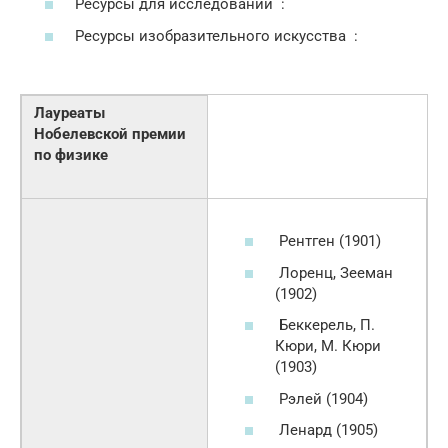
Ресурсы для исследований :
Ресурсы изобразительного искусства :
Лауреаты
Нобелевской премии
по физике
Рентген (1901)
Лоренц, Зееман
(1902)
Беккерель, П.
Кюри, М. Кюри
(1903)
Рэлей (1904)
Ленард (1905)