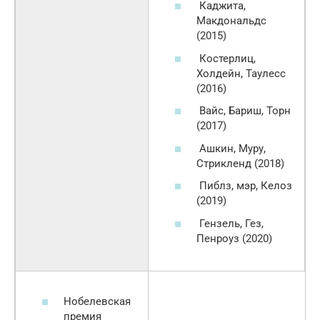
Каджита,
Макдональдс
(2015)
Костерлиц,
Холдейн, Таулесс
(2016)
Вайс, Бариш, Торн
(2017)
Ашкин, Муру,
Стрикленд (2018)
Пиблз, мэр, Келоз
(2019)
Гензель, Гез,
Пенроуз (2020)
Нобелевская
премия