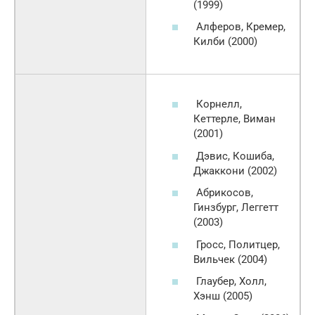
(1999)
Алферов, Кремер,
Килби (2000)
Корнелл,
Кеттерле, Виман
(2001)
Дэвис, Кошиба,
Джаккони (2002)
Абрикосов,
Гинзбург, Леггетт
(2003)
Гросс, Политцер,
Вильчек (2004)
Глаубер, Холл,
Хэнш (2005)