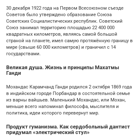
30 декабря 1922 года на Первом Всесоюзном съезде
Советов было утверждено образование Союза
Советских Социалистических республик. Советский
Союз занимал территорию площадью 22 400 000
квадратных километров, являясь самой большой
страной на планете, имел самую протяжённую границу в
мире (свыше 60 000 километров) и граничил с 14
государствами.
Великая душа. Жизнь и принципы Махатмы
Ганди
Мохандас Карамчанд Ганди родился 2 октября 1869 года
в индийском городе Порбандар в состоятельной семье
из варны вайшьев. Маленький Мохандас, или Мохан,
меньше всего напоминал философа, мыслителя и
политика, идеи которого перевернут мир.
Продукт гуманизма. Как сердобольный дантист
придумал «электрический стул»