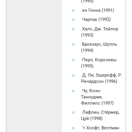
(1990)
из Генна (1991)
Чарпак (1992)
Халс, Дж. Тейлор
(1993)
Брокхаус, Шулль
(1994)
Перл, Королевы
(1995)
Д. Ли, Ошерофф, Р.
Ричардсон (1996)
Чу, Коэн-
Таннуджи,
Филлипс (1997)
Лафлин, Стёрмер,
Цуй (1998)
‘т Хоофт, Велтман