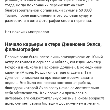
решили, что сами покажут фотографии своей дочери
тогда, когда поклонники перечислят на сайт
благотворительной организации сумму в 50 000$.
Только после выполнения этого условия супруги
разместили в сети фотографии своего первенца.
Нет похожих материалов…
Начало карьеры актера Дженсена Эклса,
фильмография
Первые роли были всего лишь эпизодическими. Юный
актёр появился в сериале «Сибилл», комедии «Мистер
Роудс» и в «Школе в Ласковой долине». В комедийной
картине «Мистер Роудс» он сыграл студента. Там
Дженсен снимался на протяжении восемнадцати
недель. Это была его первая постоянная работа,
благодаря которой Эклс сразу начал самостоятельно
себя обеспечивать. Как позже он признался в
интервью, его самостоятельную жизнь в юном возрасте
актёр считает своим большим достижением в жизни.