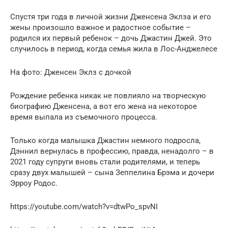
Спустя три года в личной жизни Дженсена Эклза и его
жены произошло важное и радостное событие –
родился их первый ребенок – дочь Джастин Джей. Это
случилось в период, когда семья жила в Лос-Анджелесе
На фото: Дженсен Эклз с дочкой
Рождение ребенка никак не повлияло на творческую
биографию Дженсена, а вот его жена на некоторое
время выпала из съемочного процесса.
Только когда малышка Джастин немного подросла,
Дэннил вернулась в профессию, правда, ненадолго – в
2021 году супруги вновь стали родителями, и теперь
сразу двух малышей – сына Зеппелина Брэма и дочери
Эрроу Родос.
https://youtube.com/watch?v=dtwPo_spvNI