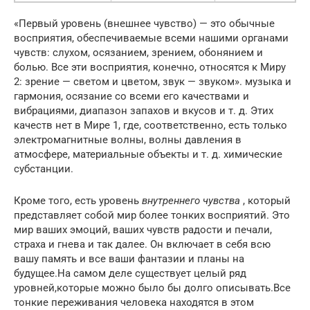
«Первый уровень (внешнее чувство) — это обычные
восприятия, обеспечиваемые всеми нашими органами
чувств: слухом, осязанием, зрением, обонянием и
болью. Все эти восприятия, конечно, относятся к Миру
2: зрение — светом и цветом, звук — звуком». музыка и
гармония, осязание со всеми его качествами и
вибрациями, диапазон запахов и вкусов и т. д. Этих
качеств нет в Мире 1, где, соответственно, есть только
электромагнитные волны, волны давления в
атмосфере, материальные объекты и т. д. химические
субстанции.
Кроме того, есть уровень
внутреннего чувства
, который
представляет собой мир более тонких восприятий. Это
мир ваших эмоций, ваших чувств радости и печали,
страха и гнева и так далее. Он включает в себя всю
вашу память и все ваши фантазии и планы на
будущее.На самом деле существует целый ряд
уровней,которые можно было бы долго описывать.Все
тонкие переживания человека находятся в этом