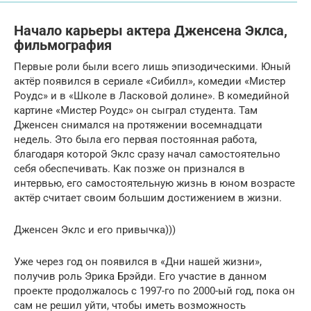
Начало карьеры актера Дженсена Эклса,
фильмография
Первые роли были всего лишь эпизодическими. Юный
актёр появился в сериале «Сибилл», комедии «Мистер
Роудс» и в «Школе в Ласковой долине». В комедийной
картине «Мистер Роудс» он сыграл студента. Там
Дженсен снимался на протяжении восемнадцати
недель. Это была его первая постоянная работа,
благодаря которой Эклс сразу начал самостоятельно
себя обеспечивать. Как позже он признался в
интервью, его самостоятельную жизнь в юном возрасте
актёр считает своим большим достижением в жизни.
Дженсен Эклс и его привычка)))
Уже через год он появился в «Дни нашей жизни»,
получив роль Эрика Брэйди. Его участие в данном
проекте продолжалось с 1997-го по 2000-ый год, пока он
сам не решил уйти, чтобы иметь возможность