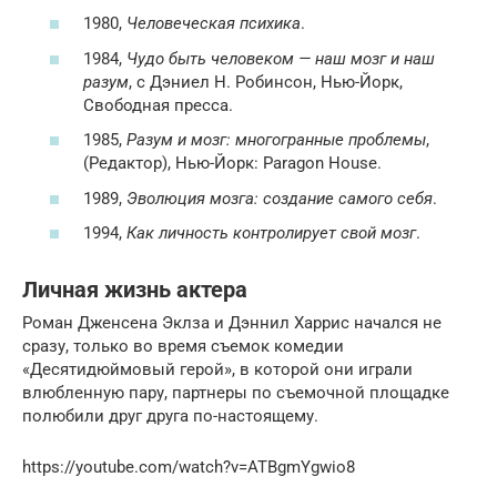
1980,
Человеческая психика
.
1984,
Чудо быть человеком — наш мозг и наш
разум
, с Дэниел Н. Робинсон, Нью-Йорк,
Свободная пресса.
1985,
Разум и мозг: многогранные проблемы
,
(Редактор), Нью-Йорк: Paragon House.
1989,
Эволюция мозга: создание самого себя
.
1994,
Как личность контролирует свой мозг
.
Личная жизнь актера
Роман Дженсена Эклза и Дэннил Харрис начался не
сразу, только во время съемок комедии
«Десятидюймовый герой», в которой они играли
влюбленную пару, партнеры по съемочной площадке
полюбили друг друга по-настоящему.
https://youtube.com/watch?v=ATBgmYgwio8