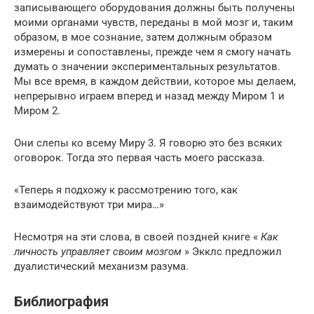
записывающего оборудования должны быть получены
моими органами чувств, переданы в мой мозг и, таким
образом, в мое сознание, затем должным образом
измерены и сопоставлены, прежде чем я смогу начать
думать о значении экспериментальных результатов.
Мы все время, в каждом действии, которое мы делаем,
непрерывно играем вперед и назад между Миром 1 и
Миром 2.
Они слепы ко всему Миру 3. Я говорю это без всяких
оговорок.
Тогда это первая часть моего рассказа.
«Теперь я подхожу к рассмотрению того, как
взаимодействуют три мира…»
Несмотря на эти слова, в своей поздней книге «
Как
личность управляет своим мозгом
» Экклс предложил
дуалистический механизм разума.
Библиография