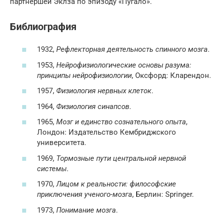
партнершей Эклза по эпизоду «Пугало».
Библиография
1932,
Рефлекторная деятельность спинного мозга
.
1953,
Нейрофизиологические основы разума:
принципы нейрофизиологии
, Оксфорд: Кларендон.
1957,
Физиология нервных клеток
.
1964,
Физиология синапсов
.
1965,
Мозг и единство сознательного опыта
,
Лондон: Издательство Кембриджского
университета.
1969,
Тормозные пути центральной нервной
системы
.
1970,
Лицом к реальности: философские
приключения ученого-мозга
, Берлин: Springer.
1973,
Понимание мозга
.