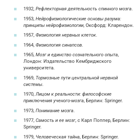
1932,
Рефлекторная деятельность спинного мозга
.
1953,
Нейрофизиологические основы разума:
принципы нейрофизиологии
, Оксфорд: Кларендон.
1957,
Физиология нервных клеток
.
1964,
Физиология синапсов
.
1965,
Мозг и единство сознательного опыта
,
Лондон: Издательство Кембриджского
университета.
1969,
Тормозные пути центральной нервной
системы
.
1970,
Лицом к реальности: философские
приключения ученого-мозга
, Берлин: Springer.
1973,
Понимание мозга
.
1977,
Самость и ее мозг
, с Карл Поппер, Берлин:
Springer.
1979,
Человеческая тайна
, Берлин: Springer.