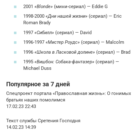
2001
«Blonde»
(мини-сериал) — Eddie G
1998-2000
«Дни нашей жизни»
(сериал) — Eric
Roman Brady
1997
«Сибилл»
(сериал) — David
1996-1997
«Мистер Роудс»
(сериал) — Malcolm
1996
«Школа в Ласковой долине»
(сериал) — Brad
1995
«Вишбон: Собака-фантазер»
(сериал) —
Michael Duss
Популярное за 7 дней
Спецпроект портала «Православная жизнь»: О гонимых
братьях наших помолимся
17.02.23 22:43
Текст службы Сретения Господня
14.02.23 14:39