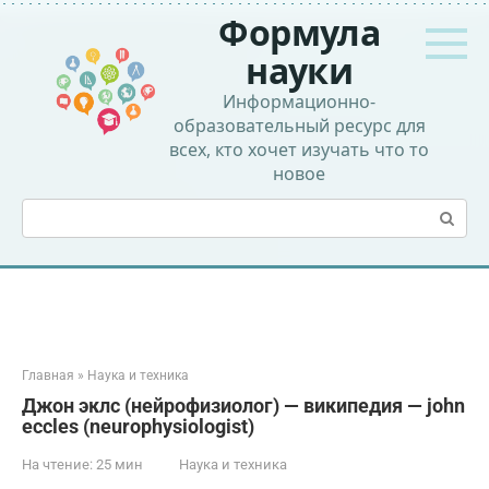
Перейти
Формула
к
контенту
науки
Информационно-
образовательный ресурс для
всех, кто хочет изучать что то
новое
Поиск:
Главная
»
Наука и техника
Джон эклс (нейрофизиолог) — википедия — john
eccles (neurophysiologist)
На чтение:
25 мин
Наука и техника