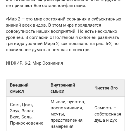
не признают.Все остальное-фантазия.
«Мир 2 — это мир состояний сознания и субъективных
знаний всех видов. В этом мире проявляется
совокупность наших восприятий. Но есть несколько
уровней. В согласии с Полтеном я склонен различать
три вида уровней Мира 2, как показано на рис. 6-2, но
правильнее думать о нем как о спектре.
ИНЖИР.
6-2, Мир Сознания
Внешний
Внутренний
Чистое Эго
смысл
смысл
Мысли, чувства,
Свет, Цвет,
воспоминания,
Самость –
Звук, Запах,
мечты,
собственная
Вкус, Боль,
представления,
душа и дух
Прикосновение
намерения