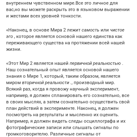
внутреннем чувственном мире.Все это личное для
вас,но вы можете раскрыть это в языковом выражении
и жестами всех уровней тонкости.
«Наконец, в основе Мира 2 лежит
самость
или
чистое
эго
, которое является основой нашего единства как
переживающего существа на протяжении всей нашей
жизни.
«Этот Мир 2 является нашей
первичной реальностью
.
Наш сознательный опыт является основой нашего
знания о Мире 1, который, таким образом, является
миром
вторичной реальности .
, производный мир.
Всякий раз, когда я провожу научный эксперимент,
например, я должен спланировать его сознательно, все
в своих мыслях, а затем сознательно осуществить свой
план действий в эксперименте.
Наконец, я должен
посмотреть на результаты и мысленно их оценить.
Например, я должен видеть следы осциллографа и их
фотографические записи или слышать сигналы по
громкоговорителю.
Различные сигналы от