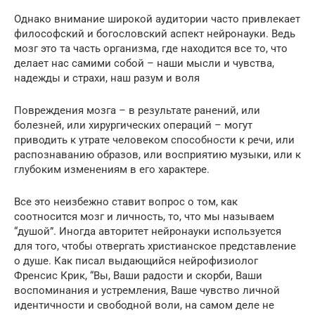
Однако внимание широкой аудитории часто привлекает
философский и богословский аспект нейронауки. Ведь
мозг это та часть организма, где находится все то, что
делает нас самими собой – наши мысли и чувства,
надежды и страхи, наш разум и воля
Повреждения мозга – в результате ранений, или
болезней, или хирургических операций – могут
приводить к утрате человеком способности к речи, или
распознаванию образов, или восприятию музыки, или к
глубоким изменениям в его характере.
Все это неизбежно ставит вопрос о том, как
соотносится мозг и личность, то, что мы называем
“душой”. Иногда авторитет нейронауки используется
для того, чтобы отвергать христианское представление
о душе. Как писал выдающийся нейрофизиолог
Френсис Крик, “Вы, Ваши радости и скорби, Ваши
воспоминания и устремления, Ваше чувство личной
идентичности и свободной воли, на самом деле не