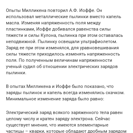
Опыты Милликена повторил А.Ф. Иоффе. Он
использовал металлические пылинки вместо капель
масла. Изменяя напряженность поля между
пластинками, Иоффе добивался равенства силы
тяжести и силы Кулона, пылинка при этом оставалась
неподвижной. Пылинку освещали ультрафиолетом.
Заряд ее при этом изменялся, для уравновешивания
силы тяжести приходилось изменять напряженность
поля. По полученным величинам напряженности
ученый судил об отношении электрических зарядов
пылинки.
В опытах Милликена и Иоффе было показано, что
заряды пылинок и капель всегда изменялись скачком.
Минимальное изменение заряда было равно:
Электрический заряд всякого заряженного тела равен
целому числу и кратен заряду электрона. Сейчас
существует мнение, что имеются элементарные
частицы – кварки, которые обладают дробным зарядом