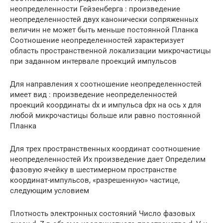
неопределенности Гейзенберга : произведение
неопределенностей двух канонически сопряженных
величин не может быть меньше постоянной Планка
Соотношение неопределенностей характеризует
область пространственной локализации микрочастицы
при заданном интервале проекций импульсов
Для направления x соотношение неопределенностей
имеет вид : произведение неопределенностей
проекций координаты dх и импульса dрх на ось x для
любой микрочастицы больше или равно постоянной
Планка
Для трех пространственных координат соотношение
неопределенностей Их произведение дает Определим
фазовую ячейку в шестимерном пространстве
координат-импульсов, «разрешенную» частице,
следующим условием
Плотность электронных состояний Число фазовых