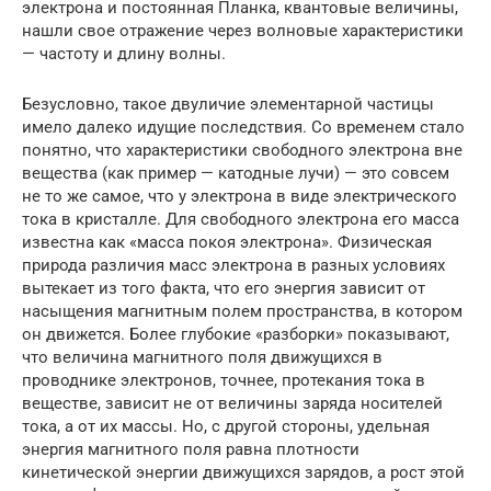
электрона и постоянная Планка, квантовые величины,
нашли свое отражение через волновые характеристики
— частоту и длину волны.
Безусловно, такое двуличие элементарной частицы
имело далеко идущие последствия. Со временем стало
понятно, что характеристики свободного электрона вне
вещества (как пример — катодные лучи) — это совсем
не то же самое, что у электрона в виде электрического
тока в кристалле. Для свободного электрона его масса
известна как «масса покоя электрона». Физическая
природа различия масс электрона в разных условиях
вытекает из того факта, что его энергия зависит от
насыщения магнитным полем пространства, в котором
он движется. Более глубокие «разборки» показывают,
что величина магнитного поля движущихся в
проводнике электронов, точнее, протекания тока в
веществе, зависит не от величины заряда носителей
тока, а от их массы. Но, с другой стороны, удельная
энергия магнитного поля равна плотности
кинетической энергии движущихся зарядов, а рост этой