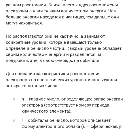
разном расстоянии. Ближе всего к ядру расположены
электроны с наименьшим количеством энергии. Чем
больше энергии находится в частицах, тем дальше они
могут находиться.
Но располагаются они не хаотично, а занимают
конкретные уровни, которые вмещают только
определенное число частиц. Каждый уровень обладает
своим количеством энергии и разделяется на
подуровни, а те, в свою очередь, на орбитали.
Для описания характеристик и расположения
электронов на энергетических уровнях используются
четыре квантовых числа:
n – главное число, определяющее запас энергии
электрона (соответствует номеру периода
химического элемента);
l – орбитальное число, которое описывает
форму электронного облака (s — сферическая, p