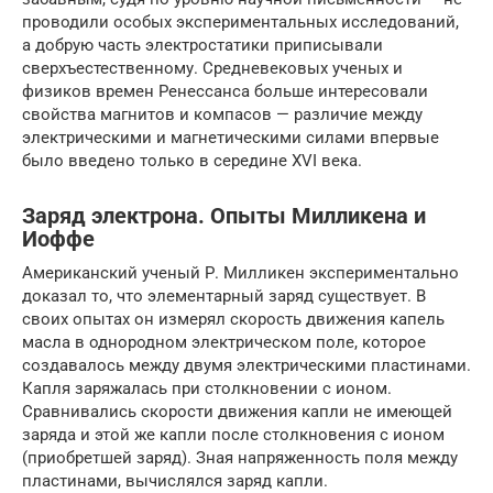
проводили особых экспериментальных исследований,
а добрую часть электростатики приписывали
сверхъестественному. Средневековых ученых и
физиков времен Ренессанса больше интересовали
свойства магнитов и компасов — различие между
электрическими и магнетическими силами впервые
было введено только в середине XVI века.
Заряд электрона. Опыты Милликена и
Иоффе
Американский ученый Р. Милликен экспериментально
доказал то, что элементарный заряд существует. В
своих опытах он измерял скорость движения капель
масла в однородном электрическом поле, которое
создавалось между двумя электрическими пластинами.
Капля заряжалась при столкновении с ионом.
Сравнивались скорости движения капли не имеющей
заряда и этой же капли после столкновения с ионом
(приобретшей заряд). Зная напряженность поля между
пластинами, вычислялся заряд капли.