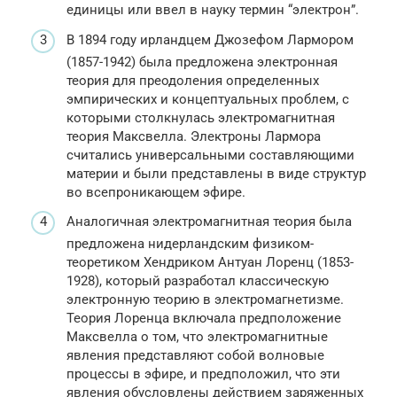
единицы или ввел в науку термин “электрон”.
В 1894 году ирландцем Джозефом Лармором
(1857-1942) была предложена электронная
теория для преодоления определенных
эмпирических и концептуальных проблем, с
которыми столкнулась электромагнитная
теория Максвелла. Электроны Лармора
считались универсальными составляющими
материи и были представлены в виде структур
во всепроникающем эфире.
Аналогичная электромагнитная теория была
предложена нидерландским физиком-
теоретиком Хендриком Антуан Лоренц (1853-
1928), который разработал классическую
электронную теорию в электромагнетизме.
Теория Лоренца включала предположение
Максвелла о том, что электромагнитные
явления представляют собой волновые
процессы в эфире, и предположил, что эти
явления обусловлены действием заряженных