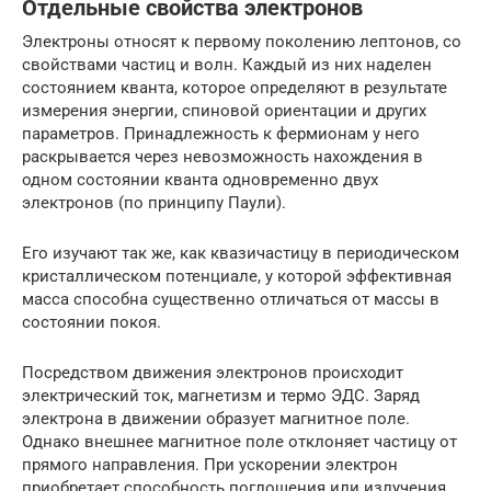
Отдельные свойства электронов
Электроны относят к первому поколению лептонов, со
свойствами частиц и волн. Каждый из них наделен
состоянием кванта, которое определяют в результате
измерения энергии, спиновой ориентации и других
параметров. Принадлежность к фермионам у него
раскрывается через невозможность нахождения в
одном состоянии кванта одновременно двух
электронов (по принципу Паули).
Его изучают так же, как квазичастицу в периодическом
кристаллическом потенциале, у которой эффективная
масса способна существенно отличаться от массы в
состоянии покоя.
Посредством движения электронов происходит
электрический ток, магнетизм и термо ЭДС. Заряд
электрона в движении образует магнитное поле.
Однако внешнее магнитное поле отклоняет частицу от
прямого направления. При ускорении электрон
приобретает способность поглощения или излучения