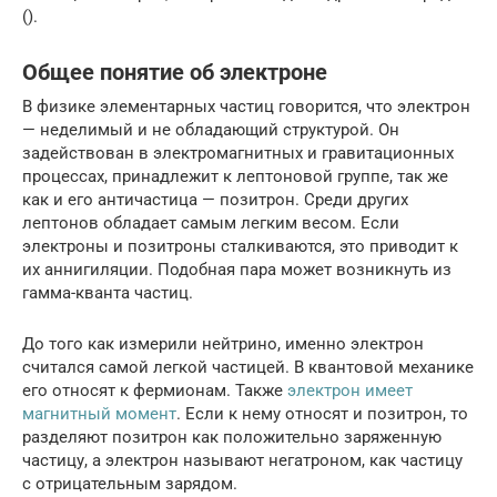
().
Общее понятие об электроне
В физике элементарных частиц говорится, что электрон
— неделимый и не обладающий структурой. Он
задействован в электромагнитных и гравитационных
процессах, принадлежит к лептоновой группе, так же
как и его античастица — позитрон. Среди других
лептонов обладает самым легким весом. Если
электроны и позитроны сталкиваются, это приводит к
их аннигиляции. Подобная пара может возникнуть из
гамма-кванта частиц.
До того как измерили нейтрино, именно электрон
считался самой легкой частицей. В квантовой механике
его относят к фермионам. Также
электрон имеет
магнитный момент
. Если к нему относят и позитрон, то
разделяют позитрон как положительно заряженную
частицу, а электрон называют негатроном, как частицу
с отрицательным зарядом.