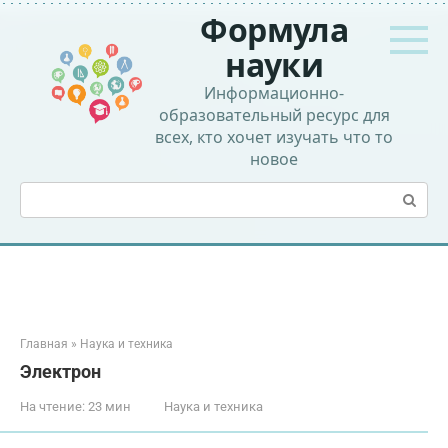
Перейти
Формула
к
контенту
науки
Информационно-
образовательный ресурс для
всех, кто хочет изучать что то
новое
Поиск:
Главная
»
Наука и техника
Электрон
На чтение:
23 мин
Наука и техника