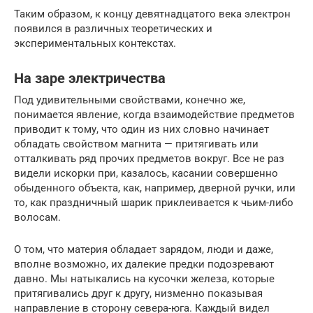
Таким образом, к концу девятнадцатого века электрон
появился в различных теоретических и
экспериментальных контекстах.
На заре электричества
Под удивительными свойствами, конечно же,
понимается явление, когда взаимодействие предметов
приводит к тому, что один из них словно начинает
обладать свойством магнита — притягивать или
отталкивать ряд прочих предметов вокруг. Все не раз
видели искорки при, казалось, касании совершенно
обыденного объекта, как, например, дверной ручки, или
то, как праздничный шарик приклеивается к чьим-либо
волосам.
О том, что материя обладает зарядом, люди и даже,
вполне возможно, их далекие предки подозревают
давно. Мы натыкались на кусочки железа, которые
притягивались друг к другу, низменно показывая
направление в сторону севера-юга. Каждый видел