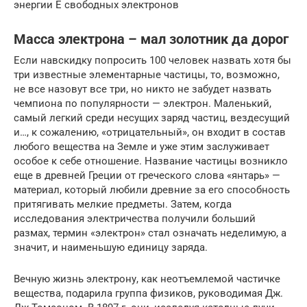
энергии E свободных электронов
Масса электрона – мал золотник да дорог
Если навскидку попросить 100 человек назвать хотя бы
три известные элементарные частицы, то, возможно,
не все назовут все три, но никто не забудет назвать
чемпиона по популярности — электрон. Маленький,
самый легкий среди несущих заряд частиц, вездесущий
и…, к сожалению, «отрицательный», он входит в состав
любого вещества на Земле и уже этим заслуживает
особое к себе отношение. Название частицы возникло
еще в древней Греции от греческого слова «янтарь» —
материал, который любили древние за его способность
притягивать мелкие предметы. Затем, когда
исследования электричества получили больший
размах, термин «электрон» стал означать неделимую, а
значит, и наименьшую единицу заряда.
Вечную жизнь электрону, как неотъемлемой частичке
вещества, подарила группа физиков, руководимая Дж.