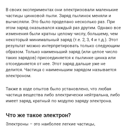
В своих экспериментах они электризовали маленькие
частицы цинковой пыли. Заряд пылинок меняли и
вычисляли. Это было проделано несколько раз. При
этом заряд оказывался каждый раз другим. Однако все
изменения были кратны целому числу, большему, чем
некоторый минимальный заряд (т.е. 2, 3, 4 и т.д.). Этот
результат можно интерпретировать только следующим
образом. Только наименьший заряд (или целое число
таких зарядов) присоединяется к пылинке цинка или
отсоединяется от нее. Этот заряд дальше уже не
делится. Частица с наименьшим зарядом называется
электроном.
Также в ходе опытов было установлено, что любая
частица вещества либо электрически нейтральна, либо
имеет заряд, кратный по модулю заряду электрона.
Что же такое электрон?
Электроны – это наиболее легкие частицы,