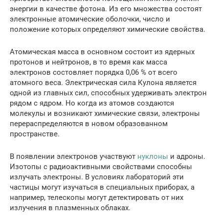
энергии в качестве фотона. Из его множества состоят
электронные атомические оболочки, число и
положение которых определяют химические свойства.
Атомическая масса в основном состоит из ядерных
протонов и нейтронов, в то время как масса
электронов состовляет порядка 0,06 % от всего
атомного веса. Электрическая сила Кулона является
одной из главных сил, способных удерживать электрон
рядом с ядром. Но когда из атомов создаются
молекулы и возникают химические связи, электроны
перераспределяются в новом образованном
пространстве.
В появлении электронов участвуют
нуклоны
и адроны.
Изотопы с радиоактивными свойствами способны
излучать электроны. В условиях лабораторий эти
частицы могут изучаться в специальных приборах, а
например, телескопы могут детектировать от них
излучения в плазменных облаках.