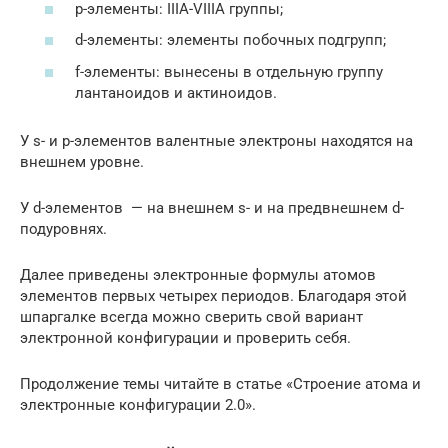
p-элементы: IIIA-VIIIA группы;
d-элементы: элементы побочных подгрупп;
f-элементы: вынесены в отдельную группу
лантаноидов и актиноидов.
У s- и p-элементов валентные электроны находятся на
внешнем уровне.
У d-элементов — на внешнем s- и на предвнешнем d-
подуровнях.
Далее приведены электронные формулы атомов
элементов первых четырех периодов. Благодаря этой
шпаргалке всегда можно сверить свой вариант
электронной конфигурации и проверить себя.
Продолжение темы читайте в статье «Строение атома и
электронные конфигурации 2.0».