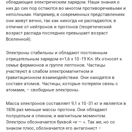
обладающие электрическим зарядом. Наши знания о
них до сих пор остаются во многом противоречивыми и
неполными. Например, в современных представлениях
они живут вечно, так как никогда не распадаются, в
отличие от нейтронов и протонов (теоретический
возраст распада последних превышает возраст
Вселенной).
Электроны стабильны и обладают постоянным
отрицательным зарядом е=1,6 х 10 -19 Кл. Их относят к
семье фермионов и группе лептонов. Частицы
участвуют в слабом электромагнитном и
гравитационном взаимодействии. Они находятся в
составе атомов. Частицы, которые потеряли связь с
атомами, – свободные электроны.
Масса электронов составляет 9,1 х 10 -31 кг и является в
1836 раз меньше массы протона. Они обладают
полуцелым и спином, и магнитным моментом.
Электрон обозначается буквой «е — «. Так же, но со
знаком плюс, обозначается его антагонист –