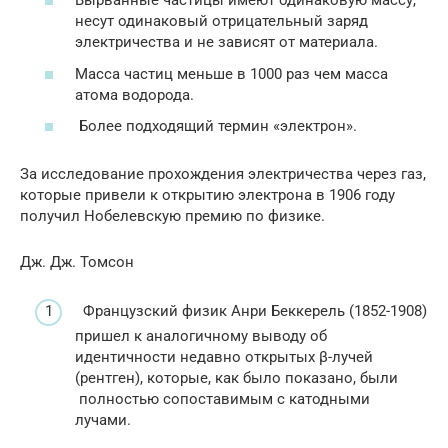
Вырванные частицы имеют одинаковую массу,
несут одинаковый отрицательный заряд
электричества и не зависят от материала.
Масса частиц меньше в 1000 раз чем масса
атома водорода.
Более подходящий термин «электрон».
За исследование прохождения электричества через газ,
которые привели к открытию электрона в 1906 году
получил Нобелевскую премию по физике.
Дж. Дж. Томсон
Французский физик Анри Беккерель (1852-1908)
пришел к аналогичному выводу об
идентичности недавно открытых β-лучей
(рентген), которые, как было показано, были
полностью сопоставимым с катодными
лучами.