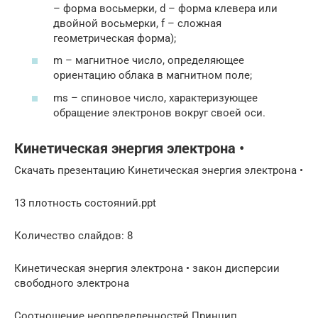
– форма восьмерки, d – форма клевера или
двойной восьмерки, f – сложная
геометрическая форма);
m – магнитное число, определяющее
ориентацию облака в магнитном поле;
ms – спиновое число, характеризующее
обращение электронов вокруг своей оси.
Кинетическая энергия электрона •
Скачать презентацию Кинетическая энергия электрона •
13 плотность состояний.ppt
Количество слайдов: 8
Кинетическая энергия электрона • закон дисперсии
свободного электрона
Соотношение неопределенностей Принцип