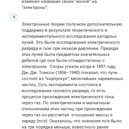
изменил название своих “ионов” на
“электроны”.
Электронные теории получили дополнительную
поддержку в результате теоретического и
экспериментального исследования катодных
лучей. Это были исследования электрического
разряда в газе при низком давлении. Природа
этих лучей была предметом значительных
дебатов где они были отождествлены с
электроном. Споры утихли когда в 1897 году,
Дж. Дж. Томсон (1856–1940) показал, что лучи
состоят из “корпускул”, мельчайших заряженных
частиц. Суть эксперимента состояла в
исследовании газового разряда, то есть
процесса прохождения электрического тока
через газ. По электрическим и магнитным
отклонениям этих частиц при прохождении
через газ он рассчитал отношение массы к
заряду (m/е). Оказалось, что значение m/e было
на три порядка меньше, известного ранее