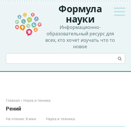
Перейти
Формула
к
контенту
науки
Информационно-
образовательный ресурс для
всех, кто хочет изучать что то
новое
Поиск:
Главная
»
Наука и техника
Рений
На чтение:
8 мин
Наука и техника