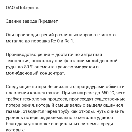
ОАО «Победит».
Здание завода Гиредмет
Они производят рений различных марок от чистого
металла до порошка Re-0 и Re-1.
Производство рения – достаточно затратная
технология, поскольку при флотации молибденовой
руды до 80 % элемента трансформируется в
молибденовый концентрат.
Следующие потери Re связаны с процедурами обжига и
плавления концентратов. При их нагреве до 650 °C, чего
требует технология процесса, происходят существенные
потери рения, который смешиваясь с выделяющимися
газами, отводится через трубу как отходы. Чуть снизить
уровень потерь редкоземельного металла удается
благодаря установке специальных системы, среди
которых: