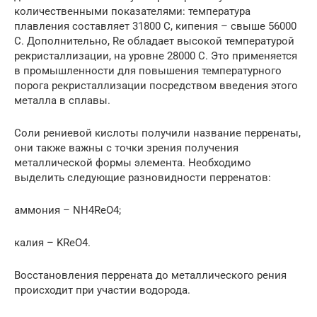
количественными показателями: температура
плавления составляет 31800 С, кипения – свыше 56000
С. Дополнительно, Re обладает высокой температурой
рекристаллизации, на уровне 28000 С. Это применяется
в промышленности для повышения температурного
порога рекристаллизации посредством введения этого
металла в сплавы.
Соли рениевой кислоты получили название перренаты,
они также важны с точки зрения получения
металлической формы элемента. Необходимо
выделить следующие разновидности перренатов:
аммония – NH4ReO4;
калия – KReO4.
Восстановления перрената до металлического рения
происходит при участии водорода.