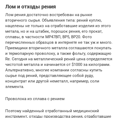
Лом и отходы рения
Лом рения достаточно востребован на рынке
вторичного сырья. Объявления типа: рений куплю,
нацелены не только на отработавшие изделия из этого
метала, но и на штабик, порошок рения, его прокат,
сплавы, в частности МР47ВП, ВР5, ВР20. Фото
перечисленных образцов в интернете не так уж и много.
Приемщики вторичного металла соглашаются покупать
и термопарную проволоку, а также фольгу, содержащую
Re. Сегодня на металлический рений цена определяется
чистотой металла и начинается от $1000 за килограмм.
Альтернативно, многие компании согласны купить
сырье под рений, представляющее собой руду,
концентрат или другой неметалл, например, соли
элемента.
Проволока из сплава с рением
Поэтому найденный отработанный медицинский
инструмент, отходы производства рения, отработавшие