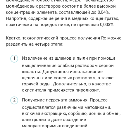
молибденовых растворов состоит в более высокой
концентрации элемента, составляющей до 0,04%.
Напротив, содержание рения в медных концентратах,
практически на порядок ниже, не превышая 0,003%.
Кратко, технологический процесс получения Re можно
разделить на четыре этапа:
Извлечение из шламов и пыли при помощи
выщелачивания слабым раствором серной
кислоты. Допускается использование
щелочных или солевых раствором, а также
горячей воды. Дополнительно, в качестве
окислителя применяется пиролюзит.
Получение перрената аммония. Процесс
осуществляется различными методиками,
включая экстракцию, сорбцию, ионный обмен,
электролиз и даже осаждение
малорастворимых соединений.