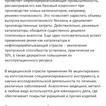
проявляет нефтеперерабатывающая промышленность,
рассматривая его как базовый компонент при
производстве новых катализаторов, например,
рениево-платинового. Это позволяет нарастить объемы
выпуска высокооктанового бензина, и удешевляет
производственные затраты. Действительно, рениевые
катализаторы обходятся существенно дешевле
платиновых аналогов. Еще один положительный аспект
применения рения как катализатора в
нефтеперерабатывающей отрасли – увеличение
пропускной способности установок, практически на
50%, а также двукратное повышение их
эксплуатационного ресурса.
В медицинской отрасли применение Re акцентировано
на изготовлении специализированного инструмента, и
научно-исследовательской деятельности по лечению
различных заболеваний. Аналогично медицине, металл
в любом виде используется для ювелирного дела, где
обеспечивает покрытие украшений и прочих изделий.