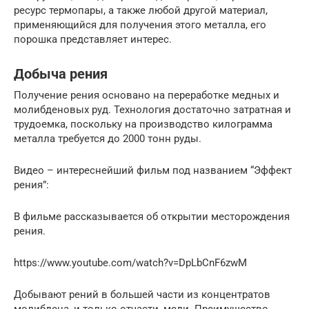
ресурс термопары, а также любой другой материал,
применяющийся для получения этого металла, его
порошка представляет интерес.
Добыча рения
Получение рения основано на переработке медных и
молибденовых руд. Технология достаточно затратная и
трудоемка, поскольку на производство килограмма
металла требуется до 2000 тонн руды.
Видео – интереснейший фильм под названием “Эффект
рения”:
В фильме рассказывается об открытии месторождения
рения.
https://www.youtube.com/watch?v=DpLbCnF6zwM
Добывают рений в большей части из концентратов
молибдена, и только отчасти, меди. Преимущество