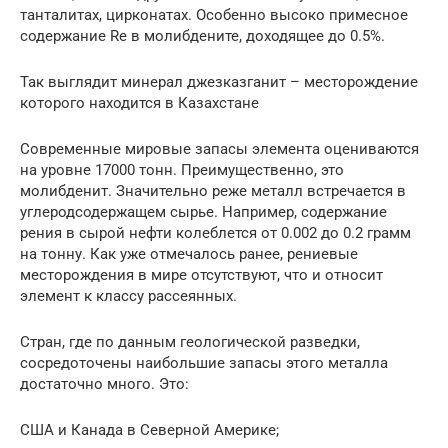
танталитах, цирконатах. Особенно высоко примесное
содержание Re в молибдените, доходящее до 0.5%.
Так выглядит минерал джезказганит – месторождение
которого находится в Казахстане
Современные мировые запасы элемента оцениваются
на уровне 17000 тонн. Преимущественно, это
молибденит. Значительно реже металл встречается в
углеродсодержащем сырье. Например, содержание
рения в сырой нефти колеблется от 0.002 до 0.2 грамм
на тонну. Как уже отмечалось ранее, рениевые
месторождения в мире отсутствуют, что и относит
элемент к классу рассеянных.
Стран, где по данным геологической разведки,
сосредоточены наибольшие запасы этого металла
достаточно много. Это:
США и Канада в Северной Америке;