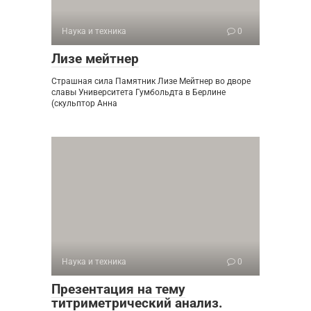
Наука и техника
0
Лизе мейтнер
Страшная сила Памятник Лизе Мейтнер во дворе
славы Университета Гумбольдта в Берлине
(скульптор Анна
Наука и техника
0
Презентация на тему
титриметрический анализ.