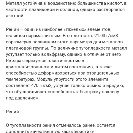
Металл устойчив к воздействию большинства кислот, в
частности плавиковой и соляной, однако растворяется
азотной.
Рений – один из наиболее «тяжелых» элементов,
является парамагнитным. Его плотность 21.03 г/см3
соразмерна величинам этого параметра для металлов
платиновой группы. По величине тугоплавкости металл
уступает только вольфраму, однако в отличие от него
Re характеризуется пластичностью в
кристаллизованном и литом состояниях, а также
способностью деформироваться при отрицательных
температурах. Модуль упругости этого элемента
составляет 470 Гн/м2, уступая только осмию и иридию,
что обусловливает способность к быстрому наклепу
под давлением.
Рений
О тугоплавкости рения отмечалось ранее, остается
дополнить качественную характеристику