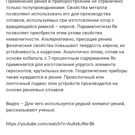
Применение рения в приборостроении не ограничено
только полупроводниками. Свойства металла
позволяют использовать его для производства
сплавов, используемых при изготовлении опор с
вращающейся рамкой – кернов. Парамагнетизм Re
позволяет приобрести этим узлам свойства
немагнитности. Альтернативно, присущие рению
физические свойства повышают твердость кернов, их
устойчивость к коррозии. Аналогично этому, сплав на
основе кобальта, с 7-процентным содержанием Re
применяется для изготовления упругого элемента
гироскопов, крутильных весов. Геодезические приборы
также нуждаются в рении. Проволочный или
ленточный подвес этих устройств производится на
основе рениевых сплавов.
Видео – Для чего используется редкий элемент рений,
рассказывают ученые:
https://youtube.com/watch?v=AuXebJNe-Bk