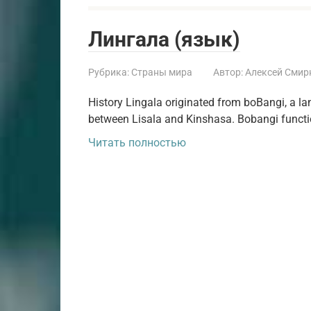
Лингала (язык)
Рубрика:
Страны мира
Автор:
Алексей Смир
History Lingala originated from boBangi, a l
between Lisala and Kinshasa. Bobangi functio
Читать полностью