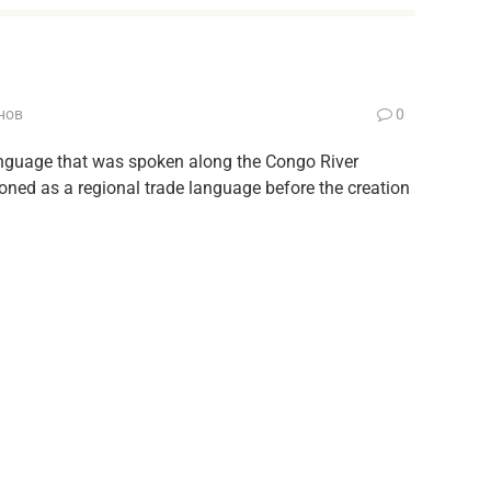
нов
0
anguage that was spoken along the Congo River
ned as a regional trade language before the creation