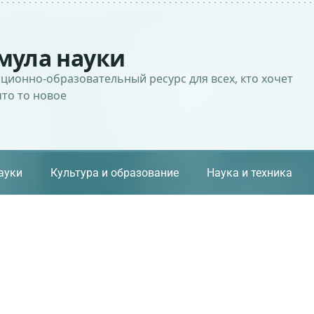
мула науки
ионно-образовательный ресурс для всех, кто хочет
что то новое
ауки
Культура и образование
Наука и техника