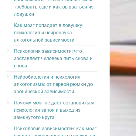
требовать ещё и как вырваться из
ловушки
Как мозг попадает в ловушку:
психология и нейронаука
алкогольной зависимости
Психология зависимости: что
заставляет человека пить снова и
снова
Нейробиология и психология
алкоголизма: от первой рюмки до
хронической зависимости
Почему мозг не даёт остановиться:
психология запоя и выход из
замкнутого круга
Психология зависимостей: как мозг
создаёт привязанности и можно ли