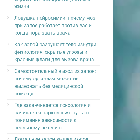
жизни
Ловушка нейрохимии: почему мозг
при запое работает против вас и
когда пора звать врача
Как запой разрушает тело изнутри:
физиология, скрытые угрозы и
красные флаги для вызова врача
Самостоятельный выход из запоя:
почему организм может не
выдержать без медицинской
помощи
Где заканчивается психология и
начинается наркология: путь от
понимания зависимости к
реальному лечению
Домашний запой вышел из-под