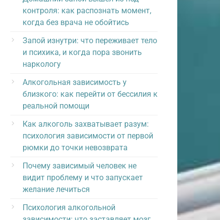
контроля: как распознать момент,
когда без врача не обойтись
Запой изнутри: что переживает тело
и психика, и когда пора звонить
наркологу
Алкогольная зависимость у
близкого: как перейти от бессилия к
реальной помощи
Как алкоголь захватывает разум:
психология зависимости от первой
рюмки до точки невозврата
Почему зависимый человек не
видит проблему и что запускает
желание лечиться
Психология алкогольной
зависимости: что заставляет мозг