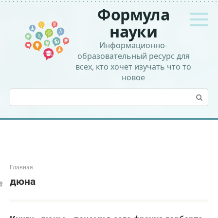
Перейти
Формула
к
контенту
науки
Информационно-
образовательный ресурс для
всех, кто хочет изучать что то
новое
Поиск:
Главная
дюна