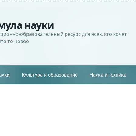
мула науки
ионно-образовательный ресурс для всех, кто хочет
что то новое
ауки
Культура и образование
Наука и техника