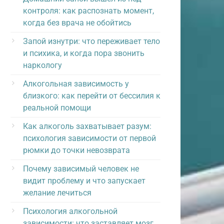
контроля: как распознать момент,
когда без врача не обойтись
Запой изнутри: что переживает тело
и психика, и когда пора звонить
наркологу
Алкогольная зависимость у
близкого: как перейти от бессилия к
реальной помощи
Как алкоголь захватывает разум:
психология зависимости от первой
рюмки до точки невозврата
Почему зависимый человек не
видит проблему и что запускает
желание лечиться
Психология алкогольной
зависимости: что заставляет мозг