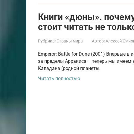
Книги «дюны». почему
стоит читать не толь
Рубрика:
Страны мира
Автор:
Алексей Смир
Emperor: Battle for Dune (2001) Впервые 
за пределы Арракиса – теперь мы имеем 
Каладана (родной планеты
Читать полностью