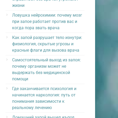
жизни
Ловушка нейрохимии: почему мозг
при запое работает против вас и
когда пора звать врача
Как запой разрушает тело изнутри:
физиология, скрытые угрозы и
красные флаги для вызова врача
Самостоятельный выход из запоя:
почему организм может не
выдержать без медицинской
помощи
Где заканчивается психология и
начинается наркология: путь от
понимания зависимости к
реальному лечению
Домашний запой вышел из-под