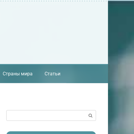
Страны мира
Статьи
Поиск: