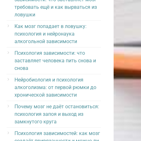
требовать ещё и как вырваться из
ловушки
Как мозг попадает в ловушку:
психология и нейронаука
алкогольной зависимости
Психология зависимости: что
заставляет человека пить снова и
снова
Нейробиология и психология
алкоголизма: от первой рюмки до
хронической зависимости
Почему мозг не даёт остановиться:
психология запоя и выход из
замкнутого круга
Психология зависимостей: как мозг
создаёт привязанности и можно ли