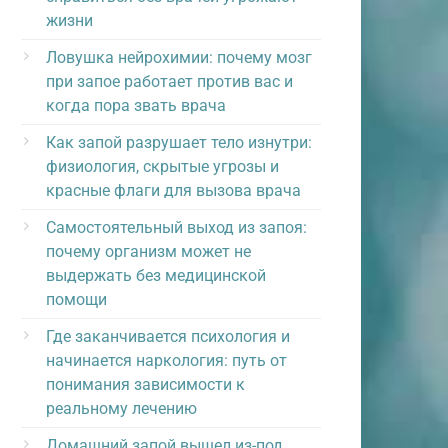
жизни
Ловушка нейрохимии: почему мозг
при запое работает против вас и
когда пора звать врача
Как запой разрушает тело изнутри:
физиология, скрытые угрозы и
красные флаги для вызова врача
Самостоятельный выход из запоя:
почему организм может не
выдержать без медицинской
помощи
Где заканчивается психология и
начинается наркология: путь от
понимания зависимости к
реальному лечению
Домашний запой вышел из-под