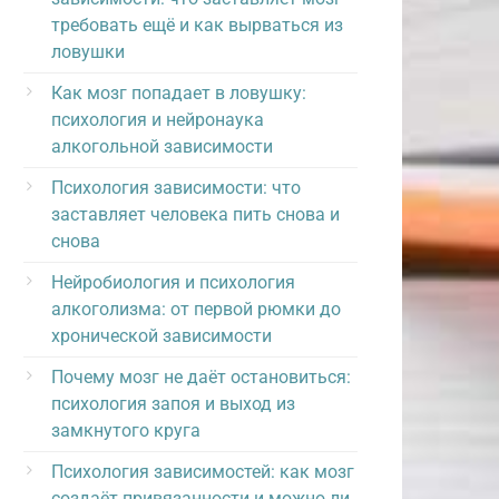
требовать ещё и как вырваться из
ловушки
Как мозг попадает в ловушку:
психология и нейронаука
алкогольной зависимости
Психология зависимости: что
заставляет человека пить снова и
снова
Нейробиология и психология
алкоголизма: от первой рюмки до
хронической зависимости
Почему мозг не даёт остановиться:
психология запоя и выход из
замкнутого круга
Психология зависимостей: как мозг
создаёт привязанности и можно ли