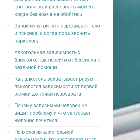
контроля: как распознать момент,
когда без врача не обойтись
Запой изнутри: что переживает тело
и психика, и когда пора звонить
наркологу
Алкогольная зависимость у
близкого: как перейти от бессилия к
реальной помощи
Как алкоголь захватывает разум:
психология зависимости от первой
рюмки до точки невозврата
Почему зависимый человек не
видит проблему и что запускает
желание лечиться
Психология алкогольной
зависимости: что заставляет мозг