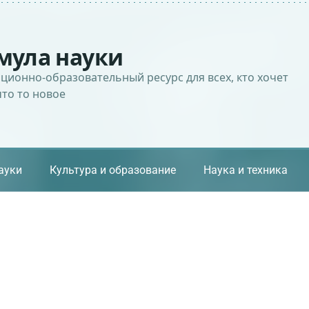
мула науки
ионно-образовательный ресурс для всех, кто хочет
что то новое
ауки
Культура и образование
Наука и техника