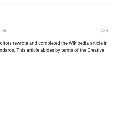
нов
0
itors rewrote and completed the Wikipedia article in
ards. This article abides by terms of the Creative