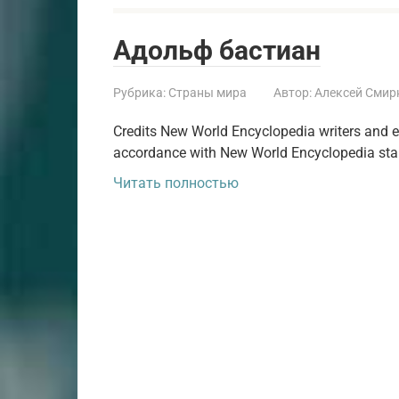
Адольф бастиан
Рубрика:
Страны мира
Автор:
Алексей Смир
Credits New World Encyclopedia writers and ed
accordance with New World Encyclopedia stand
Читать полностью