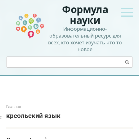
Перейти
Формула
к
контенту
науки
Информационно-
образовательный ресурс для
всех, кто хочет изучать что то
новое
Поиск:
Главная
креольский язык