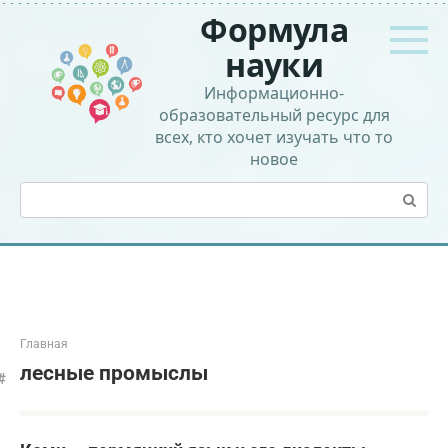
Перейти
Формула
к
контенту
науки
Информационно-
образовательный ресурс для
всех, кто хочет изучать что то
новое
Поиск:
Главная
лесные промыслы