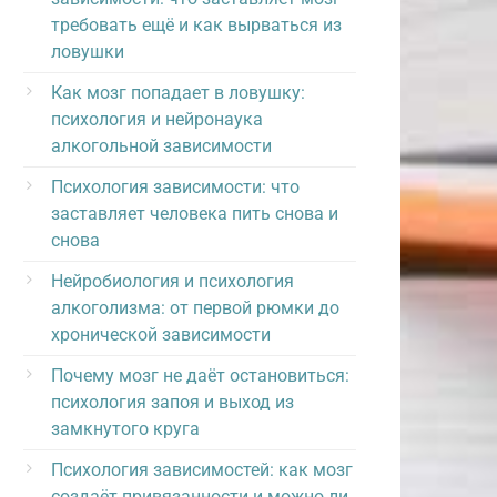
требовать ещё и как вырваться из
ловушки
Как мозг попадает в ловушку:
психология и нейронаука
алкогольной зависимости
Психология зависимости: что
заставляет человека пить снова и
снова
Нейробиология и психология
алкоголизма: от первой рюмки до
хронической зависимости
Почему мозг не даёт остановиться:
психология запоя и выход из
замкнутого круга
Психология зависимостей: как мозг
создаёт привязанности и можно ли