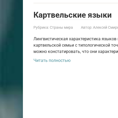
Картвельские языки
Рубрика:
Страны мира
Автор:
Алексей Смир
Лингвистическая характеристика языков
картвельской семьи с типологической точк
можно констатировать, что они характер
Читать полностью