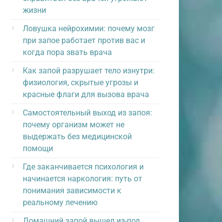
жизни
Ловушка нейрохимии: почему мозг
при запое работает против вас и
когда пора звать врача
Как запой разрушает тело изнутри:
физиология, скрытые угрозы и
красные флаги для вызова врача
Самостоятельный выход из запоя:
почему организм может не
выдержать без медицинской
помощи
Где заканчивается психология и
начинается наркология: путь от
понимания зависимости к
реальному лечению
Домашний запой вышел из-под