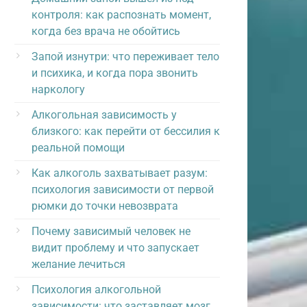
контроля: как распознать момент,
когда без врача не обойтись
Запой изнутри: что переживает тело
и психика, и когда пора звонить
наркологу
Алкогольная зависимость у
близкого: как перейти от бессилия к
реальной помощи
Как алкоголь захватывает разум:
психология зависимости от первой
рюмки до точки невозврата
Почему зависимый человек не
видит проблему и что запускает
желание лечиться
Психология алкогольной
зависимости: что заставляет мозг