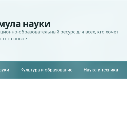
мула науки
ионно-образовательный ресурс для всех, кто хочет
что то новое
ауки
Культура и образование
Наука и техника