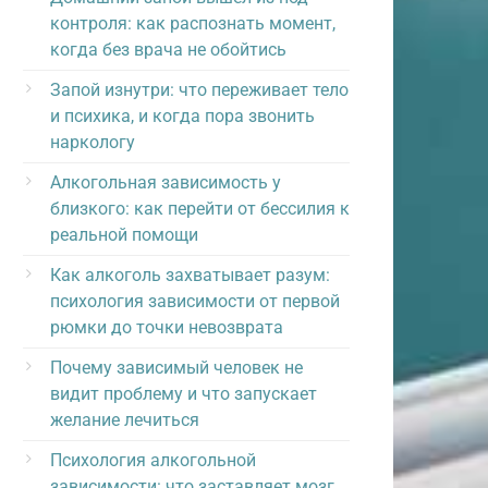
контроля: как распознать момент,
когда без врача не обойтись
Запой изнутри: что переживает тело
и психика, и когда пора звонить
наркологу
Алкогольная зависимость у
близкого: как перейти от бессилия к
реальной помощи
Как алкоголь захватывает разум:
психология зависимости от первой
рюмки до точки невозврата
Почему зависимый человек не
видит проблему и что запускает
желание лечиться
Психология алкогольной
зависимости: что заставляет мозг