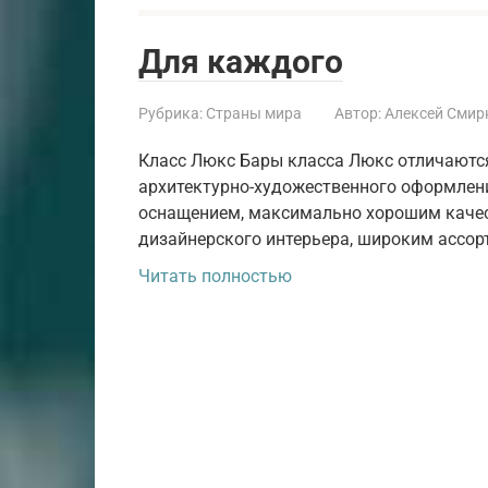
Для каждого
Рубрика:
Страны мира
Автор:
Алексей Смир
Класс Люкс Бары класса Люкс отличаются
архитектурно-художественного оформлен
оснащением, максимально хорошим каче
дизайнерского интерьера, широким ассо
Читать полностью