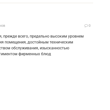
нов
0
, прежде всего, предельно высоким уровнем
ия помещения, достойным техническим
ством обслуживания, изысканностью
ртиментом фирменных блюд