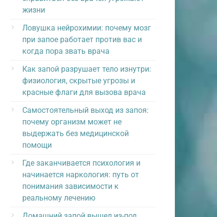
жизни
Ловушка нейрохимии: почему мозг
при запое работает против вас и
когда пора звать врача
Как запой разрушает тело изнутри:
физиология, скрытые угрозы и
красные флаги для вызова врача
Самостоятельный выход из запоя:
почему организм может не
выдержать без медицинской
помощи
Где заканчивается психология и
начинается наркология: путь от
понимания зависимости к
реальному лечению
Домашний запой вышел из-под