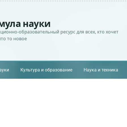
мула науки
ионно-образовательный ресурс для всех, кто хочет
что то новое
ауки
Культура и образование
Наука и техника