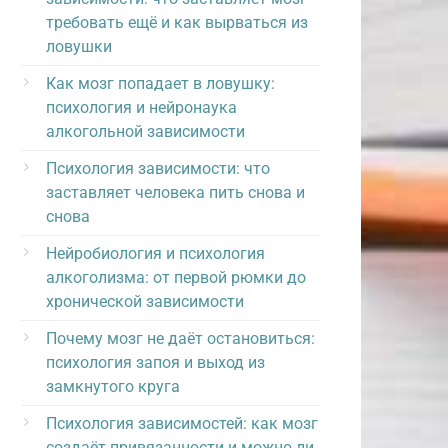
требовать ещё и как вырваться из
ловушки
Как мозг попадает в ловушку:
психология и нейронаука
алкогольной зависимости
Психология зависимости: что
заставляет человека пить снова и
снова
Нейробиология и психология
алкоголизма: от первой рюмки до
хронической зависимости
Почему мозг не даёт остановиться:
психология запоя и выход из
замкнутого круга
Психология зависимостей: как мозг
создаёт привязанности и можно ли