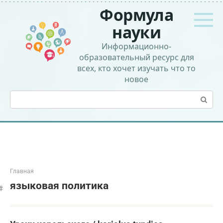
Перейти
Формула
к
контенту
науки
Информационно-
образовательный ресурс для
всех, кто хочет изучать что то
новое
Поиск:
Главная
языковая политика