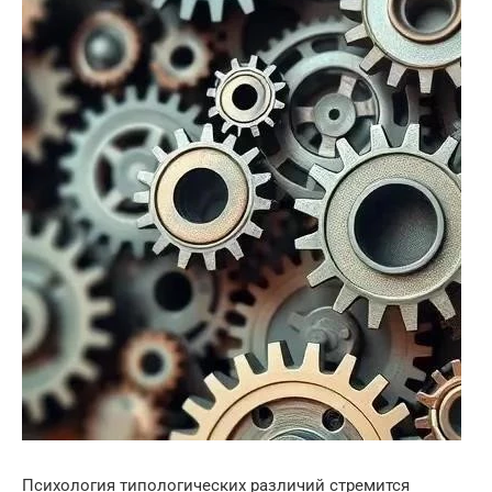
Психология типологических различий стремится