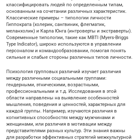
классифицировать людей по определенным типам,
основанным на сочетании различных характеристик.
Классические примеры – типологии личности
Гиппократа (холерик, сангвиник, флегматик,
меланхолик) и Карла Юнга (интроверты и экстраверты).
Современные типологии, такие как MBTI (Myers-Briggs
Type Indicator), широко используются в управлении
персоналом и командообразовании, помогая понять
сильные и слабые стороны различных типов личности.
Психология групповых различий изучает различия
между различными социальными группами:
гендерными, этническими, возрастными,
профессиональными и т.д. Исследования в этой
области направлены на выявление особенностей
мышления, поведения и ценностей, характерных для
каждой группы. Например, изучаются различия в
когнитивных способностях между мужчинами и
женщинами, или различия в мотивации между
представителями разных культур. Эти знания важны
для разработки эффективных стратегий межкультурной