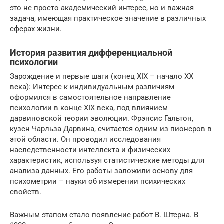
это не просто академический интерес, но и важная
задача, имеющая практическое значение в различных
сферах жизни.
История развития дифференциальной
психологии
Зарождение и первые шаги (конец XIX – начало XX
века): Интерес к индивидуальным различиям
оформился в самостоятельное направление
психологии в конце XIX века, под влиянием
дарвиновской теории эволюции. Фрэнсис Гальтон,
кузен Чарльза Дарвина, считается одним из пионеров в
этой области. Он проводил исследования
наследственности интеллекта и физических
характеристик, используя статистические методы для
анализа данных. Его работы заложили основу для
психометрии – науки об измерении психических
свойств.
Важным этапом стало появление работ В. Штерна. В