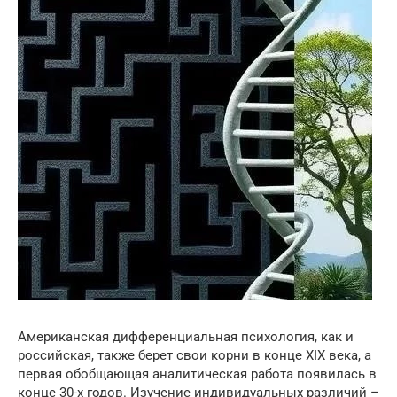
Американская дифференциальная психология, как и
российская, также берет свои корни в конце XIX века, а
первая обобщающая аналитическая работа появилась в
конце 30-х годов. Изучение индивидуальных различий –