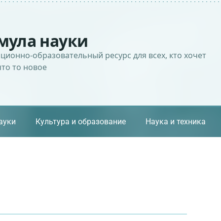
мула науки
ионно-образовательный ресурс для всех, кто хочет
что то новое
ауки
Культура и образование
Наука и техника