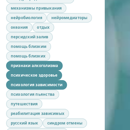
механизмы привыкания
нейробиология
нейромедиаторы
океания
отдых
персидский залив
помощь близким
помощь близких
признаки алкоголизма
психическое здоровье
психология зависимости
психология пьянства
путешествия
реабилитация зависимых
русский язык
синдром отмены