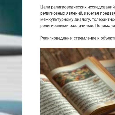
Цели религиоведческих исследований
религиозных явлений, избегая предвз
межкультурному диалогу, толерантно
религиозными различиями. Понимание
Религиоведение: стремление к объекти