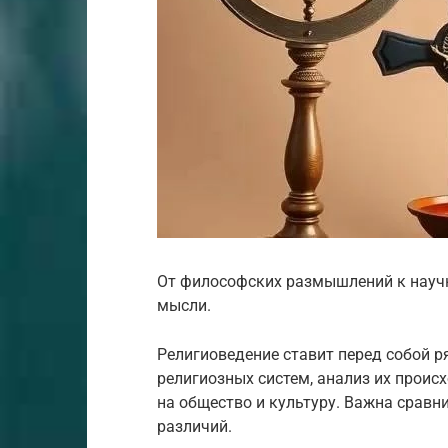
От философских размышлений к науч
мысли.
Религиоведение ставит перед собой р
религиозных систем, анализ их проис
на общество и культуру. Важна сравн
различий.