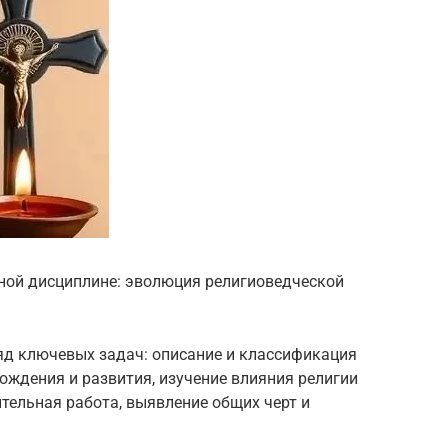
ной дисциплине: эволюция религиоведческой
яд ключевых задач: описание и классификация
хождения и развития, изучение влияния религии
ительная работа, выявление общих черт и