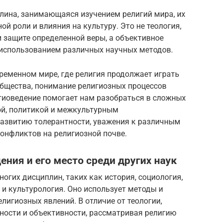
лина, занимающаяся изучением религий мира, их
ой роли и влияния на культуру. Это не теология,
 защите определенной веры, а объективное
 использованием различных научных методов.
ременном мире, где религия продолжает играть
общества, понимание религиозных процессов
гиоведение помогает нам разобраться в сложных
рой, политикой и межкультурным
развитию толерантности, уважения к различным
нфликтов на религиозной почве.
ения и его место среди других наук
огих дисциплин, таких как история, социология,
 и культурология. Оно использует методы и
лигиозных явлений. В отличие от теологии,
ности и объективности, рассматривая религию