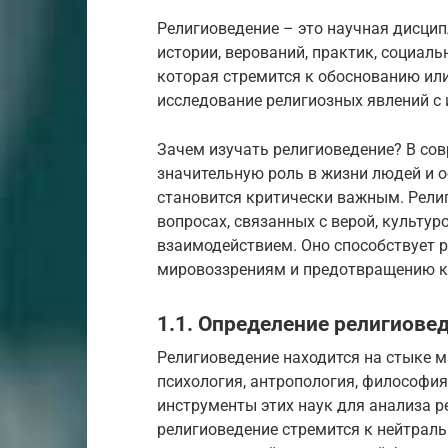
Религиоведение – это научная дисцип
истории, верований, практик, социальн
которая стремится к обоснованию или
исследование религиозных явлений с
Зачем изучать религиоведение? В сов
значительную роль в жизни людей и 
становится критически важным. Рели
вопросах, связанных с верой, культу
взаимодействием. Оно способствует 
мировоззрениям и предотвращению ко
1.1. Определение религиовед
Религиоведение находится на стыке мн
психология, антропология, философия
инструменты этих наук для анализа ре
религиоведение стремится к нейтраль