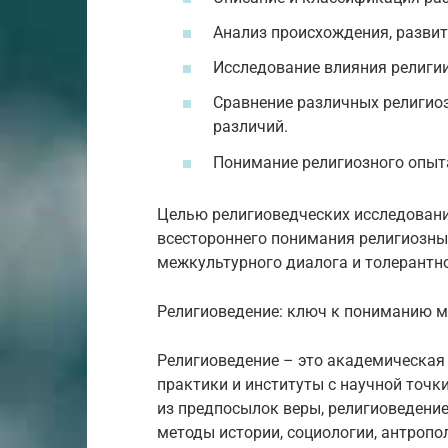
Анализ происхождения, развит
Исследование влияния религии 
Сравнение различных религиоз
различий.
Понимание религиозного опыта
Целью религиоведческих исследовани
всестороннего понимания религиозных
межкультурного диалога и толерантно
Религиоведение: ключ к пониманию м
Религиоведение – это академическая
практики и институты с научной точки
из предпосылок веры, религиоведение
методы истории, социологии, антропол