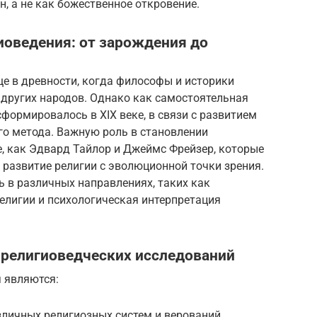
, а не как божественное откровение.
гиоведения: от зарождения до
ще в древности, когда философы и историки
 других народов. Однако как самостоятельная
формировалось в XIX веке, в связи с развитием
го метода. Важную роль в становлении
, как Эдвард Тайлор и Джеймс Фрейзер, которые
развитие религии с эволюционной точки зрения.
ь в различных направлениях, таких как
елигии и психологическая интерпретация
и религиоведческих исследований
 являются:
личных религиозных систем и верований.