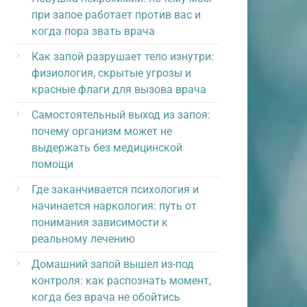
при запое работает против вас и
когда пора звать врача
Как запой разрушает тело изнутри:
физиология, скрытые угрозы и
красные флаги для вызова врача
Самостоятельный выход из запоя:
почему организм может не
выдержать без медицинской
помощи
Где заканчивается психология и
начинается наркология: путь от
понимания зависимости к
реальному лечению
Домашний запой вышел из-под
контроля: как распознать момент,
когда без врача не обойтись