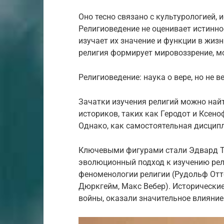
Оно тесно связано с культурологией, 
Религиоведение не оценивает истинно
изучает их значение и функции в жизн
религия формирует мировоззрение, м
Религиоведение: наука о вере, но не в
Зачатки изучения религий можно най
историков, таких как Геродот и Ксен
Однако, как самостоятельная дисципл
Ключевыми фигурами стали Эдвард Т
эволюционный подход к изучению рел
феноменологии религии (Рудольф Отт
Дюркгейм, Макс Вебер). Исторически
войны, оказали значительное влияни