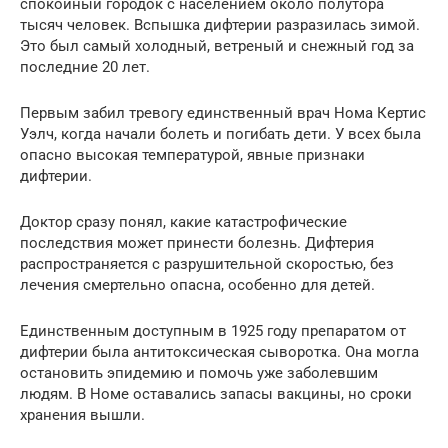
спокойный городок с населением около полутора
тысяч человек. Вспышка дифтерии разразилась зимой.
Это был самый холодный, ветреный и снежный год за
последние 20 лет.
Первым забил тревогу единственный врач Нома Кертис
Уэлч, когда начали болеть и погибать дети. У всех была
опасно высокая температурой, явные признаки
дифтерии.
Доктор сразу понял, какие катастрофические
последствия может принести болезнь. Дифтерия
распространяется с разрушительной скоростью, без
лечения смертельно опасна, особенно для детей.
Единственным доступным в 1925 году препаратом от
дифтерии была антитоксическая сыворотка. Она могла
остановить эпидемию и помочь уже заболевшим
людям. В Номе оставались запасы вакцины, но сроки
хранения вышли.