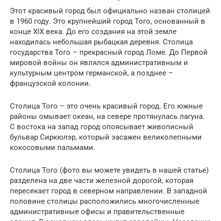
Этот красивый город был официально назван столицей
в 1960 году. Это крупнейший город Того, основанный в
конце XIX века. До его создания на этой земле
находилась небольшая рыбацкая деревня. Столица
государства Того – прекрасный город Ломе. До Первой
мировой войны он являлся административным и
культурным центром германской, а позднее –
французской колонии.
Столица Того – это очень красивый город. Его южные
районы омывает океан, на севере протянулась лагуна.
С востока на запад город опоясывает живописный
бульвар Сиркюлэр, который засажен великолепными
кокосовыми пальмами.
Столица Того (фото вы можете увидеть в нашей статье)
разделена на две части железной дорогой, которая
пересекает город в северном направлении. В западной
половине столицы расположились многочисленные
административные офисы и правительственные