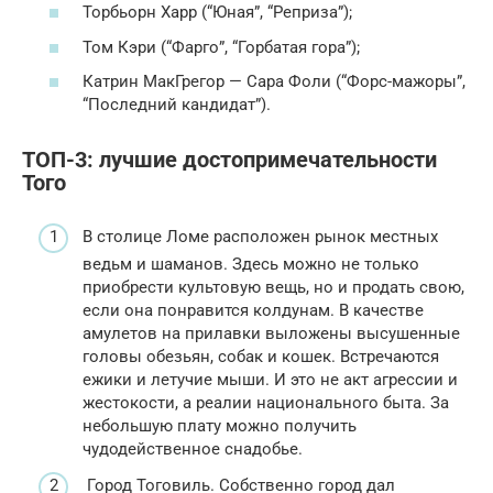
Торбьорн Харр (“Юная”, “Реприза”);
Том Кэри (“Фарго”, “Горбатая гора”);
Катрин МакГрегор — Сара Фоли (“Форс-мажоры”,
“Последний кандидат”).
ТОП-3: лучшие достопримечательности
Того
В столице Ломе расположен рынок местных
ведьм и шаманов. Здесь можно не только
приобрести культовую вещь, но и продать свою,
если она понравится колдунам. В качестве
амулетов на прилавки выложены высушенные
головы обезьян, собак и кошек. Встречаются
ежики и летучие мыши. И это не акт агрессии и
жестокости, а реалии национального быта. За
небольшую плату можно получить
чудодейственное снадобье.
Город Тоговиль. Собственно город дал