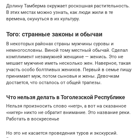
Долину Тамберма окружает роскошная растительность.
В этих местах можно узнать, как люди жили в те
времена, окунуться в их культуру.
Того: странные законы и обычаи
В некоторых районах страны мужчины суровы и
немногословны. Виной тому местный обычай. Сделал
комплимент незамужней женщине — женись. Это не
мешает мужчине иметь несколько жен. Наверное, такая
участь особо болтливых женихов. Первый в семье пищу
принимает муж, потом сыновья и жены. Девочкам
достается, что осталось от общей трапезы.
Что нельзя делать в Тоголезской Республике
Нельзя произносить слово «негр», а вот на сказанное
«нигер» никто не обратит внимание. Это название реки.
Работать в воскресенье
Но это не касается проведения туров и экскурсий.