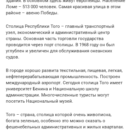
здания. В основном здесь живут европейцы. Население
Ломе – 513 000 человек. Самая красивая улица в этом
районе – авеню Победы.
Столица Республики Того – главный транспортный
узел, экономический и административный центр
страны. Основная часть торговли государства
проводится через порт столицы. В 1968 году он был
углублен и увеличен для обслуживания океанских
судов.
В городе хорошо развита текстильная, пищевая, легкая,
нефтеперерабатывающая промышленность. Построен
международный аэропорт. Сегодня столица Того имеет
университет Бенина и Национальную школу
администрации. Многочисленные туристы могут
посетить Национальный музей.
Того – страна, столица которой очень живописна,
богата зеленью, особенно это можно сказать о
фешенебельных административных и жилых кварталах.