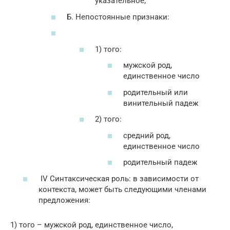
указательное;
Б. Непостоянные признаки:
1) того:
мужской род,
единственное число
родительный или
винительный падеж
2) того:
средний род,
единственное число
родительный падеж
IV Синтаксическая роль: в зависимости от
контекста, может быть следующими членами
предложения:
1) того – мужской род, единственное число,