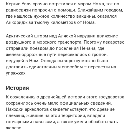
Кертис Уэлч срочно встретился с мэром Нома, тот по
радиосвязи попросил о помощи. Ближайшим городом,
где нашлось нужное количество вакцины, оказался
Анкоридж за тысячу километров от Нома.
Арктический шторм над Аляской нарушил движение
воздушного и морского транспорта. Поэтому лекарство
отправили поездом до поселения Ненана, где
железнодорожные пути пересекались с тропой,
ведущей в Ном. Отсюда сыворотку можно было
доставить единственным способом – перевезти на
упряжках.
История
К сожалению, о древнейшей истории этого государства
сохранилось очень мало официальных сведений.
Находки археологов свидетельствуют, что древние
племена, жившие на этой территории, владели
гончарными навыками, а также умели обрабатывать
железо.