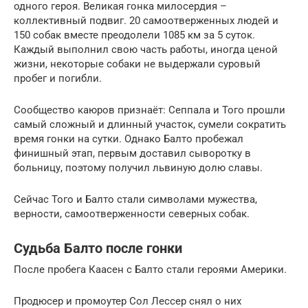
одного героя. Великая гонка милосердия –
коллективный подвиг. 20 самоотверженных людей и
150 собак вместе преодолели 1085 км за 5 суток.
Каждый выполнил свою часть работы, иногда ценой
жизни, некоторые собаки не выдержали суровый
пробег и погибли.
Сообщество каюров признаёт: Сеппала и Того прошли
самый сложный и длинный участок, сумели сократить
время гонки на сутки. Однако Балто пробежал
финишный этап, первым доставил сыворотку в
больницу, поэтому получил львиную долю славы.
Сейчас Того и Балто стали символами мужества,
верности, самоотверженности северных собак.
Судьба Балто после гонки
После пробега Каасен с Балто стали героями Америки.
Продюсер и промоутер Сол Лессер снял о них