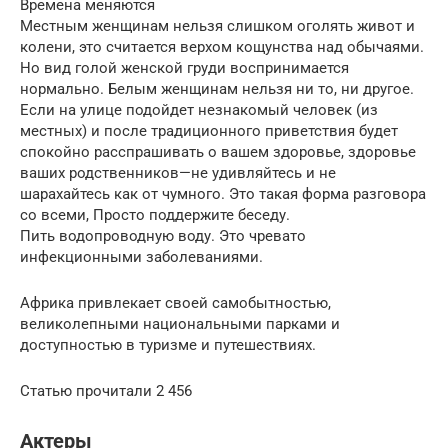
Времена меняются
Местным женщинам нельзя слишком оголять живот и
колени, это считается верхом кощунства над обычаями.
Но вид голой женской груди воспринимается
нормально. Белым женщинам нельзя ни то, ни другое.
Если на улице подойдет незнакомый человек (из
местных) и после традиционного приветствия будет
спокойно расспрашивать о вашем здоровье, здоровье
ваших родственников—не удивляйтесь и не
шарахайтесь как от чумного. Это такая форма разговора
со всеми, Просто поддержите беседу.
Пить водопроводную воду. Это чревато
инфекционными заболеваниями.
Африка привлекает своей самобытностью,
великолепными национальными парками и
доступностью в туризме и путешествиях.
Статью прочитали 2 456
Актеры