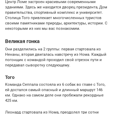
Центр Ломе застроен красивыми современными
зданиями. Здесь же находится дворец президента, Дом
правительства, спортивный комплекс и университет.
Столица Того привлекает многочисленных туристов
своими памятниками природы, архитектуры, истории. С
некоторыми из них мы вас познакомим.
Великая гонка
Они разделились на 2 группы: первая стартовала из
Ненаны, вторая двигалась навстречу из Нома. Каждый
погонщик с командой проходил свой отрезок пути и
передавал сыворотку следующему.
Того
Команда Сеппала состояла из 6 собак во главе с Того,
ей достался самый опасный и длинный маршрут 146
км. Однако на самом деле они пробежали рекордные
425 км.
Леонард стартовала из Нома, преодолел три сотни