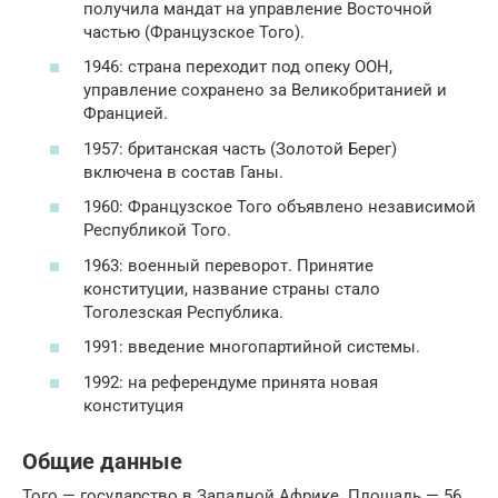
получила мандат на управление Восточной
частью (Французское Того).
1946: страна переходит под опеку ООН,
управление сохранено за Великобританией и
Францией.
1957: британская часть (Золотой Берег)
включена в состав Ганы.
1960: Французское Того объявлено независимой
Республикой Того.
1963: военный переворот. Принятие
конституции, название страны стало
Тоголезская Республика.
1991: введение многопартийной системы.
1992: на референдуме принята новая
конституция
Общие данные
Того — государство в Западной Африке. Площадь — 56