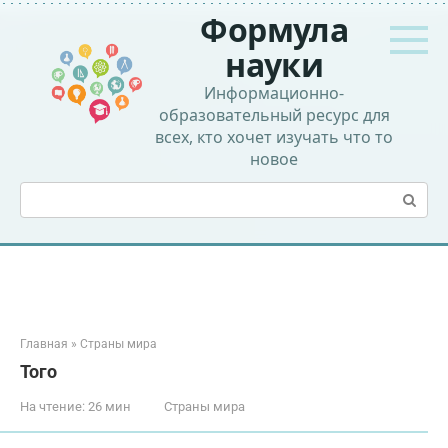
Перейти
Формула
к
контенту
науки
Информационно-
образовательный ресурс для
всех, кто хочет изучать что то
новое
Поиск:
Главная
»
Страны мира
Того
На чтение:
26 мин
Страны мира