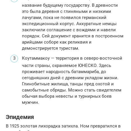
название будущему государству. В древности
это была деревня с глиняными и низкими
лачугами, пока не появился германский
экспедиционный корпус. Аккуратные немцы
заключили соглашение с вождями и навели
порядок. Сей документ хранится в построенном
арийцами соборе как реликвия и
демонстрируется туристам.
Коутаммакоу — территория в северо-восточной
части страны, охраняемое ЮНЕСКО. Здесь
проживает народность батаммариба, до
сегодняшних дней с древним укладом жизни.
Глинобитные жилища, танцы пред охотой и
самобытные обряды. Можно стать свидетелем
обычая выбора невесты и турнирных боев
мужчин.
Эпидемия
В 1925 золотая лихорадка затихла. Ном превратился в