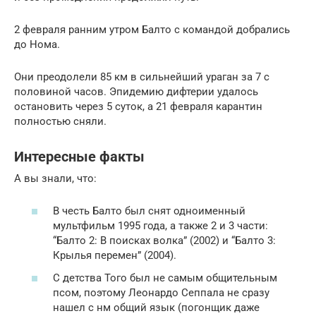
2 февраля ранним утром Балто с командой добрались
до Нома.
Они преодолели 85 км в сильнейший ураган за 7 с
половиной часов. Эпидемию дифтерии удалось
остановить через 5 суток, а 21 февраля карантин
полностью сняли.
Интересные факты
А вы знали, что:
В честь Балто был снят одноименный
мультфильм 1995 года, а также 2 и 3 части:
“Балто 2: В поисках волка” (2002) и “Балто 3:
Крылья перемен” (2004).
С детства Того был не самым общительным
псом, поэтому Леонардо Сеппала не сразу
нашел с нм общий язык (погонщик даже