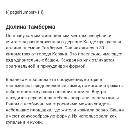
{{ pageNumber+1 }}
Долина Тамберма
По праву самым живописным местом республики
считается расположенная в деревне Канде прекрасная
долина племени Тамберма. Она находится в 30
километрах от города Керана. Это поселение, имеющее
ряд удивительных башен. Каждая из них отличается
оригинальной и причудливой формой.
В далеком прошлом эти сооружения, которые
напоминают средневековые замки, помогали отражать
набеги воинствующих соседних племен. Внутри
находится деревянная мебель, покрытая слоем глины.
Рядом с необычными строениями можно увидеть
небольшие площадки, где жители хранили зерно. Башни
имеют конусообразную форму. Их использовали как
купальни и кухни.