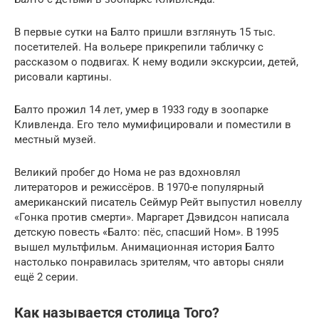
В первые сутки на Балто пришли взглянуть 15 тыс.
посетителей. На вольере прикрепили табличку с
рассказом о подвигах. К нему водили экскурсии, детей,
рисовали картины.
Балто прожил 14 лет, умер в 1933 году в зоопарке
Кливленда. Его тело мумифицировали и поместили в
местный музей.
Великий пробег до Нома не раз вдохновлял
литераторов и режиссёров. В 1970-е популярный
американский писатель Сеймур Рейт выпустил новеллу
«Гонка против смерти». Маргарет Дэвидсон написала
детскую повесть «Балто: пёс, спасший Ном». В 1995
вышел мультфильм. Анимационная история Балто
настолько понравилась зрителям, что авторы сняли
ещё 2 серии.
Как называется столица Того?