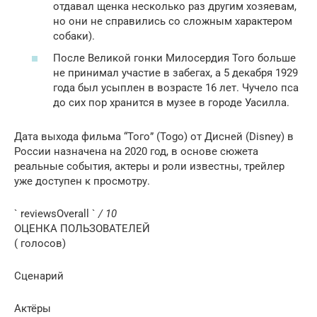
отдавал щенка несколько раз другим хозяевам,
но они не справились со сложным характером
собаки).
После Великой гонки Милосердия Того больше
не принимал участие в забегах, а 5 декабря 1929
года был усыплен в возрасте 16 лет. Чучело пса
до сих пор хранится в музее в городе Уасилла.
Дата выхода фильма “Того” (Togo) от Дисней (Disney) в
России назначена на 2020 год, в основе сюжета
реальные события, актеры и роли известны, трейлер
уже доступен к просмотру.
` reviewsOverall `
/ 10
ОЦЕНКА ПОЛЬЗОВАТЕЛЕЙ
( голосов)
Сценарий
Актёры