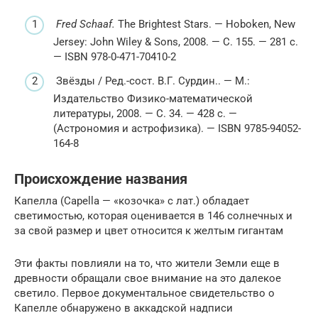
Fred Schaaf.
The Brightest Stars. — Hoboken, New
Jersey: John Wiley & Sons, 2008. — С. 155. — 281 с.
— ISBN 978-0-471-70410-2
Звёзды / Ред.-сост. В.Г. Сурдин.. — М.:
Издательство Физико-математической
литературы, 2008. — С. 34. — 428 с. —
(Астрономия и астрофизика). — ISBN 9785-94052-
164-8
Происхождение названия
Капелла (Capella — «козочка» с лат.) обладает
светимостью, которая оценивается в 146 солнечных и
за свой размер и цвет относится к желтым гигантам
Эти факты повлияли на то, что жители Земли еще в
древности обращали свое внимание на это далекое
светило. Первое документальное свидетельство о
Капелле обнаружено в аккадской надписи