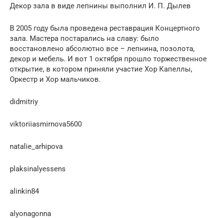
Декор зала в виде лепнины выполнил И. П. Дылев
В 2005 году была проведена реставрация Концертного
зала. Мастера постарались на славу: было
восстановлено абсолютно все – лепнина, позолота,
декор и мебель. И вот 1 октября прошло торжественное
открытие, в котором приняли участие Хор Капеллы,
Оркестр и Хор мальчиков.
didmitriy
viktoriiasmirnova5600
natalie_arhipova
plaksinalyessens
alinkin84
alyonagonna