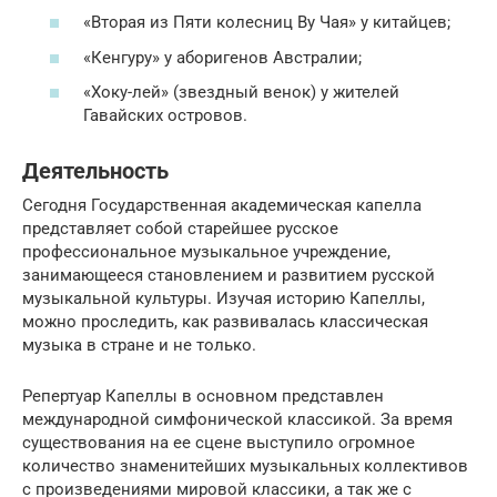
«Вторая из Пяти колесниц Ву Чая» у китайцев;
«Кенгуру» у аборигенов Австралии;
«Хоку-лей» (звездный венок) у жителей
Гавайских островов.
Деятельность
Сегодня Государственная академическая капелла
представляет собой старейшее русское
профессиональное музыкальное учреждение,
занимающееся становлением и развитием русской
музыкальной культуры. Изучая историю Капеллы,
можно проследить, как развивалась классическая
музыка в стране и не только.
Репертуар Капеллы в основном представлен
международной симфонической классикой. За время
существования на ее сцене выступило огромное
количество знаменитейших музыкальных коллективов
с произведениями мировой классики, а так же с