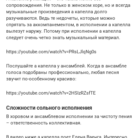
сопровождения. Не только в женском хоре, но и всегда
музыкальные произведения а капелла долго
разучиваются. Ведь те недочеты, которые можно
спрятать за аккомпанементом, в исполнении а капелла
вылезут наружу. Потому при исполнении а капелла
следует очень четко знать музыкальный материал.
https://youtube.com/watch?v=PRsLJlqNg0s
Послушайте а капелла у ансамблей. Когда в ансамбле
голоса подобраны профессионально, любая песня
звучит по-особенному красиво:
https://youtube.com/watch?v=2HSIzRZsfTE
Сложности сольного исполнения
В хоровом и ансамблевом исполнении за чистоту пения
– ответственность коллективная.
В видео ниже а капелла поет Елена Ваенга. Интересно,