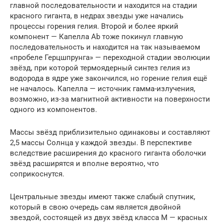
главной последовательности и находится на стадии
красного гиганта, в недрах звезды уже начались
процессы горения гелия. Второй и более яркий
компонент — Капелла Ab тоже покинул главную
последовательность и находится на так называемом
«пробеле Герцшпрунга» — переходной стадии эволюции
звёзд, при которой термоядерный синтез гелия из
водорода в ядре уже закончился, но горение гелия ещё
не началось. Капелла — источник гамма-излучения,
возможно, из-за магнитной активности на поверхности
одного из компонентов.
Массы звёзд приблизительно одинаковы и составляют
2,5 массы Солнца у каждой звезды. В перспективе
вследствие расширения до красного гиганта оболочки
звёзд расширятся и вполне вероятно, что
соприкоснутся.
Центральные звезды имеют также слабый спутник,
который в свою очередь сам является двойной
звездой, состоящей из двух звёзд класса M — красных