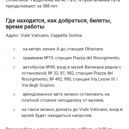
солнечной. Разделены на 48.1 а.е., а орбитальный путь
преодолевают за 388 лет.
Где находится, как добраться, билеты,
время работы
Адрес: Viale Vaticano, Cappella Sistina
на метро линии А до станции Ottaviano
трамваем №19, станция Piazza del Risorgimento;
автобусом №49, вход в музей Ватикана рядом с
остановкой; № 32, 81, 982, станция Piazza del
Risorgimento; № 492, 990, станция Via Leone IV /
Via degli Scipion;
арендованное авто можно остановить на
платной стоянке неподалеку от музеев;
на такси можно доехать до Viale Vaticano, вход в
музей будет находиться напротив.