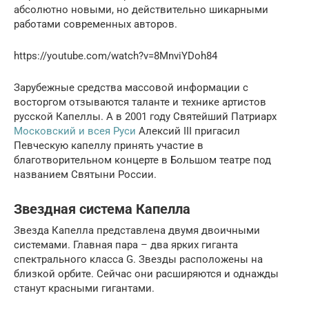
абсолютно новыми, но действительно шикарными
работами современных авторов.
https://youtube.com/watch?v=8MnviYDoh84
Зарубежные средства массовой информации с
восторгом отзываются таланте и технике артистов
русской Капеллы. А в 2001 году Святейший Патриарх
Московский и всея Руси
Алексий III пригасил
Певческую капеллу принять участие в
благотворительном концерте в Большом театре под
названием Святыни России.
Звездная система Капелла
Звезда Капелла представлена двумя двоичными
системами. Главная пара – два ярких гиганта
спектрального класса G. Звезды расположены на
близкой орбите. Сейчас они расширяются и однажды
станут красными гигантами.