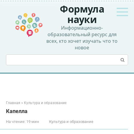
Перейти
Формула
к
контенту
науки
Информационно-
образовательный ресурс для
всех, кто хочет изучать что то
новое
Поиск:
Главная
»
Культура и образование
Капелла
На чтение:
19 мин
Культура и образование