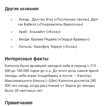
Другие названия
Аккад.: Дил-ган И-ку («Посланник света»), Дил-
ган Бабилл («Покровитель Вавилона»)
Араб.: Альхайот («Коза»)
Хинди: Брахма Ридайа («Сердце Брахмы»)
Латынь: Амалфея, Хиркус («Коза»)
Интересные факты
Капелла была ярчайшей звездой неба в период с 210
000 до 160 000 годов до н.э. До этого роль самой яркой
звезды неба играл Альдебаран, а после — Канопус.
Максимального блеска (−0,8m) Капелла достигла 240
000 лет назад, когда расстояние от Земли до звезды
было 28 световых лет.
Примечания