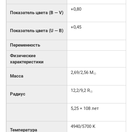
+0,80
Показатель цвета (B — V)
+0,45
Показатель цвета (U — B)
Переменность
Физические
характеристики
2,69/2,56 M
☉
Масса
12,2/9,2 R
☉
Радиус
5,25 × 108 лет
4940/5700 K
Температура