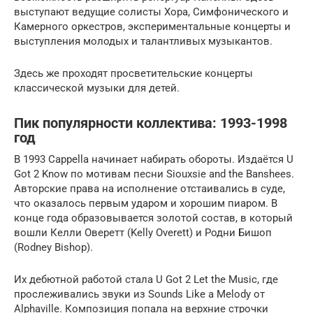
выступают ведущие солисты Хора, Симфонического и
Камерного оркестров, экспериментальные концерты и
выступления молодых и талантливых музыкантов.
Здесь же проходят просветительские концерты
классической музыки для детей.
Пик популярности коллектива: 1993-1998
год
В 1993 Cappella начинает набирать обороты. Издаётся U
Got 2 Know по мотивам песни Siouxsie and the Banshees.
Авторские права на исполнение отстаивались в суде,
что оказалось первым ударом и хорошим пиаром. В
конце года образовывается золотой состав, в который
вошли Келли Оверетт (Kelly Overett) и Родни Бишоп
(Rodney Bishop).
Их дебютной работой стала U Got 2 Let the Music, где
прослеживались звуки из Sounds Like a Melody от
Alphaville. Композиция попала на верхние строчки