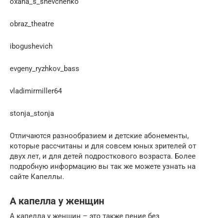
oxana_s_shevchenko
obraz_theatre
ibogushevich
evgeny_ryzhkov_bass
vladimirmiller64
stonja_stonja
Отличаются разнообразием и детские абонементы,
которые рассчитаны и для совсем юных зрителей от
двух лет, и для детей подросткового возраста. Более
подробную информацию вы так же можете узнать на
сайте Капеллы.
А капелла у женщин
А капелла у женщин – это также пение без