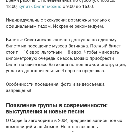
Время работы: с понедельника по субботу, с 9:00 до
18:00,
купить билет можно
с 9:00 до 16:00.
Индивидуальные экскурсии: возможны только с
официальным гидом. Искренне рекомендуем.
Билеты: Сикстинская капелла доступна по единому
билету на посещение музеев Ватикана. Полный билет
стоит — 16 евро, льготный — 8 евро. Чтобы миновать
километровую очередь к кассе, можно приобрести
билет на сайте касс Ватикана по пошаговой инструкции,
уплатив дополнительные 4 евро за предзаказ.
Особенности посещения: фото и видеосъемка
запрещены!
Появление группы в современности:
выступления и новые песни
О Cappella заговорили в 2004, предрекая запись новых
композиций и альбомов. Но это оказалось