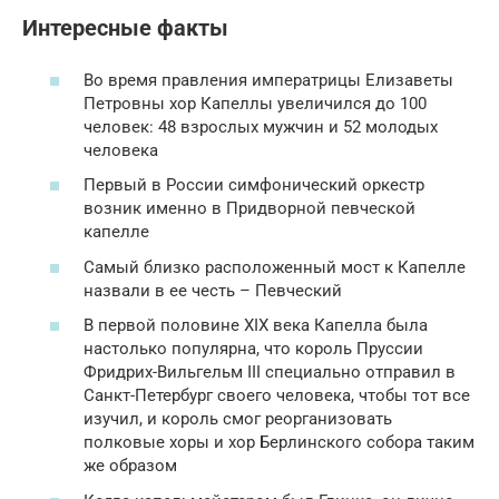
Интересные факты
Во время правления императрицы Елизаветы
Петровны хор Капеллы увеличился до 100
человек: 48 взрослых мужчин и 52 молодых
человека
Первый в России симфонический оркестр
возник именно в Придворной певческой
капелле
Самый близко расположенный мост к Капелле
назвали в ее честь – Певческий
В первой половине XIX века Капелла была
настолько популярна, что король Пруссии
Фридрих-Вильгельм III специально отправил в
Санкт-Петербург своего человека, чтобы тот все
изучил, и король смог реорганизовать
полковые хоры и хор Берлинского собора таким
же образом