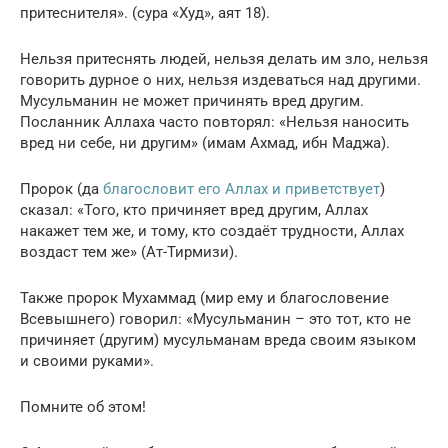
притеснителя». (сура «Худ», аят 18).
Нельзя притеснять людей, нельзя делать им зло, нельзя
говорить дурное о них, нельзя издеваться над другими.
Мусульманин не может причинять вред другим.
Посланник Аллаха часто повторял: «Нельзя наносить
вред ни себе, ни другим» (имам Ахмад, ибн Маджа).
Пророк (да
благословит его Аллах и приветствует
)
сказал: «Того, кто причиняет вред другим, Аллах
накажет тем же, и тому, кто создаёт трудности, Аллах
воздаст тем же» (Ат-Тирмизи).
Также пророк Мухаммад (мир ему и благословение
Всевышнего) говорил: «Мусульманин – это тот, кто не
причиняет (другим) мусульманам вреда своим языком
и своими руками».
Помните об этом!