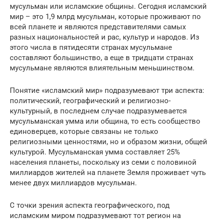
мусульман или исламские общины. Сегодня исламский
мир – это 1,9 млрд мусульман, которые проживают по
всей планете и являются представителями самых
разных национальностей и рас, культур и народов. Из
этого числа в пятидесяти странах мусульмане
составляют большинство, а еще в тридцати странах
мусульмане являются влиятельным меньшинством.
Понятие «исламский мир» подразумевают три аспекта:
политический, географический и религиозно-
культурный, в последнем случае подразумевается
мусульманская умма или община, то есть сообщество
единоверцев, которые связаны не только
религиозными ценностями, но и образом жизни, общей
культурой. Мусульманская умма составляет 25%
населения планеты, поскольку из семи с половиной
миллиардов жителей на планете Земля проживает чуть
менее двух миллиардов мусульман.
С точки зрения аспекта географического, под
исламским миром подразумевают тот регион на