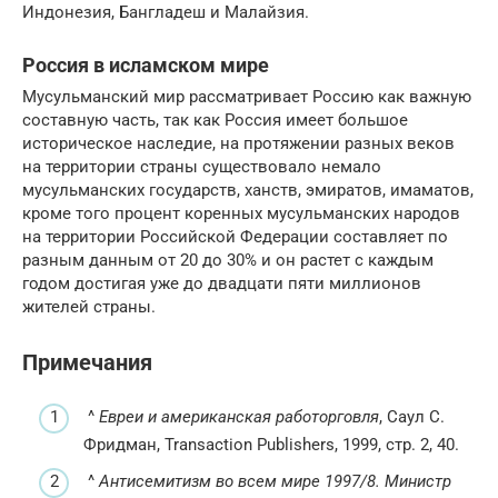
Индонезия, Бангладеш и Малайзия.
Россия в исламском мире
Мусульманский мир рассматривает Россию как важную
составную часть, так как Россия имеет большое
историческое наследие, на протяжении разных веков
на территории страны существовало немало
мусульманских государств, ханств, эмиратов, имаматов,
кроме того процент коренных мусульманских народов
на территории Российской Федерации составляет по
разным данным от 20 до 30% и он растет с каждым
годом достигая уже до двадцати пяти миллионов
жителей страны.
Примечания
^
Евреи и американская работорговля
, Саул С.
Фридман, Transaction Publishers, 1999, стр. 2, 40.
^
Антисемитизм во всем мире 1997/8. Министр