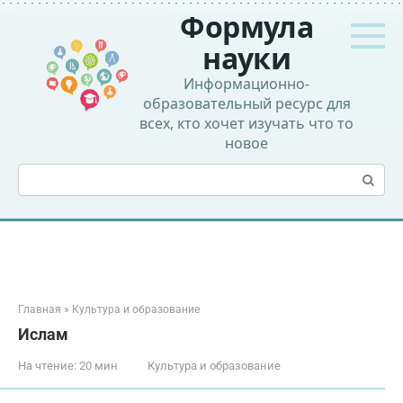
Перейти
Формула
к
контенту
науки
Информационно-
образовательный ресурс для
всех, кто хочет изучать что то
новое
Поиск:
Главная
»
Культура и образование
Ислам
На чтение:
20 мин
Культура и образование