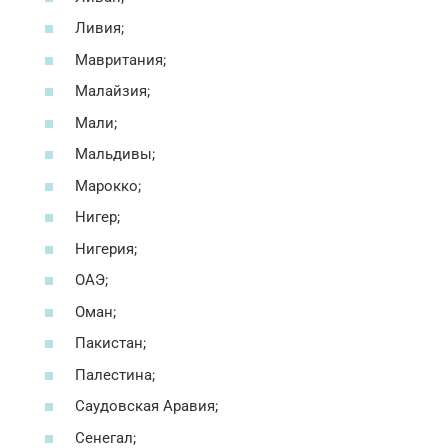
Ливия;
Мавритания;
Малайзия;
Мали;
Мальдивы;
Марокко;
Нигер;
Нигерия;
ОАЭ;
Оман;
Пакистан;
Палестина;
Саудовская Аравия;
Сенегал;