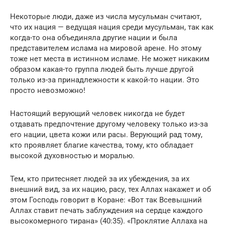
Некоторые люди, даже из числа мусульман считают,
что их нация — ведущая нация среди мусульман, так как
когда-то она объединяла другие нации и была
представителем ислама на мировой арене. Но этому
тоже нет места в истинном исламе. Не может никаким
образом какая-то группа людей быть лучше другой
только из-за принадлежности к какой-то нации. Это
просто невозможно!
Настоящий верующий человек никогда не будет
отдавать предпочтение другому человеку только из-за
его нации, цвета кожи или расы. Верующий рад тому,
кто проявляет благие качества, тому, кто обладает
высокой духовностью и моралью.
Тем, кто притесняет людей за их убеждения, за их
внешний вид, за их нацию, расу, тех Аллах накажет и об
этом Господь говорит в Коране: «Вот так Всевышний
Аллах ставит печать заблуждения на сердце каждого
высокомерного тирана» (40:35). «Проклятие Аллаха на