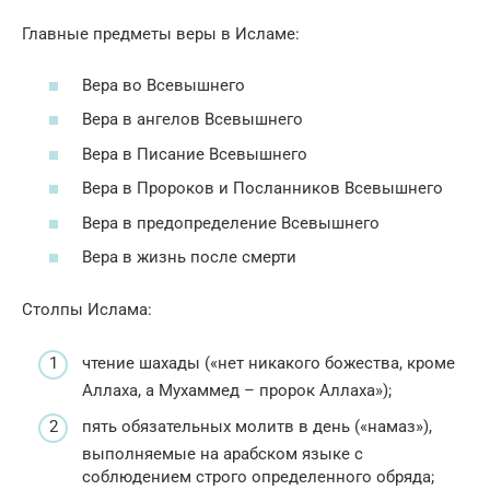
Главные предметы веры в Исламе:
Вера во Всевышнего
Вера в ангелов Всевышнего
Вера в Писание Всевышнего
Вера в Пророков и Посланников Всевышнего
Вера в предопределение Всевышнего
Вера в жизнь после смерти
Столпы Ислама:
чтение шахады («нет никакого божества, кроме
Аллаха, а Мухаммед – пророк Аллаха»);
пять обязательных молитв в день («намаз»),
выполняемые на арабском языке с
соблюдением строго определенного обряда;