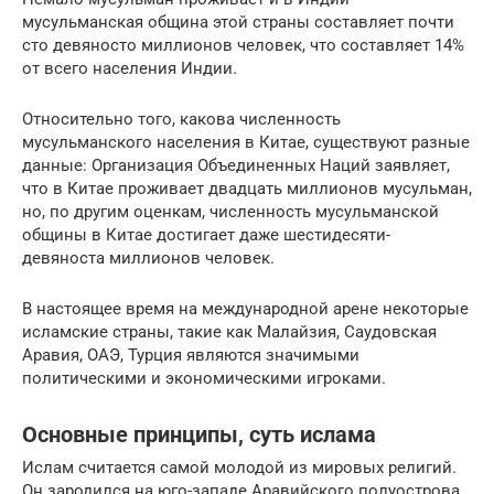
мусульманская община этой страны составляет почти
сто девяносто миллионов человек, что составляет 14%
от всего населения Индии.
Относительно того, какова численность
мусульманского населения в Китае, существуют разные
данные: Организация Объединенных Наций заявляет,
что в Китае проживает двадцать миллионов мусульман,
но, по другим оценкам, численность мусульманской
общины в Китае достигает даже шестидесяти-
девяноста миллионов человек.
В настоящее время на международной арене некоторые
исламские страны, такие как Малайзия, Саудовская
Аравия, ОАЭ, Турция являются значимыми
политическими и экономическими игроками.
Основные принципы, суть ислама
Ислам считается самой молодой из мировых религий.
Он зародился на юго-западе Аравийского полуострова