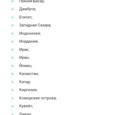
Гвинея-Бисау;
Джибути;
Египет;
Западная Сахара;
Индонезия;
Иордания;
Ирак;
Иран;
Йемен;
Казахстан;
Катар;
Киргизия;
Коморские острова;
Кувейт;
Ливан;