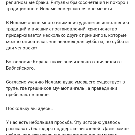
религиозные браки. Ритуалы бракосочетания и похорон
традиционно в Исламе совершаются вне мечети.
В Исламе очень много внимания уделяется исполнению
традиций и внешних постановлений, христианство
придерживается несколько других принципов, которые
можно описать как «не человек для субботы, но суббота
для человека».
Богословие Корана также значительно отличается от
Библейского.
Согласно учению Ислама душа умершего существует в
трупе, где грешников мучают ангелы, а праведники
пребывают в покое.
Поскольку вы здесь…
У нас есть небольшая просьба. Эту историю удалось
рассказать благодаря поддержке читателей. Даже самое
небольшое ежемесячное пожертвование помогает