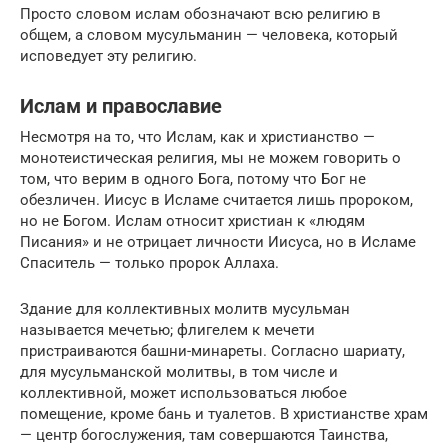
Просто словом ислам обозначают всю религию в
общем, а словом мусульманин — человека, который
исповедует эту религию.
Ислам и православие
Несмотря на то, что Ислам, как и христианство —
монотеистическая религия, мы не можем говорить о
том, что верим в одного Бога, потому что Бог не
обезличен. Иисус в Исламе считается лишь пророком,
но не Богом. Ислам относит христиан к «людям
Писания» и не отрицает личности Иисуса, но в Исламе
Спаситель — только пророк Аллаха.
Здание для коллективных молитв мусульман
называется мечетью; флигелем к мечети
пристраиваются башни-минареты. Согласно шариату,
для мусульманской молитвы, в том числе и
коллективной, может использоваться любое
помещение, кроме бань и туалетов. В христианстве храм
— центр богослужения, там совершаются Таинства,