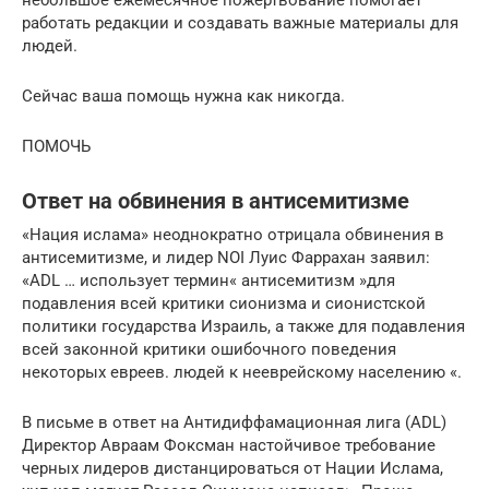
работать редакции и создавать важные материалы для
людей.
Сейчас ваша помощь нужна как никогда.
ПОМОЧЬ
Ответ на обвинения в антисемитизме
«Нация ислама» неоднократно отрицала обвинения в
антисемитизме, и лидер NOI Луис Фаррахан заявил:
«ADL … использует термин« антисемитизм »для
подавления всей критики сионизма и сионистской
политики государства Израиль, а также для подавления
всей законной критики ошибочного поведения
некоторых евреев. людей к нееврейскому населению «.
В письме в ответ на Антидиффамационная лига (ADL)
Директор Авраам Фоксман настойчивое требование
черных лидеров дистанцироваться от Нации Ислама,