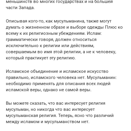
меньшинств во многих государствах и на большей
части Запада.
Описывая кого-то, как мусульманина, также могут
думать о жизненном образе и выборе одежды Плюс ко
всему к их религиозным убеждениям. Ислам:
грамматически говоря, должен относиться
исключительно к религии или действиям,
совершаемым во имя этой религии, а не к человеку,
который практикует эту религию.
Исламское объединение и исламское искусство
правильно, исламского человека нет. Мусульманин:
необходимо применять для описания всех людей
исламской веры, однако не самой веры.
Вы можете сказать, что вас интересует религия
мусульман, но никогда что вас интересует
мусульманская религия. Теперь, ясно что различий
между исламом и мусульманством нет.