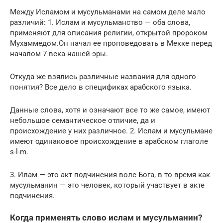
Между Исламом и мусульманами на самом деле мало
различий: 1. Ислам и мусульманство — оба слова,
применяют для описания религии, открытой пророком
Мухаммедом.Он начал ее проповедовать в Мекке перед
началом 7 века нашей эры.
Откуда же взялись различные названия для одного
понятия? Все дело в спецификах арабского языка.
Данные слова, хотя и означают все то же самое, имеют
небольшое семантическое отличие, да и
происхождение у них различное. 2. Ислам и мусульмане
имеют одинаковое происхождение в арабском глаголе
s-l-m.
3. Илам — это акт подчинения воле Бога, в то время как
мусульманин — это человек, который участвует в акте
подчинения.
Когда применять слово ислам и мусульманин?