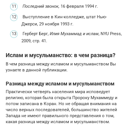
Последний звонок,
16 февраля 1994 г.
Выступление в Кин-колледже, штат Нью-
Джерси, 29 ноября 1993 г.
Герберт Берг,
Илия Мухаммад и ислам
, NYU Press,
2009, стр. 41.
Ислам и мусульманство: в чем разница?
В чем разница между исламом и мусульманством Вы
узнаете в данной публикации.
Разница между исламом и мусульманством
Практически четверть населения мира исповедует
религию, которая была открыта Пророку Мухаммеду и
потом записана в Коран. Но не обращая внимания на
число верных последователей, большинство жителей
Запада не имеют правильного представления о том,
какая разница между исламом и мусульманством.