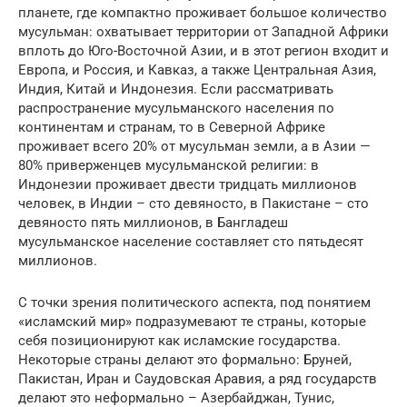
планете, где компактно проживает большое количество
мусульман: охватывает территории от Западной Африки
вплоть до Юго-Восточной Азии, и в этот регион входит и
Европа, и Россия, и Кавказ, а также Центральная Азия,
Индия, Китай и Индонезия. Если рассматривать
распространение мусульманского населения по
континентам и странам, то в Северной Африке
проживает всего 20% от мусульман земли, а в Азии —
80% приверженцев мусульманской религии: в
Индонезии проживает двести тридцать миллионов
человек, в Индии – сто девяносто, в Пакистане – сто
девяносто пять миллионов, в Бангладеш
мусульманское население составляет сто пятьдесят
миллионов.
С точки зрения политического аспекта, под понятием
«исламский мир» подразумевают те страны, которые
себя позиционируют как исламские государства.
Некоторые страны делают это формально: Бруней,
Пакистан, Иран и Саудовская Аравия, а ряд государств
делают это неформально – Азербайджан, Тунис,