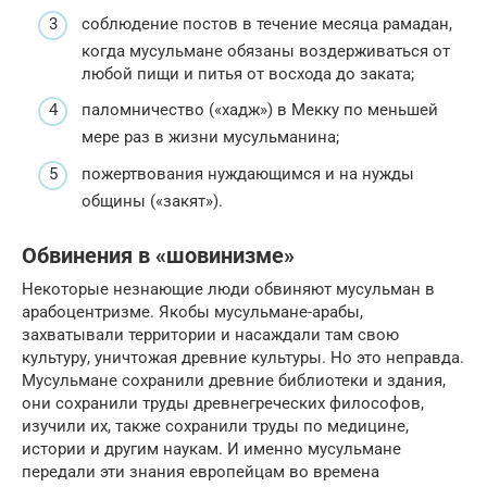
соблюдение постов в течение месяца рамадан,
когда мусульмане обязаны воздерживаться от
любой пищи и питья от восхода до заката;
паломничество («хадж») в Мекку по меньшей
мере раз в жизни мусульманина;
пожертвования нуждающимся и на нужды
общины («закят»).
Обвинения в «шовинизме»
Некоторые незнающие люди обвиняют мусульман в
арабоцентризме. Якобы мусульмане-арабы,
захватывали территории и насаждали там свою
культуру, уничтожая древние культуры. Но это неправда.
Мусульмане сохранили древние библиотеки и здания,
они сохранили труды древнегреческих философов,
изучили их, также сохранили труды по медицине,
истории и другим наукам. И именно мусульмане
передали эти знания европейцам во времена