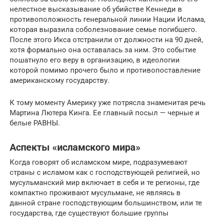
нелестное высказывание об убийстве Кеннеди в
противоположность генеральной линии Нации Ислама,
которая выразила соболезнование семье погибшего.
После этого Икса отстранили от должности на 90 дней,
хотя формально она оставалась за ним. Это событие
пошатнуло его веру в организацию, в идеологии
которой помимо прочего было и противопоставление
американскому государству.
К тому моменту Америку уже потрясла знаменитая речь
Мартина Лютера Кинга. Ее главный посыл — черные и
белые РАВНЫ.
Аспекты «исламского мира»
Когда говорят об исламском мире, подразумевают
страны с исламом как с господствующей религией, но
мусульманский мир включает в себя и те регионы, где
компактно проживают мусульмане, не являясь в
данной стране господствующим большинством, или те
государства, где существуют большие группы