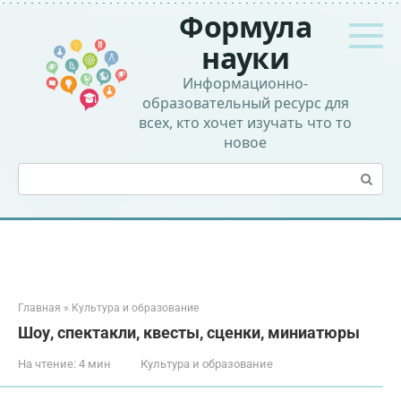
Перейти
Формула
к
контенту
науки
Информационно-
образовательный ресурс для
всех, кто хочет изучать что то
новое
Поиск:
Главная
»
Культура и образование
Шоу, спектакли, квесты, сценки, миниатюры
На чтение:
4 мин
Культура и образование