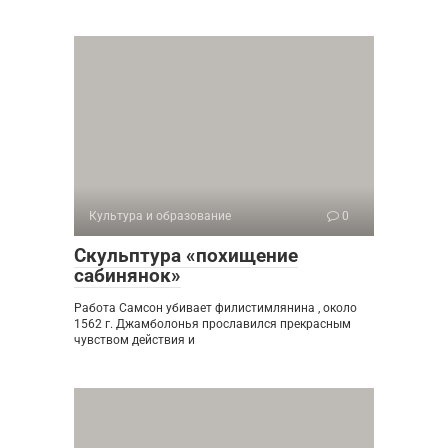
Культура и образование
0
Скульптура «похищение
сабинянок»
Работа Самсон убивает филистимлянина , около
1562 г. Джамболонья прославился прекрасным
чувством действия и