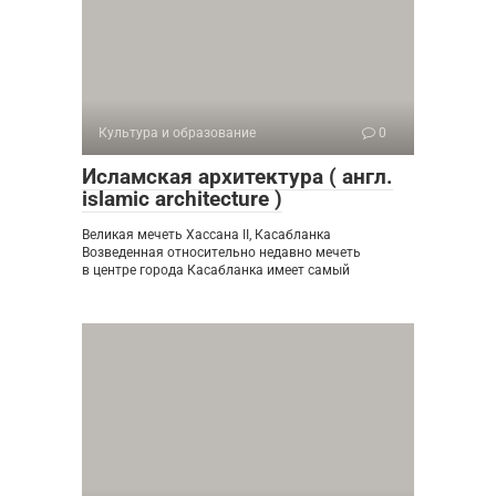
Культура и образование
0
Исламская архитектура ( англ.
islamic architecture )
Великая мечеть Хассана II, Касабланка
Возведенная относительно недавно мечеть
в центре города Касабланка имеет самый