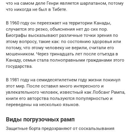
что на самом деле Генри является шарлатаном, потому
что никогда не был в Тибете.
В 1960 году он переезжает на территории Канады,
случается это резко, объяснения нет до сих пор.
Биографы высказывают различные точки зрения по
этому вопросу, такие как: по состоянию здоровья или
потому, что этому человеку не верили, считали его
мошенником. Через тринадцать лет после отъезда в
Канаду, семья стала полноправными гражданами этого
государства.
В 1981 году на семидесятилетнем году жизни покинул
этот мир. После оставил много интересного и
увлекательного человек, известный как Лобсанг Рампа,
книги его авторства пользуются популярностью и
переведены на несколько языков.
Виды погрузочных рамп
Защитные борта предохраняют от соскальзывания