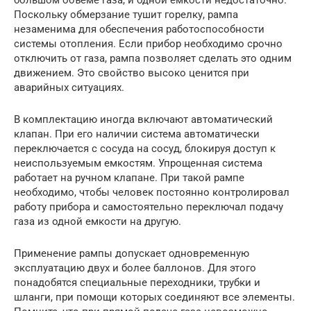
большом объеме газа, и одной емкости недостаточно.
Поскольку обмерзание тушит горелку, рампа
незаменима для обеспечения работоспособности
системы отопления. Если прибор необходимо срочно
отключить от газа, рампа позволяет сделать это одним
движением. Это свойство высоко ценится при
аварийных ситуациях.
В комплектацию иногда включают автоматический
клапан. При его наличии система автоматически
переключается с сосуда на сосуд, блокируя доступ к
неиспользуемым емкостям. Упрощенная система
работает на ручном клапане. При такой рампе
необходимо, чтобы человек постоянно контролировал
работу прибора и самостоятельно переключал подачу
газа из одной емкости на другую.
Применение рампы допускает одновременную
эксплуатацию двух и более баллонов. Для этого
понадобятся специальные переходники, трубки и
шланги, при помощи которых соединяют все элементы.