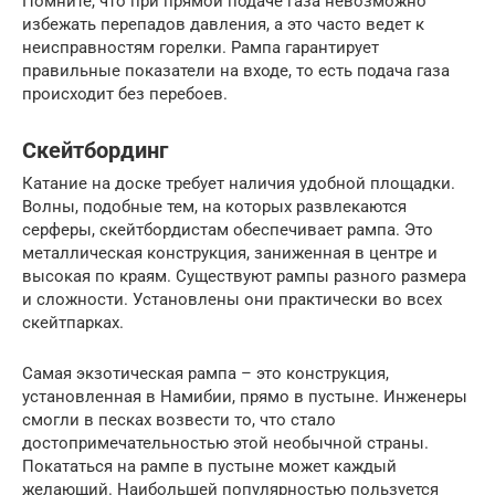
Помните, что при прямой подаче газа невозможно
избежать перепадов давления, а это часто ведет к
неисправностям горелки. Рампа гарантирует
правильные показатели на входе, то есть подача газа
происходит без перебоев.
Скейтбординг
Катание на доске требует наличия удобной площадки.
Волны, подобные тем, на которых развлекаются
серферы, скейтбордистам обеспечивает рампа. Это
металлическая конструкция, заниженная в центре и
высокая по краям. Существуют рампы разного размера
и сложности. Установлены они практически во всех
скейтпарках.
Самая экзотическая рампа – это конструкция,
установленная в Намибии, прямо в пустыне. Инженеры
смогли в песках возвести то, что стало
достопримечательностью этой необычной страны.
Покататься на рампе в пустыне может каждый
желающий. Наибольшей популярностью пользуется