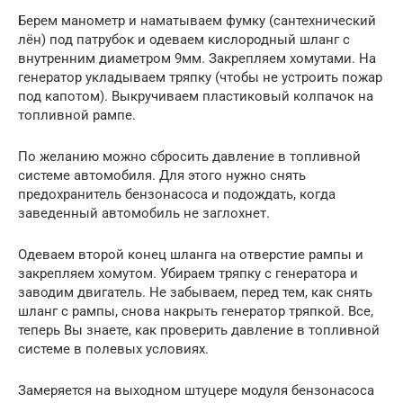
Берем манометр и наматываем фумку (сантехнический
лён) под патрубок и одеваем кислородный шланг с
внутренним диаметром 9мм. Закрепляем хомутами. На
генератор укладываем тряпку (чтобы не устроить пожар
под капотом). Выкручиваем пластиковый колпачок на
топливной рампе.
По желанию можно сбросить давление в топливной
системе автомобиля. Для этого нужно снять
предохранитель бензонасоса и подождать, когда
заведенный автомобиль не заглохнет.
Одеваем второй конец шланга на отверстие рампы и
закрепляем хомутом. Убираем тряпку с генератора и
заводим двигатель. Не забываем, перед тем, как снять
шланг с рампы, снова накрыть генератор тряпкой. Все,
теперь Вы знаете, как проверить давление в топливной
системе в полевых условиях.
Замеряется на выходном штуцере модуля бензонасоса