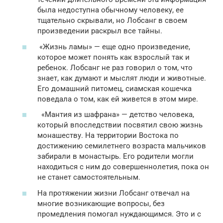
была недоступна обычному человеку, ее
тщательно скрывали, но Лобсанг в своем
произведении раскрыл все тайны.
«Жизнь ламы» — еще одно произведение,
которое может понять как взрослый так и
ребенок. Лобсанг не раз говорил о том, что
знает, как думают и мыслят люди и животные.
Его домашний питомец, сиамская кошечка
поведала о том, как ей живется в этом мире.
«Мантия из шафрана» — детство человека,
который впоследствии посвятил свою жизнь
монашеству. На территории Востока по
достижению семилетнего возраста мальчиков
забирали в монастырь. Его родители могли
находиться с ним до совершеннолетия, пока он
не станет самостоятельным.
На протяжении жизни Лобсанг отвечал на
многие возникающие вопросы, без
промедления помогал нуждающимся. Это и с