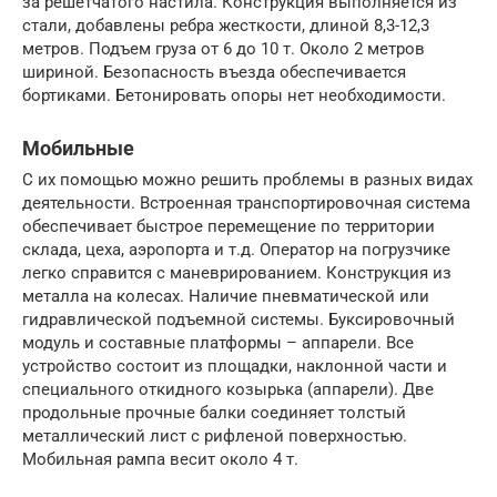
за решетчатого настила. Конструкция выполняется из
стали, добавлены ребра жесткости, длиной 8,3-12,3
метров. Подъем груза от 6 до 10 т. Около 2 метров
шириной. Безопасность въезда обеспечивается
бортиками. Бетонировать опоры нет необходимости.
Мобильные
С их помощью можно решить проблемы в разных видах
деятельности. Встроенная транспортировочная система
обеспечивает быстрое перемещение по территории
склада, цеха, аэропорта и т.д. Оператор на погрузчике
легко справится с маневрированием. Конструкция из
металла на колесах. Наличие пневматической или
гидравлической подъемной системы. Буксировочный
модуль и составные платформы – аппарели. Все
устройство состоит из площадки, наклонной части и
специального откидного козырька (аппарели). Две
продольные прочные балки соединяет толстый
металлический лист с рифленой поверхностью.
Мобильная рампа весит около 4 т.