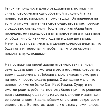
Генри не пришлось долго раздумывать, потому что
считал свою жизнь однообразной и скучной, а тут
появилась возможность помочь духу. Он надеялся на
то, что сможет изменить свое существование, поэтому
с радостью согласился. После того, как обряд был
проведен, ему пришлось взять новое имя и отказаться
от общения с близкими людьми и даже друзьями.
Начиналась новая жизнь, мужчине хотелось верить, что
будет она интересная и необычная, что он сможет
помогать нуждающимся.
На протяжении своей жизни этот человек написал
семнадцать книг, помогала в этом его жена, которая во
всем поддерживала Лобсанга, могла часами смотреть
на него и просто сидеть рядом. О женщине мало что
известно, имя ее было Сан Рааб Рампа. Супруги не
смогли родить ребенка, поэтому было принято решение
взять маленькую девочку из дома малютки и заняться
ее воспитанием. В дальнейшем она станет секретарем
своего отца. Во многих газетных статьях упоминалось,