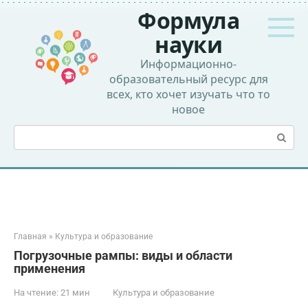
Перейти
Формула
к
контенту
науки
Информационно-
образовательный ресурс для
всех, кто хочет изучать что то
новое
Поиск:
Главная
»
Культура и образование
Погрузочные рампы: виды и области
применения
На чтение:
21 мин
Культура и образование