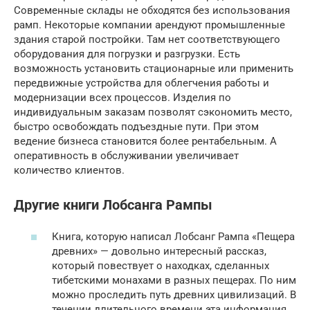
Современные склады не обходятся без использования
рамп. Некоторые компании арендуют промышленные
здания старой постройки. Там нет соответствующего
оборудования для погрузки и разгрузки. Есть
возможность установить стационарные или применить
передвижные устройства для облегчения работы и
модернизации всех процессов. Изделия по
индивидуальным заказам позволят сэкономить место,
быстро освобождать подъездные пути. При этом
ведение бизнеса становится более рентабельным. А
оперативность в обслуживании увеличивает
количество клиентов.
Другие книги Лобсанга Рампы
Книга, которую написал Лобсанг Рампа «Пещера
древних» — довольно интересный рассказ,
который повествует о находках, сделанных
тибетскими монахами в разных пещерах. По ним
можно проследить путь древних цивилизаций. В
течении длительного времени эта информация