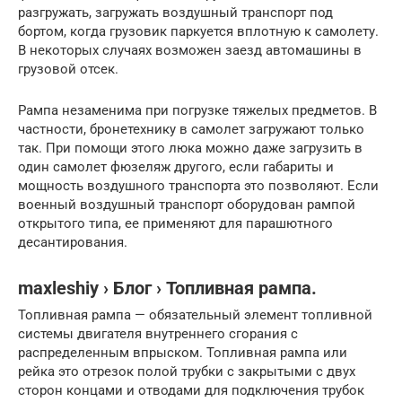
разгружать, загружать воздушный транспорт под
бортом, когда грузовик паркуется вплотную к самолету.
В некоторых случаях возможен заезд автомашины в
грузовой отсек.
Рампа незаменима при погрузке тяжелых предметов. В
частности, бронетехнику в самолет загружают только
так. При помощи этого люка можно даже загрузить в
один самолет фюзеляж другого, если габариты и
мощность воздушного транспорта это позволяют. Если
военный воздушный транспорт оборудован рампой
открытого типа, ее применяют для парашютного
десантирования.
maxleshiy › Блог › Топливная рампа.
Топливная рампа — обязательный элемент топливной
системы двигателя внутреннего сгорания с
распределенным впрыском. Топливная рампа или
рейка это отрезок полой трубки с закрытыми с двух
сторон концами и отводами для подключения трубок