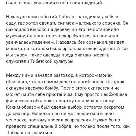
было в знак уважения и почтения традиций.
Накануне этих событий Лобсанг находился у себя в
саду, где хотел сделать снимок маленького совенка. Он
находился высоко на дереве, но это не остановило
мужчину, он попытался вскарабкаться, но попытка
увенчалась падением. Находясь без сознания, увидел
монаха, на котором была ярко-оранжевая одежда. А как
мы знаем, такие одежды предпочитают носить
служители Тибетской культуры.
Между ними начался разговор, в котором монах
объяснил, что на самом деле он погиб после того, как
скинули ядерную бомбу. После этого скитается и не
может найти себе пристанища. Ему просто необходима
физическая оболочка, поэтому он пришел к нему.
Каким образом был сделан выбор, остается секретом
до сих пор. Насильно он не мог вселиться в тело
человека, поэтому просил разрешения. Нужно было
провести специальный обряд, но только после того, как
Лобсанг согласиться.