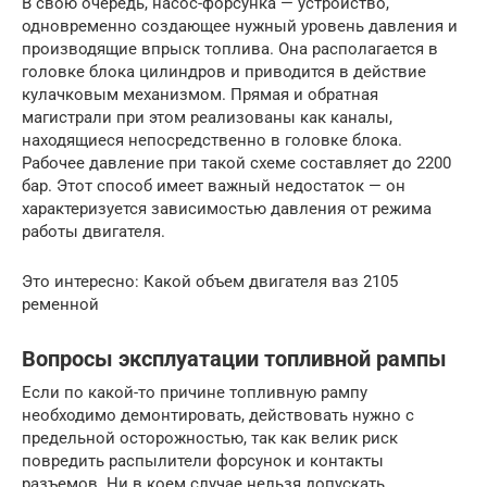
В свою очередь, насос-форсунка — устройство,
одновременно создающее нужный уровень давления и
производящие впрыск топлива. Она располагается в
головке блока цилиндров и приводится в действие
кулачковым механизмом. Прямая и обратная
магистрали при этом реализованы как каналы,
находящиеся непосредственно в головке блока.
Рабочее давление при такой схеме составляет до 2200
бар. Этот способ имеет важный недостаток — он
характеризуется зависимостью давления от режима
работы двигателя.
Это интересно: Какой объем двигателя ваз 2105
ременной
Вопросы эксплуатации топливной рампы
Если по какой-то причине топливную рампу
необходимо демонтировать, действовать нужно с
предельной осторожностью, так как велик риск
повредить распылители форсунок и контакты
разъемов. Ни в коем случае нельзя допускать