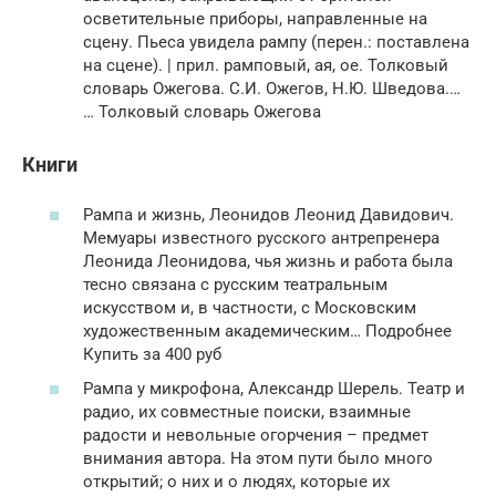
осветительные приборы, направленные на
сцену. Пьеса увидела рампу (перен.: поставлена
на сцене). | прил. рамповый, ая, ое. Толковый
словарь Ожегова. С.И. Ожегов, Н.Ю. Шведова.…
… Толковый словарь Ожегова
Книги
Рампа и жизнь, Леонидов Леонид Давидович.
Мемуары известного русского антрепренера
Леонида Леонидова, чья жизнь и работа была
тесно связана с русским театральным
искусством и, в частности, с Московским
художественным академическим… Подробнее
Купить за 400 руб
Рампа у микрофона, Александр Шерель. Театр и
радио, их совместные поиски, взаимные
радости и невольные огорчения – предмет
внимания автора. На этом пути было много
открытий; о них и о людях, которые их