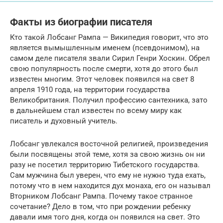
Факты из биографии писателя
Кто такой Лобсанг Рампа — Википедия говорит, что это
является вымышленным именем (псевдонимом), на
самом деле писателя звали Сирил Генри Хоскин. Обрел
свою популярность после смерти, хотя до этого был
известен многим. Этот человек появился на свет 8
апреля 1910 года, на территории государства
Великобритания. Получил профессию сантехника, зато
в дальнейшем стал известен по всему миру как
писатель и духовный учитель.
Лобсанг увлекался восточной религией, произведения
были посвящены этой теме, хотя за свою жизнь он ни
разу не посетил территорию Тибетского государства.
Сам мужчина был уверен, что ему не нужно туда ехать,
потому что в нем находится дух монаха, его он называл
Вторником Лобсанг Рампа. Почему такое странное
сочетание? Дело в том, что при рождении ребенку
давали имя того дня, когда он появился на свет. Это