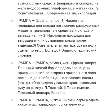
транспортных средств (например, в складах, на
железнодорожных платформах, в магазинах). 2)
Осветительная … Современная энциклопедия
РАМПА — (франц. rampe) 1) Наклонная
площадка для въезда погрузочно разгрузочных
машин в транспортные средства и склады и
выезда из них.2) Наклонная площадка для
высушивания и остывания кокса после
тушения.3) Осветительная аппаратура на полу
сцены по ее… … Большой Энциклопедический
словарь
РАМПА — РАМПА, рампы, жен. (франц. rampe). 1.
Длинный низкий барьер вдоль авансцены,
прикрывающий со стороны зрительного зала
лампы и др. приборы для освещения сцены
(театр.). «Она сидела у самого края, положила
руку на рампу.» Л.Толстой. || То же вместе …
Толковый словарь Ушакова
РАМПА — РАМПА, ы, жен. Низкий барьер вдоль
авансцены, закрывающий от зрителей