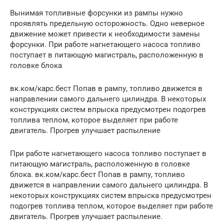
Вынимая топливные форсунки из рампы нужно
проявлять предельную осторожность. Одно неверное
движение может привести к необходимости замены
форсунки. При работе нагнетающего насоса топливо
поступает в питающую магистраль, расположенную в
головке блока
вк.ком/карс.бест Попав в рампу, топливо движется в
направлении самого дальнего цилиндра. В некоторых
конструкциях систем впрыска предусмотрен подогрев
топлива теплом, которое выделяет при работе
двигатель. Прогрев улучшает распыление
При работе нагнетающего насоса топливо поступает в
питающую магистраль, расположенную в головке
блока. вк.ком/карс.бест Попав в рампу, топливо
движется в направлении самого дальнего цилиндра. В
некоторых конструкциях систем впрыска предусмотрен
подогрев топлива теплом, которое выделяет при работе
двигатель. Прогрев улучшает распыление.