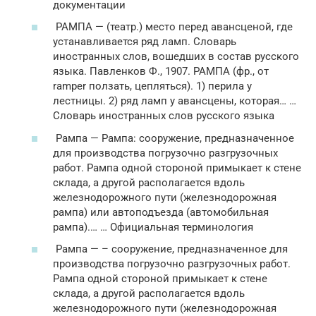
документации
РАМПА — (театр.) место перед авансценой, где
устанавливается ряд ламп. Словарь
иностранных слов, вошедших в состав русского
языка. Павленков Ф., 1907. РАМПА (фр., от
ramper ползать, цепляться). 1) перила у
лестницы. 2) ряд ламп у авансцены, которая… …
Словарь иностранных слов русского языка
Рампа — Рампа: сооружение, предназначенное
для производства погрузочно разгрузочных
работ. Рампа одной стороной примыкает к стене
склада, а другой располагается вдоль
железнодорожного пути (железнодорожная
рампа) или автоподъезда (автомобильная
рампа).… … Официальная терминология
Рампа — – сооружение, предназначенное для
производства погрузочно разгрузочных работ.
Рампа одной стороной примыкает к стене
склада, а другой располагается вдоль
железнодорожного пути (железнодорожная