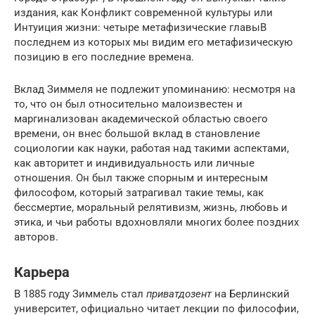
издания, как Конфликт современной культуры или
Интуиция жизни: четыре метафизические главыВ
последнем из которых мы видим его метафизическую
позицию в его последние времена.
Вклад Зиммеля не подлежит упоминанию: несмотря на
то, что он был относительно малоизвестен и
маргинализован академической областью своего
времени, он внес большой вклад в становление
социологии как науки, работая над такими аспектами,
как авторитет и индивидуальность или личные
отношения. Он был также спорным и интересным
философом, который затрагивал такие темы, как
бессмертие, моральный релятивизм, жизнь, любовь и
этика, и чьи работы вдохновляли многих более поздних
авторов.
Карьера
В 1885 году Зиммель стал
приватдозент
на Берлинский
университет, официально читает лекции по философии,