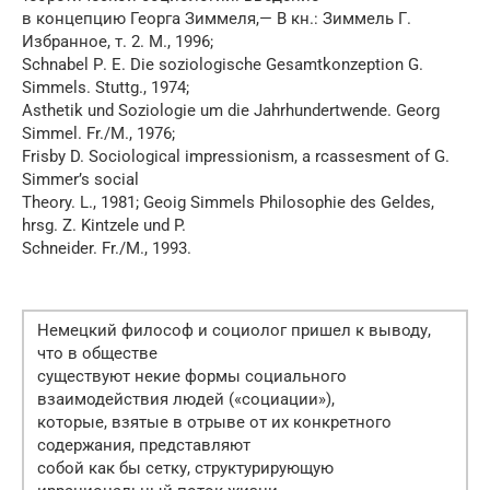
в концепцию Георга Зиммеля,— В кн.: Зиммель Г.
Избранное, т. 2. М., 1996;
Schnabel Р. Е. Die soziologische Gesamtkonzeption G.
Simmels. Stuttg., 1974;
Asthetik und Soziologie um die Jahrhundertwende. Georg
Simmel. Fr./M., 1976;
Frisby D. Sociological impressionism, a rcassesment of G.
Simmer’s social
Theory. L., 1981; Geoig Simmels Philosophie des Geldes,
hrsg. Z. Kintzele und P.
Schneider. Fr./M., 1993.
Немецкий философ и социолог пришел к выводу,
что в обществе
существуют некие формы социального
взаимодействия людей («социации»),
которые, взятые в отрыве от их конкретного
содержания, представляют
собой как бы сетку, структурирующую