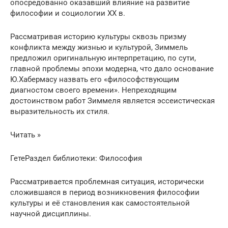
опосредованно оказавший влияние на развитие
философии и социологии XX в.
Рассматривая историю культуры сквозь призму
конфликта между жизнью и культурой, Зиммель
предложил оригинальную интерпретацию, по сути,
главной проблемы эпохи модерна, что дало основание
Ю.Хабермасу назвать его «философствующим
диагностом своего времени». Непреходящим
достоинством работ Зиммеля является эссеистическая
выразительность их стиля.
Читать »
ГетеРаздел библиотеки: Философия
Рассматривается проблемная ситуация, исторически
сложившаяся в период возникновения философии
культуры и её становления как самостоятельной
научной дисциплины.