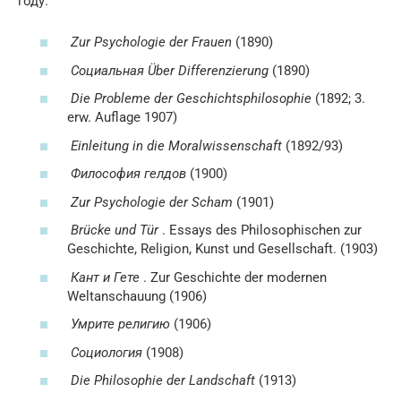
году.
Zur Psychologie der Frauen
(1890)
Социальная Über Differenzierung
(1890)
Die Probleme der Geschichtsphilosophie
(1892; 3.
erw. Auflage 1907)
Einleitung in die Moralwissenschaft
(1892/93)
Философия гелдов
(1900)
Zur Psychologie der Scham
(1901)
Brücke und Tür
. Essays des Philosophischen zur
Geschichte, Religion, Kunst und Gesellschaft. (1903)
Кант и Гете
. Zur Geschichte der modernen
Weltanschauung (1906)
Умрите религию
(1906)
Социология
(1908)
Die Philosophie der Landschaft
(1913)