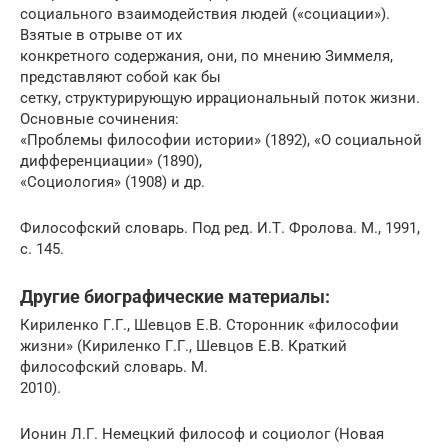
социального взаимодействия людей («социации»).
Взятые в отрыве от их
конкретного содержания, они, по мнению Зиммеля,
представляют собой как бы
сетку, структурирующую иррациональный поток жизни.
Основные сочинения:
«Проблемы философии истории» (1892), «О социальной
дифференциации» (1890),
«Социология» (1908) и др.
Философский словарь. Под ред. И.Т. Фролова. М., 1991,
с. 145.
Другие биографические материалы:
Кириленко Г.Г., Шевцов Е.В. Сторонник «философии
жизни» (Кириленко Г.Г., Шевцов Е.В. Краткий
философский словарь. М.
2010).
Ионин Л.Г. Немецкий философ и социолог (Новая