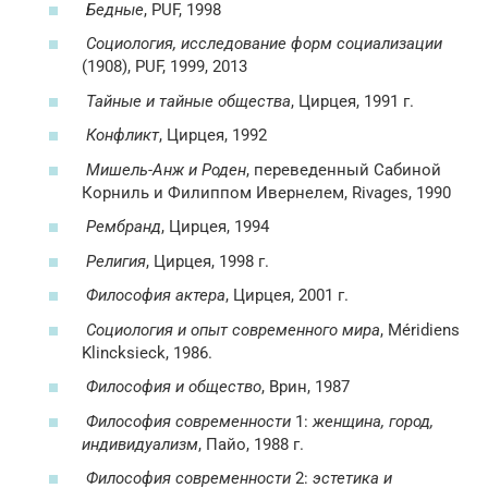
Бедные
, PUF, 1998
Социология, исследование форм социализации
(1908), PUF, 1999, 2013
Тайные и тайные общества
, Цирцея, 1991 г.
Конфликт
, Цирцея, 1992
Мишель-Анж и Роден
, переведенный Сабиной
Корниль и Филиппом Ивернелем, Rivages, 1990
Рембранд
, Цирцея, 1994
Религия
, Цирцея, 1998 г.
Философия актера
, Цирцея, 2001 г.
Социология и опыт современного мира
, Méridiens
Klincksieck, 1986.
Философия и общество
, Врин, 1987
Философия современности
1:
женщина, город,
индивидуализм
, Пайо, 1988 г.
Философия современности
2:
эстетика и