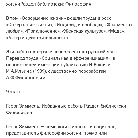
жизниРаздел библиотеки: Философия
В том «Созерцание жизни» вошли труды и эссе
«Созерцание жизни», «Индивид и свобода», «Фрагмент о
любви», «Приключение», «Женская культура», «Мода»,
«Актер и действительность».
Эти работы впервые переведены на русский язык.
Перевод труда «Социальная дифференциация», в
основе своей имеющий публикацию Н.Вокач и
И.А.Ильина (1909), существенно переработан
А.Ф.Филипповым.
Читать »
Георг Зиммель. Избранные работыРаздел библиотеки:
Философия
Георг Зиммель — немецкий философ и социолог,
представитель философии жизни, прямо или