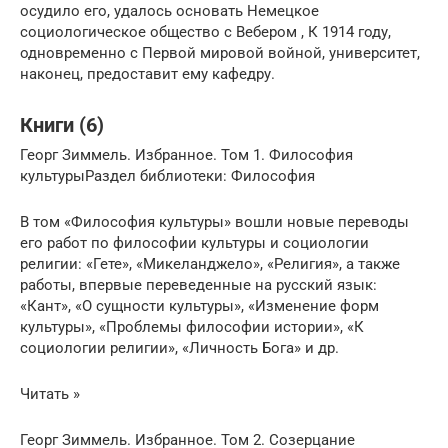
осудило его, удалось основать Немецкое
социологическое общество с Вебером , К 1914 году,
одновременно с Первой мировой войной, университет,
наконец, предоставит ему кафедру.
Книги (6)
Георг Зиммель. Избранное. Том 1. Философия
культурыРаздел библиотеки: Философия
В том «Философия культуры» вошли новые переводы
его работ по философии культуры и социологии
религии: «Гете», «Микеланджело», «Религия», а также
работы, впервые переведенные на русский язык:
«Кант», «О сущности культуры», «Изменение форм
культуры», «Проблемы философии истории», «К
социологии религии», «Личность Бога» и др.
Читать »
Георг Зиммель. Избранное. Том 2. Созерцание