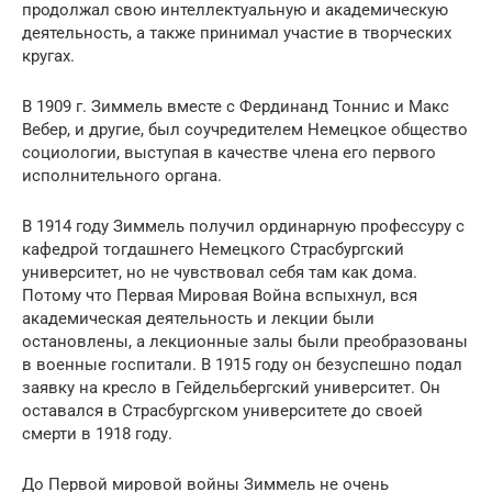
продолжал свою интеллектуальную и академическую
деятельность, а также принимал участие в творческих
кругах.
В 1909 г. Зиммель вместе с Фердинанд Тоннис и Макс
Вебер, и другие, был соучредителем Немецкое общество
социологии, выступая в качестве члена его первого
исполнительного органа.
В 1914 году Зиммель получил ординарную профессуру с
кафедрой тогдашнего Немецкого Страсбургский
университет, но не чувствовал себя там как дома.
Потому что Первая Мировая Война вспыхнул, вся
академическая деятельность и лекции были
остановлены, а лекционные залы были преобразованы
в военные госпитали. В 1915 году он безуспешно подал
заявку на кресло в Гейдельбергский университет. Он
оставался в Страсбургском университете до своей
смерти в 1918 году.
До Первой мировой войны Зиммель не очень