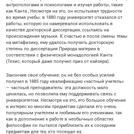
антропологами и психологами и изучал работы, такие
как Канта , Несмотря на это, он испытывал трудности
во время учебы: в 1880 году университет отказался от
работы, которую он намеревался использовать в
качестве докторской диссертации, ссылаясь на
происхождение музыки. К счастью и после смены темы
на метафизику, ему удалось получить докторскую
степень по диссертации Природа материи в
соответствии с физической монадологией Канта
(Тезис, который даже получил приз от кайзера).
Закончив свое обучение, он не без особых усилий
получил в 1885 году квалификацию «частный учитель»
— частный преподаватель: эта должность мало
ценилась, но позволяла ему поддерживать связь с
университетом. Несмотря на это, его большое обучение
и интерес ко многим предметам сделали его очень
популярным учителем и любимым его учениками, так
как в дополнение к работе в необычных областях
философии он пытался приблизить их к соседним
предметам для тех, кто посещал их.