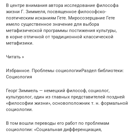
В центре внимания автора исследование философа
жизни Г. Зиммеля, посвященное философско-
поэтическим исканиям Гете. Миросозерцание Гете
имело существенное значение для выбора
метафизической программы постижения культуры,
в корне отличной от традиционной классической
метафизики.
Читать »
Избранное. Проблемы социологииРаздел библиотеки:
Социология
Георг Зиммель — немецкий философ, социолог,
культуролог, один из главных представителей поздней
«философии жизни», основоположник т. н. формальной
социологии.
В том вошли переводы его работ по проблемам
социологии: «Социальная дифференциация,