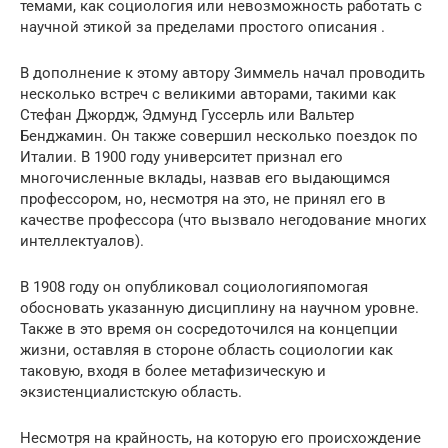
темами, как социология или невозможность работать с
научной этикой за пределами простого описания .
В дополнение к этому автору Зиммель начал проводить
несколько встреч с великими авторами, такими как
Стефан Джордж, Эдмунд Гуссерль или Вальтер
Бенджамин. Он также совершил несколько поездок по
Италии. В 1900 году университет признал его
многочисленные вклады, назвав его выдающимся
профессором, но, несмотря на это, не принял его в
качестве профессора (что вызвало негодование многих
интеллектуалов).
В 1908 году он опубликовал социологияпомогая
обосновать указанную дисциплину на научном уровне.
Также в это время он сосредоточился на концепции
жизни, оставляя в стороне область социологии как
таковую, входя в более метафизическую и
экзистенциалистскую область.
Несмотря на крайность, на которую его происхождение