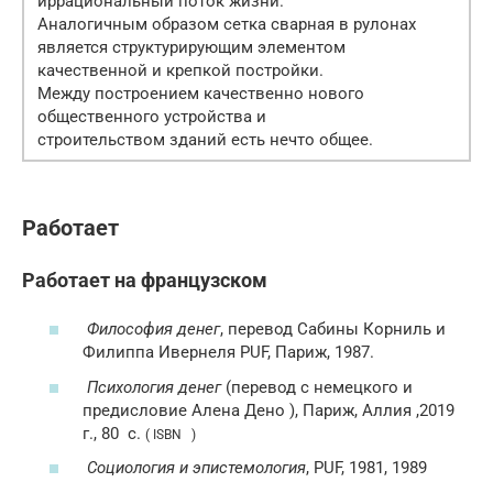
иррациональный поток жизни.
Аналогичным образом сетка сварная в рулонах
является структурирующим элементом
качественной и крепкой постройки.
Между построением качественно нового
общественного устройства и
строительством зданий есть нечто общее.
Работает
Работает на французском
Философия денег
, перевод Сабины Корниль и
Филиппа Ивернеля PUF, Париж, 1987.
Психология денег
(перевод с немецкого и
предисловие Алена Дено ), Париж, Аллия ,2019
г., 80
с.
( ISBN )
Социология и эпистемология
, PUF, 1981, 1989