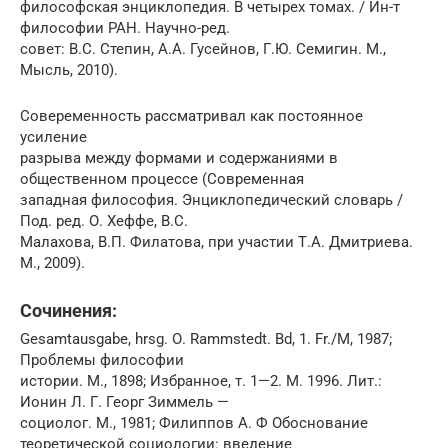
философская энциклопедия. В четырех томах. / Ин-т
философии РАН. Научно-ред.
совет: В.С. Степин, А.А. Гусейнов, Г.Ю. Семигин. М.,
Мысль, 2010).
Совеременность рассматривал как постоянное
усиление
разрыва между формами и содержаниями в
общественном процессе (Современная
западная философия. Энциклопедический словарь /
Под. ред. О. Хеффе, В.С.
Малахова, В.П. Филатова, при участии Т.А. Дмитриева.
М., 2009).
Сочинения:
Gesamtausgabe, hrsg. О. Rammstedt. Bd, 1. Fr./M, 1987;
Проблемы философии
истории. М., 1898; Избранное, т. 1—2. М. 1996. Лит.:
Ионин Л. Г. Георг Зиммель —
социолог. М., 1981; Филиппов А. Ф Обоснование
теоретической социологии: введение