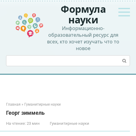
Перейти
Формула
к
контенту
науки
Информационно-
образовательный ресурс для
всех, кто хочет изучать что то
новое
Поиск:
Главная
»
Гуманитирные науки
Георг зиммель
На чтение:
23 мин
Гуманитирные науки