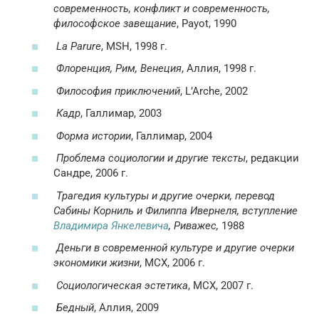
современность, конфликт и современность,
философское завещание
, Payot, 1990
La Parure
, MSH, 1998 г.
Флоренция, Рим, Венеция
, Аллия, 1998 г.
Философия приключений
, L’Arche, 2002
Кадр
, Галлимар, 2003
Форма истории
, Галлимар, 2004
Проблема социологии и другие тексты
, редакции
Сандре, 2006 г.
Трагедия культуры и другие очерки, перевод
Сабины Корниль и Филиппа Ивернеля, вступление
Владимира Янкелевича
, Риважес,
1988
Деньги в современной культуре и другие очерки
экономики жизни
, МСХ, 2006 г.
Социологическая эстетика
, МСХ, 2007 г.
Бедный
, Аллия, 2009