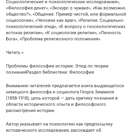
Социологические и психологические исследования»,
«Философия денег», «Экскурс о чужаке», «Как возможно
общество?», «Общение. Пример чистой, или формальной
социологии», «Человек как враг», «Религия. Социально-
психологический этюд», «К вопросу о гносеологических
истоках религии», «К социологии религии», «Личность
Бога», «Проблема религиозного положения».
Читать »
Проблемы философии истории: Этюд по теории
познанияРаздел библиотеки: Философия
Вниманию читателей предлагается книга выдающегося
немецкого философа и социолога Георга Зиммеля
(1858-1918), цель которой — дать критику познания в
области исторического опыта и философского
рассмотрения истории.
Автор указывает на психологию как предпосылку
исторического исследования, рассуждает об