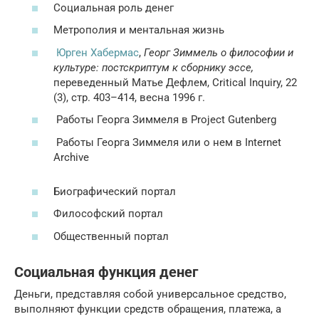
Социальная роль денег
Метрополия и ментальная жизнь
Юрген Хабермас
,
Георг Зиммель о философии и
культуре: постскриптум к сборнику эссе,
переведенный Матье Дефлем, Critical Inquiry, 22
(3), стр. 403–414, весна 1996 г.
Работы Георга Зиммеля
в
Project Gutenberg
Работы Георга Зиммеля или о нем
в
Internet
Archive
Биографический портал
Философский портал
Общественный портал
Социальная функция денег
Деньги, представляя собой универсальное средство,
выполняют функции средств обращения, платежа, а