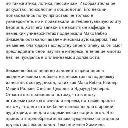
но также этика, логика, пессимизм, Изобразительное
искусство, психология и социология. Его лекции
пользовались популярностью не только в
университете, но и привлекали интеллектуальную элиту
Берлина. Хотя его заявки на вакантные кафедры в
немецких университетах поддержали Макс Вебер
Зиммель оставался академическим аутсайдером. Тем
не менее, благодаря наследству своего опекуна, он смог
преследовать свои научные интересы в течение многих
лет, не нуждаясь в оплачиваемой должности.
Зиммелю было нелегко завоевать признание в
академическом сообществе, несмотря на поддержку
известных сотрудников, таких как Макс Вебер, Райнер
Мария Рильке, Стефан Джордж и Эдмунд Гуссерль.
Отчасти это произошло потому, что в эпоху
антисемитизма его считали евреем, но также просто
потому, что его статьи были написаны для широкой
аудитории, а не для академических социологов. Это
привело к пренебрежительным суждениям со стороны
других профессионалов. Тем не менее Зиммель