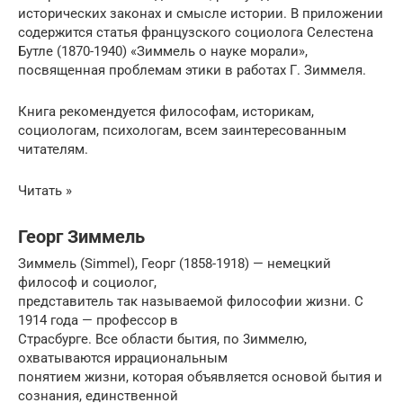
исторических законах и смысле истории. В приложении
содержится статья французского социолога Селестена
Бутле (1870-1940) «Зиммель о науке морали»,
посвященная проблемам этики в работах Г. Зиммеля.
Книга рекомендуется философам, историкам,
социологам, психологам, всем заинтересованным
читателям.
Читать »
Георг Зиммель
Зиммель (Simmel), Георг (1858-1918) — немецкий
философ и социолог,
представитель так называемой философии жизни. С
1914 года — профессор в
Страсбурге. Все области бытия, по 3иммелю,
охватываются иррациональным
понятием жизни, которая объявляется основой бытия и
сознания, единственной