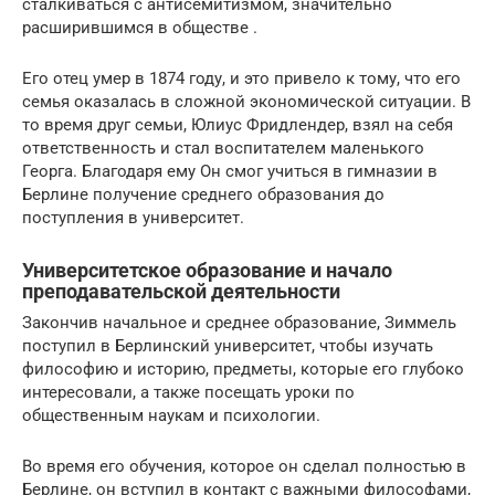
сталкиваться с антисемитизмом, значительно
расширившимся в обществе .
Его отец умер в 1874 году, и это привело к тому, что его
семья оказалась в сложной экономической ситуации. В
то время друг семьи, Юлиус Фридлендер, взял на себя
ответственность и стал воспитателем маленького
Георга. Благодаря ему Он смог учиться в гимназии в
Берлине получение среднего образования до
поступления в университет.
Университетское образование и начало
преподавательской деятельности
Закончив начальное и среднее образование, Зиммель
поступил в Берлинский университет, чтобы изучать
философию и историю, предметы, которые его глубоко
интересовали, а также посещать уроки по
общественным наукам и психологии.
Во время его обучения, которое он сделал полностью в
Берлине, он вступил в контакт с важными философами,