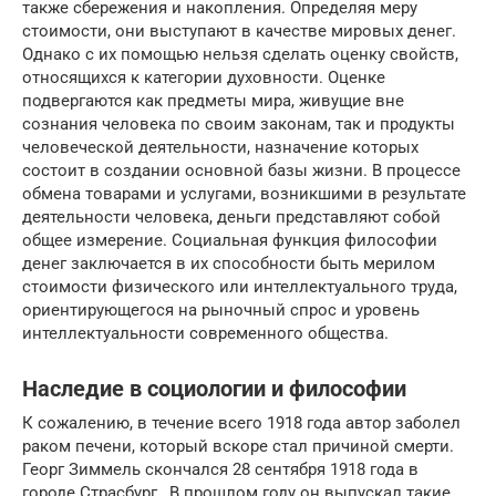
также сбережения и накопления. Определяя меру
стоимости, они выступают в качестве мировых денег.
Однако с их помощью нельзя сделать оценку свойств,
относящихся к категории духовности. Оценке
подвергаются как предметы мира, живущие вне
сознания человека по своим законам, так и продукты
человеческой деятельности, назначение которых
состоит в создании основной базы жизни. В процессе
обмена товарами и услугами, возникшими в результате
деятельности человека, деньги представляют собой
общее измерение. Социальная функция философии
денег заключается в их способности быть мерилом
стоимости физического или интеллектуального труда,
ориентирующегося на рыночный спрос и уровень
интеллектуальности современного общества.
Наследие в социологии и философии
К сожалению, в течение всего 1918 года автор заболел
раком печени, который вскоре стал причиной смерти.
Георг Зиммель скончался 28 сентября 1918 года в
городе Страсбург , В прошлом году он выпускал такие