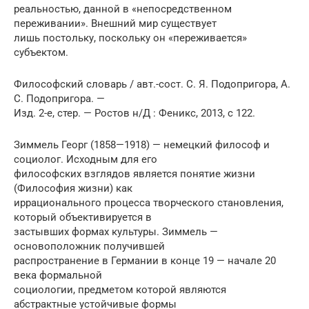
реальностью, данной в «непосредственном
переживании». Внешний мир существует
лишь постольку, поскольку он «переживается»
субъектом.
Философский словарь / авт.-сост. С. Я. Подопригора, А.
С. Подопригора. —
Изд. 2-е, стер. — Ростов н/Д : Феникс, 2013, с 122.
Зиммель Георг (1858—1918) — немецкий философ и
социолог. Исходным для его
философских взглядов является понятие жизни
(Философия жизни) как
иррационального процесса творческого становления,
который объективируется в
застывших формах культуры. Зиммель —
основоположник получившей
распространение в Германии в конце 19 — начале 20
века формальной
социологии, предметом которой являются
абстрактные устойчивые формы