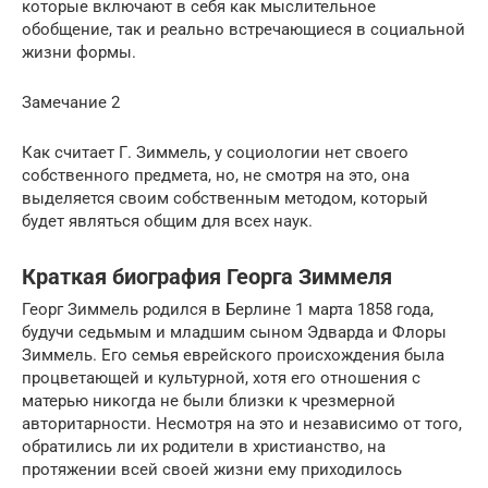
которые включают в себя как мыслительное
обобщение, так и реально встречающиеся в социальной
жизни формы.
Замечание 2
Как считает Г. Зиммель, у социологии нет своего
собственного предмета, но, не смотря на это, она
выделяется своим собственным методом, который
будет являться общим для всех наук.
Краткая биография Георга Зиммеля
Георг Зиммель родился в Берлине 1 марта 1858 года,
будучи седьмым и младшим сыном Эдварда и Флоры
Зиммель. Его семья еврейского происхождения была
процветающей и культурной, хотя его отношения с
матерью никогда не были близки к чрезмерной
авторитарности. Несмотря на это и независимо от того,
обратились ли их родители в христианство, на
протяжении всей своей жизни ему приходилось