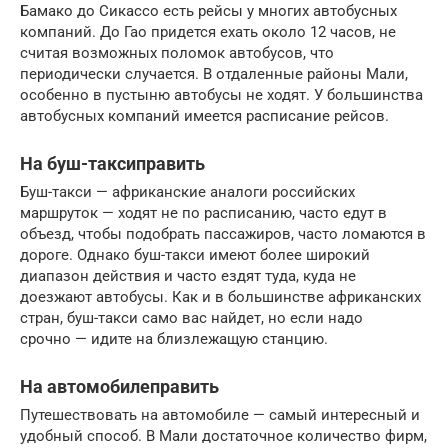
Бамако до Сикассо есть рейсы у многих автобусных
компаний. До Гао придется ехать около 12 часов, не
считая возможных поломок автобусов, что
периодически случается. В отдаленные районы Мали,
особенно в пустыню автобусы не ходят. У большинства
автобусных компаний имеется расписание рейсов.
На буш-таксиправить
Буш-такси — африканские аналоги российских
маршруток — ходят не по расписанию, часто едут в
объезд, чтобы подобрать пассажиров, часто ломаются в
дороге. Однако буш-такси имеют более широкий
диапазон действия и часто ездят туда, куда не
доезжают автобусы. Как и в большинстве африканских
стран, буш-такси само вас найдет, но если надо
срочно — идите на близлежащую станцию.
На автомобилеправить
Путешествовать на автомобиле — самый интересный и
удобный способ. В Мали достаточное количество фирм,