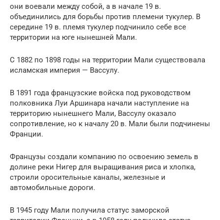
они воевали между собой, а в начале 19 в.
объединились для борьбы против племени тукулер. В
середине 19 в. племя тукулер подчинило себе все
территории на юге нынешней Мали.
С 1882 по 1898 годы на территории Мали существовала
исламская империя — Вассулу.
В 1891 года французские войска под руководством
полковника Луи Аршинара начали наступление на
территорию нынешнего Мали, Вассулу оказало
сопротивление, но к началу 20 в. Мали были подчинены
Франции.
Французы создали компанию по освоению земель в
долине реки Нигер для выращивания риса и хлопка,
строили оросительные каналы, железные и
автомобильные дороги.
В 1945 году Мали получила статус заморской