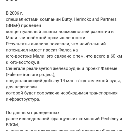
В 2006 г.
специалистами компании Butty, Herinckx and Partners
(BH&P) проведен
концептуальный анализ возможностей развития в
Мали глинозёмной промышленности.
Результаты анализа показали, что наибольший
потенциал имеет проект Фалеа на
юго-востоке Мали; это связано с тем, что всего в 60 км
к юго-востоку, в
Сенегале реализуется железорудный проект Фалеме
(Faleme iron ore project),
предполагающий добычу 14 млн т/год железной руды,
для перевозки
которой будет сооружена необходимая транспортная
инфраструктура.
По данным проведённых
ранее исследований французских компаний Pechiney и
BRGM,