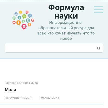
Перейти
Формула
к
контенту
науки
Информационно-
образовательный ресурс для
всех, кто хочет изучать что то
новое
Поиск:
Главная
»
Страны мира
Мали
На чтение:
18 мин
Страны мира