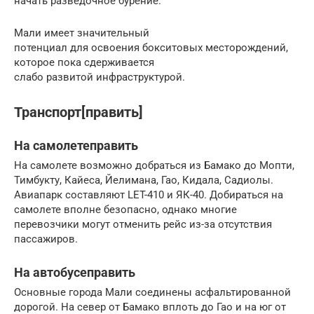
начать разведочное бурение.
Мали имеет значительный
потенциал для освоения бокситовых месторождений,
которое пока сдерживается
слабо развитой инфраструктурой.
Транспорт[править]
На самолетеправить
На самолете возможно добраться из Бамако до Мопти,
Тимбукту, Кайеса, Йелимана, Гао, Кидала, Садиолы.
Авиапарк составляют LET-410 и ЯК-40. Добираться на
самолете вполне безопасно, однако многие
перевозчики могут отменить рейс из-за отсутствия
пассажиров.
На автобусеправить
Основные города Мали соединены асфальтированной
дорогой. На север от Бамако вплоть до Гао и на юг от