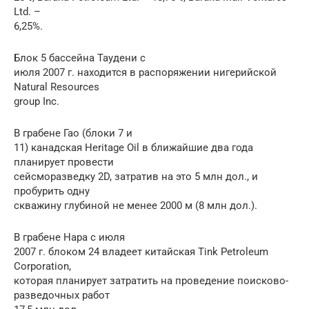
Ltd. –
6,25%.
Блок 5 бассейна Таудени с
июля 2007 г. находится в распоряжении нигерийской
Natural Resources
group Inc.
В грабене Гао (блоки 7 и
11) канадская Heritage Oil в ближайшие два года
планирует провести
сейсморазведку 2D, затратив на это 5 млн дол., и
пробурить одну
скважину глубиной не менее 2000 м (8 млн дол.).
В грабене Нара с июля
2007 г. блоком 24 владеет китайская Tink Petroleum
Corporation,
которая планирует затратить на проведение поисково-
разведочных работ