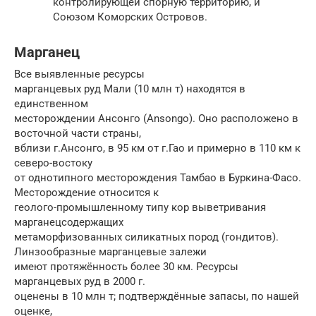
контролирующей спорную территорию, и
Союзом Коморских Островов.
Марганец
Все выявленные ресурсы
марганцевых руд Мали (10 млн т) находятся в
единственном
месторождении Ансонго (Ansongo). Оно расположено в
восточной части страны,
вблизи г.Ансонго, в 95 км от г.Гао и примерно в 110 км к
северо-востоку
от однотипного месторождения Тамбао в Буркина-Фасо.
Месторождение относится к
геолого-промышленному типу кор выветривания
марганецсодержащих
метаморфизованных силикатных пород (гондитов).
Линзообразные марганцевые залежи
имеют протяжённость более 30 км. Ресурсы
марганцевых руд в 2000 г.
оценены в 10 млн т; подтверждённые запасы, по нашей
оценке,