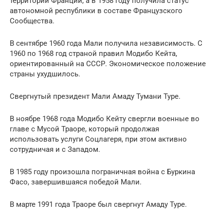
территории Франции, а в 1958 году получила статус
автономной республики в составе Французского
Сообщества.
В сентябре 1960 года Мали получила независимость. С
1960 по 1968 год страной правил Модибо Кейта,
ориентированный на СССР. Экономическое положение
страны ухудшилось.
Свергнутый президент Мали Амаду Тумани Туре.
В ноябре 1968 года Модибо Кейту свергли военные во
главе с Мусой Траоре, который продолжая
использовать услуги Соцлагеря, при этом активно
сотрудничая и с Западом.
В 1985 году произошла пограничная война с Буркина
Фасо, завершившаяся победой Мали.
В марте 1991 года Траоре был свергнут Амаду Туре.