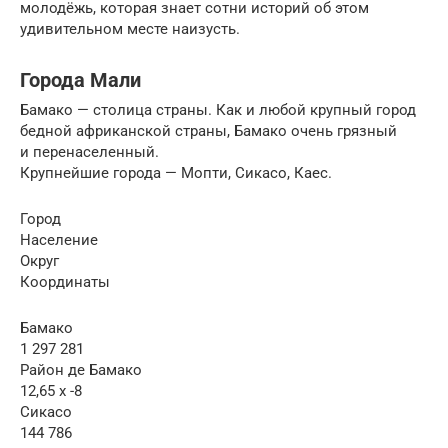
молодёжь, которая знает сотни историй об этом
удивительном месте наизусть.
Города Мали
Бамако — столица страны. Как и любой крупный город
бедной африканской страны, Бамако очень грязный
и перенаселенный.
Крупнейшие города — Мопти, Сикасо, Каес.
Город
Население
Округ
Координаты
Бамако
1 297 281
Район де Бамако
12,65 x -8
Сикасо
144 786