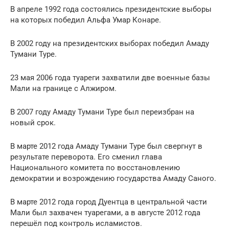
В апреле 1992 года состоялись президентские выборы
на которых победил Альфа Умар Конаре.
В 2002 году на президентских выборах победил Амаду
Тумани Туре.
23 мая 2006 года туареги захватили две военные базы
Мали на границе с Алжиром.
В 2007 году Амаду Тумани Туре был переизбран на
новый срок.
В марте 2012 года Амаду Тумани Туре был свергнут в
результате переворота. Его сменил глава
Национального комитета по восстановлению
демократии и возрождению государства Амаду Саного.
В марте 2012 года город Дуентца в центральной части
Мали был захвачен туарегами, а в августе 2012 года
перешёл под контроль исламистов.