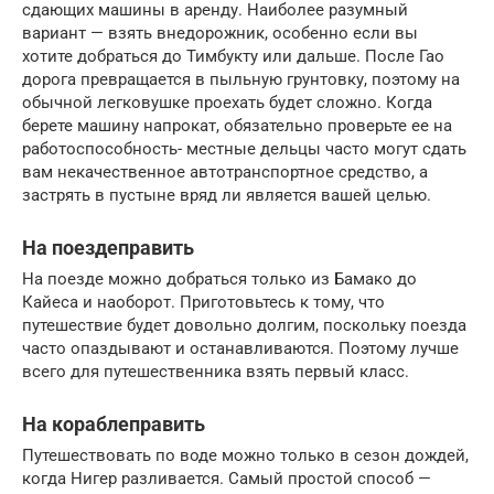
сдающих машины в аренду. Наиболее разумный
вариант — взять внедорожник, особенно если вы
хотите добраться до Тимбукту или дальше. После Гао
дорога превращается в пыльную грунтовку, поэтому на
обычной легковушке проехать будет сложно. Когда
берете машину напрокат, обязательно проверьте ее на
работоспособность- местные дельцы часто могут сдать
вам некачественное автотранспортное средство, а
застрять в пустыне вряд ли является вашей целью.
На поездеправить
На поезде можно добраться только из Бамако до
Кайеса и наоборот. Приготовьтесь к тому, что
путешествие будет довольно долгим, поскольку поезда
часто опаздывают и останавливаются. Поэтому лучше
всего для путешественника взять первый класс.
На кораблеправить
Путешествовать по воде можно только в сезон дождей,
когда Нигер разливается. Самый простой способ —