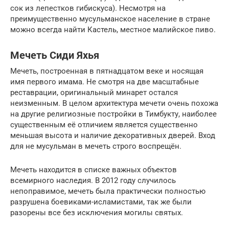
сок из лепестков гибискуса). Несмотря на
преимущественно мусульманское население в стране
можно всегда найти Кастель, местное малийское пиво.
Мечеть Сиди Яхья
Мечеть, построенная в пятнадцатом веке и носящая
имя первого имама. Не смотря на две масштабные
реставрации, оригинальный минарет остался
неизменным. В целом архитектура мечети очень похожа
на другие религиозные постройки в Тимбукту, наиболее
существенным её отличием является существенно
меньшая высота и наличие декоративных дверей. Вход
для не мусульман в мечеть строго воспрещён.
Мечеть находится в списке важных объектов
всемирного наследия. В 2012 году случилось
непоправимое, мечеть была практически полностью
разрушена боевиками-исламистами, так же были
разорены все без исключения могилы святых.