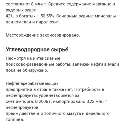
составляют 8 млн т. Среднее содержание марганца в
рядовых рудах –
42%, в богатых – 50-55%. Основные рудные минералы –
псиломелан и пиролюзит.
Месторождение законсервировано.
Углеводородное сырьё
Несмотря на интенсивные
поисково-разведочные работы, залежей нефти в Мали
пока не обнаружено.
Нефтеперерабатывающих
предприятий в стране также нет. Потребность в
нефтепродуктах удовлетворяется за
счёт импорта. В 2006 г. импортировано 0,22 млн т
нефтепродуктов,
преимущественно топочного мазута и дизельного
топлива.