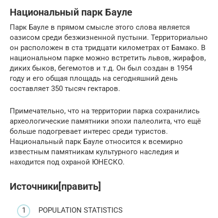
Национальный парк Бауле
Парк Бауле в прямом смысле этого слова является
оазисом среди безжизненной пустыни. Территориально
он расположен в ста тридцати километрах от Бамако. В
национальном парке можно встретить львов, жирафов,
диких быков, бегемотов и т.д. Он был создан в 1954
году и его общая площадь на сегодняшний день
составляет 350 тысяч гектаров.
Примечательно, что на территории парка сохранились
археологические памятники эпохи палеолита, что ещё
больше подогревает интерес среди туристов.
Национальный парк Бауле относится к всемирно
известным памятникам культурного наследия и
находится под охраной ЮНЕСКО.
Источники[править]
POPULATION STATISTICS