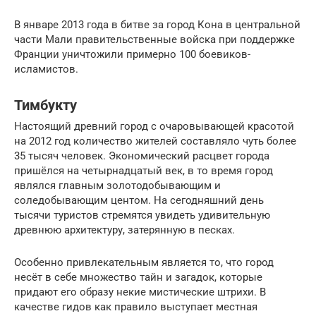
В январе 2013 года в битве за город Кона в центральной
части Мали правительственные войска при поддержке
Франции уничтожили примерно 100 боевиков-
исламистов.
Тимбукту
Настоящий древний город с очаровывающей красотой
на 2012 год количество жителей составляло чуть более
35 тысяч человек. Экономический расцвет города
пришёлся на четырнадцатый век, в то время город
являлся главным золотодобывающим и
соледобывающим центом. На сегодняшний день
тысячи туристов стремятся увидеть удивительную
древнюю архитектуру, затерянную в песках.
Особенно привлекательным является то, что город
несёт в себе множество тайн и загадок, которые
придают его образу некие мистические штрихи. В
качестве гидов как правило выступает местная