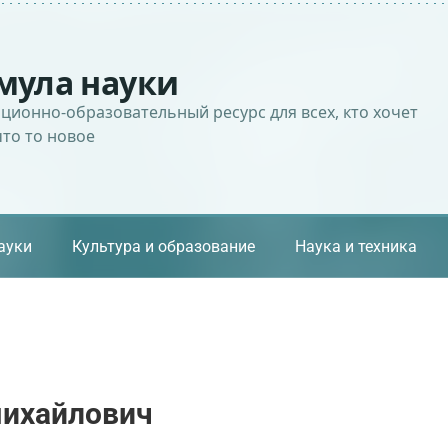
мула науки
ионно-образовательный ресурс для всех, кто хочет
что то новое
ауки
Культура и образование
Наука и техника
михайлович