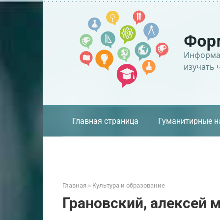
Перейти
к
контенту
Фор
Информац
изучать 
Главная страница
Гуманитирные н
Главная
»
Культура и образование
Грановский, алексей 