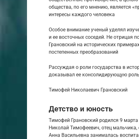
общества, по его мнению, является «
интересы каждого человека
Особое внимание ученый уделял изуч
и ее восточных соседей. Не отрицая 
Грановский на исторических примера
постепенных преобразований
Рассуждая о роли государства в исто
доказывал ее консолидирующую роль
Тимофей Николаевич Грановский
Детство и юность
Тимофей Грановский родился 9 марта 
Николай Тимофеевич, отец мальчика,
Анна Васильевна занималась воспита