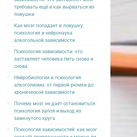
требовать ещё и как вырваться из
ловушки
Как мозг попадает в ловушку:
психология и нейронаука
алкогольной зависимости
Психология зависимости: что
заставляет человека пить снова и
снова
Нейробиология и психология
алкоголизма: от первой рюмки до
хронической зависимости
Почему мозг не даёт остановиться:
психология запоя и выход из
замкнутого круга
Психология зависимостей: как мозг
создаёт привязанности и можно ли