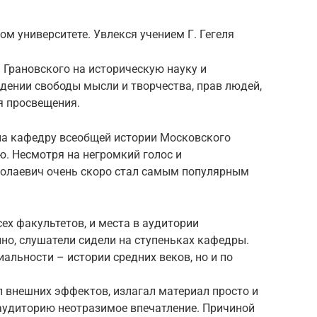
м университете. Увлекся учением Г. Гегеля
 Грановского на историческую науку и
дении свободы мысли и творчества, прав людей,
я просвещения.
 на кафедру всеобщей истории Московского
ю. Несмотря на негромкий голос и
колаевич очень скоро стал самым популярным
ех факультетов, и места в аудитории
но, слушатели сидели на ступеньках кафедры.
иальности – истории средних веков, но и по
л внешних эффектов, излагал материал просто и
 аудиторию неотразимое впечатление. Причиной