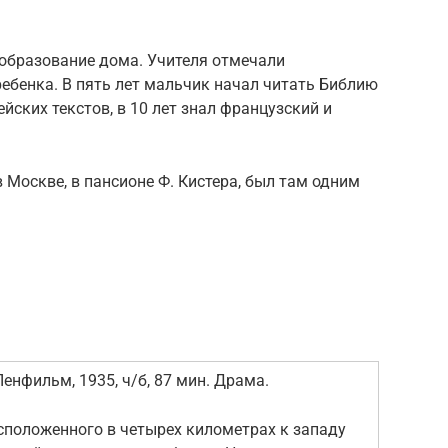
 образование дома. Учителя отмечали
ебенка. В пять лет мальчик начал читать Библию
ских текстов, в 10 лет знал французский и
 Москве, в пансионе Ф. Кистера, был там одним
енфильм, 1935, ч/б, 87 мин. Драма.
сположенного в четырех километрах к западу