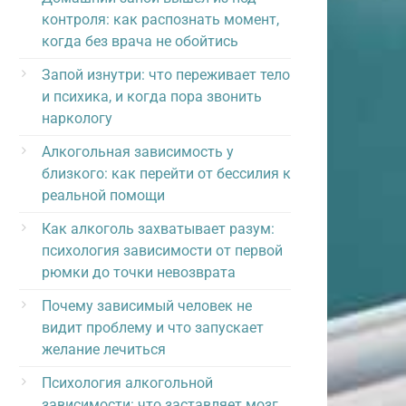
контроля: как распознать момент,
когда без врача не обойтись
Запой изнутри: что переживает тело
и психика, и когда пора звонить
наркологу
Алкогольная зависимость у
близкого: как перейти от бессилия к
реальной помощи
Как алкоголь захватывает разум:
психология зависимости от первой
рюмки до точки невозврата
Почему зависимый человек не
видит проблему и что запускает
желание лечиться
Психология алкогольной
зависимости: что заставляет мозг