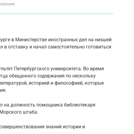
зование
бурге в Министерстве иностранных дел на низшей
 в отставку и начал самостоятельно готовиться
льтет Петербургского университета. Во время
 отца обещанного содержания по нескольку
итературой, историей и философией, которые
ия.
пил на должность помощника библиотекаря
 Морского штаба.
 совершенствования знаний истории и