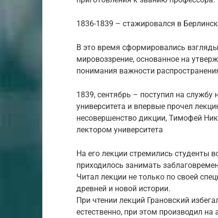
1836-1839 – стажировался в Берлинско
В это время сформировались взгляды
мировоззрение, основанное на утверж
понимания важности распространени
1839, сентябрь – поступил на службу
университета и впервые прочел лекци
несовершенство дикции, Тимофей Ни
лектором университета
На его лекции стремились студенты вс
приходилось занимать заблаговремен
Читал лекции не только по своей спец
древней и новой истории.
При чтении лекций Грановский избега
естественно, при этом производил на