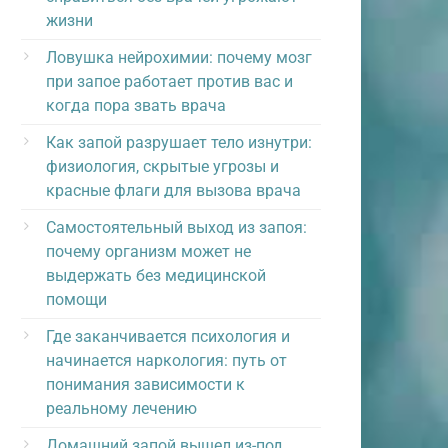
жизни
Ловушка нейрохимии: почему мозг
при запое работает против вас и
когда пора звать врача
Как запой разрушает тело изнутри:
физиология, скрытые угрозы и
красные флаги для вызова врача
Самостоятельный выход из запоя:
почему организм может не
выдержать без медицинской
помощи
Где заканчивается психология и
начинается наркология: путь от
понимания зависимости к
реальному лечению
Домашний запой вышел из-под