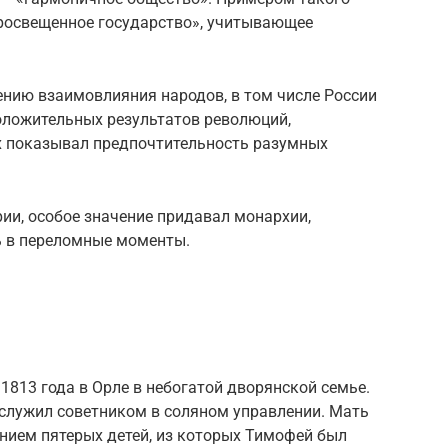
просвещенное государство», учитывающее
ению взаимовлияния народов, в том числе России
положительных результатов революций,
х показывал предпочтительность разумных
рии, особое значение придавал монархии,
 в переломные моменты.
1813 года в Орле в небогатой дворянской семье.
 служил советником в соляном управлении. Мать
нием пятерых детей, из которых Тимофей был