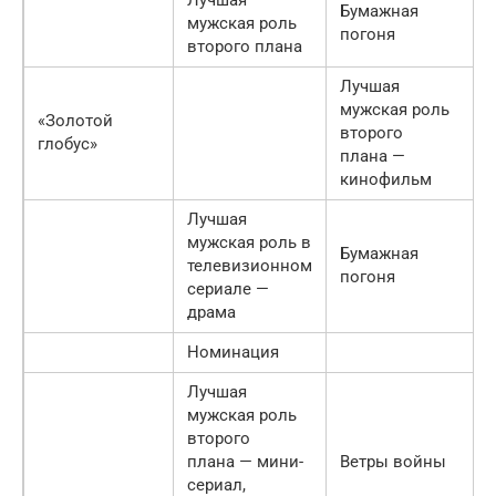
Бумажная
мужская роль
погоня
второго плана
Лучшая
мужская роль
«Золотой
второго
глобус»
плана —
кинофильм
Лучшая
мужская роль в
Бумажная
телевизионном
погоня
сериале —
драма
Номинация
Лучшая
мужская роль
второго
плана — мини-
Ветры войны
сериал,