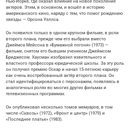
Нью-Йорке, где оказал влияние на новое поколение
актеров. Этим, в основном, и вошёл в историю
американского кино, наряду с тем, что помог рождению
звезды — Орсона Уэллса.
Он появился только в одном крупном фильме, в роли
второго плана, прежде чем его выбрали вместо
Джеймса Мейсона в «Бумажной погоня» (1973) —
фильме, снятом его бывшим учеником Джеймсом
Бриджесом. Хаусман изобразил язвительного и
властного профессора юридической школы. За эту роль
он получил премию Оскар и начал 15-летнюю карьеру
как очень востребованный актёр второго плана. Он
стал идентифицироваться с персонажем, появляясь в
аналогичных ролях во многих других фильмах и
телевизионных программах.
Он опубликовал несколько томов мемуаров, в том
числе «Сквозь» (1972), «Фронт и центр» (1979) и
«Последнее платье» (1983).