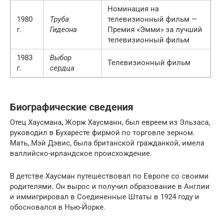
Номинация на
1980
Труба
телевизионный фильм —
г.
Гидеона
Премия «Эмми» за лучший
телевизионный фильм
1983
Выбор
Телевизионный фильм
г.
сердца
Биографические сведения
Отец Хаусмана, Жорж Хаусманн, был евреем из Эльзаса,
руководил в Бухаресте фирмой по торговле зерном.
Мать, Мэй Дэвис, была британской гражданкой, имела
валлийско-ирландское происхождение.
В детстве Хаусман путешествовал по Европе со своими
родителями. Он вырос и получил образование в Англии
и иммигрировал в Соединенные Штаты в 1924 году и
обосновался в Нью-Йорке.