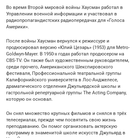
Во время Второй мировой войны Хаусман работал в
Управлении военной информации и участвовал в
радиопропагандистских радиопередачах для «Голоса
Америки».
После войны Хаусман вернулся к режиссуре и
продюсировал версию «Юлий Цезарь» (1953) для Metro-
Goldwyn-Mayer. В 1950-х годах работал продюсером на
CBS-TV. Он также был художественным руководителем,
среди прочего, Американского Шекспировского
фестиваля, Профессиональной театральной группы
Калифорнийского университета в Лос-Анджелесе,
драматического отделения Джульярдской школы и
гастрольной репертуарной группы The Acting Company,
которую он основал.
Он снял множество крупных фильмов и снялся в трёх
телесериалах, прежде чем посвятить свою жизнь
преподаванию. Он помог организовать актерскую
программу в знаменитой школе искусств Джульярд в