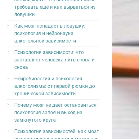
требовать ещё и как вырваться из
ловушки
Как мозг попадает в ловушку:
психология и нейронаука
алкогольной зависимости
Психология зависимости: что
заставляет человека пить снова и
снова
Нейробиология и психология
алкоголизма: от первой рюмки до
хронической зависимости
Почему мозг не даёт остановиться:
психология запоя и выход из
замкнутого круга
Психология зависимостей: как мозг
создаёт привязанности и можно ли