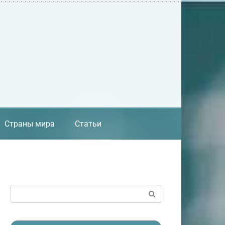
Страны мира
Статьи
Поиск: