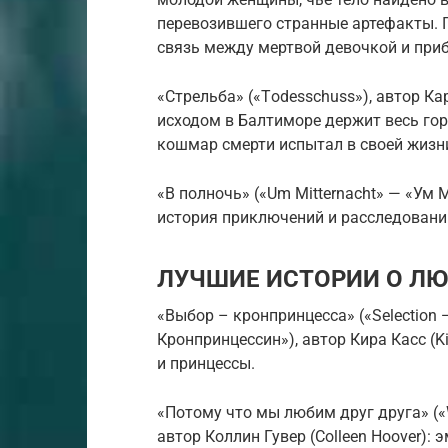
перевозившего странные артефакты. Г
связь между мертвой девочкой и пр
«Стрельба» («Тodesschuss»), автор Ка
исходом в Балтиморе держит весь гор
кошмар смерти испытал в своей жизни
«В полночь» («Um Mitternacht» — «Ум М
история приключений и расследовани
ЛУЧШИЕ ИСТОРИИ О ЛЮ
«Выбор – кронпринцесса» («Selection 
Кронпринцессин»), автор Кира Касс (K
и принцессы.
«Потому что мы любим друг друга» («We
автор Коллин Гувер (Colleen Hoover)