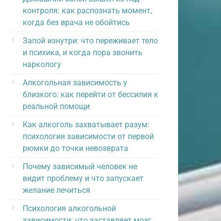
контроля: как распознать момент,
когда без врача не обойтись
Запой изнутри: что переживает тело
и психика, и когда пора звонить
наркологу
Алкогольная зависимость у
близкого: как перейти от бессилия к
реальной помощи
Как алкоголь захватывает разум:
психология зависимости от первой
рюмки до точки невозврата
Почему зависимый человек не
видит проблему и что запускает
желание лечиться
Психология алкогольной
зависимости: что заставляет мозг