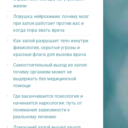
жизни
Ловушка нейрохимии: почему мозг
при запое работает против вас и
когда пора звать врача
Как запой разрушает тело изнутри:
физиология, скрытые угрозы и
красные флаги для вызова врача
Самостоятельный выход из запоя:
почему организм может не
выдержать без медицинской
помощи
Где заканчивается психология и
начинается наркология: путь от
понимания зависимости к
реальному лечению
Домашний запой вышел из-под