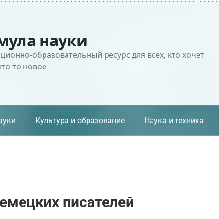
мула науки
ионно-образовательный ресурс для всех, кто хочет
что то новое
ауки
Культура и образование
Наука и техника
немецких писателей