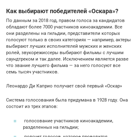
Как выбирают победителей «Оскара»?
По данным за 2018 год, правом голоса за кандидатов
обладают более 7000 участников киноакадемии. Все
они разделены на гильдии, представители которых
голосуют только в своих категориях — например, актеры
выбирают лучших исполнителей мужских и женских
ролей, звукорежиссеры выбирают фильмы с лучшим
саундтреком и так далее. Исключением является разве
что звание лучшего фильма — за него голосуют все
семь тысяч участников.
Леонардо Ди Каприо получает свой первый «Оскар»
Система голосования была придумана в 1928 году. Она
состоит из трех этапов:
голосование участников киноакадемии,
разделенных на гильдии;
подсчет голосов, которое проводится