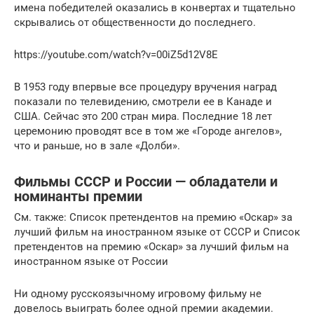
имена победителей оказались в конвертах и тщательно
скрывались от общественности до последнего.
https://youtube.com/watch?v=00iZ5d12V8E
В 1953 году впервые все процедуру вручения наград
показали по телевидению, смотрели ее в Канаде и
США. Сейчас это 200 стран мира. Последние 18 лет
церемонию проводят все в том же «Городе ангелов»,
что и раньше, но в зале «Долби».
Фильмы СССР и России — обладатели и
номинанты премии
См. также: Список претендентов на премию «Оскар» за
лучший фильм на иностранном языке от СССР и Список
претендентов на премию «Оскар» за лучший фильм на
иностранном языке от России
Ни одному русскоязычному игровому фильму не
довелось выиграть более одной премии академии.