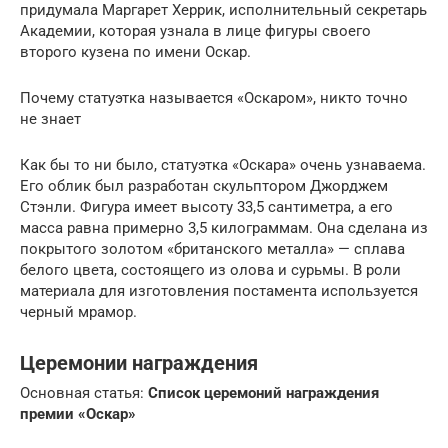
придумала Маргарет Херрик, исполнительный секретарь
Академии, которая узнала в лице фигуры своего
второго кузена по имени Оскар.
Почему статуэтка называется «Оскаром», никто точно
не знает
Как бы то ни было, статуэтка «Оскара» очень узнаваема.
Его облик был разработан скульптором Джорджем
Стэнли. Фигура имеет высоту 33,5 сантиметра, а его
масса равна примерно 3,5 килограммам. Она сделана из
покрытого золотом «британского металла» — сплава
белого цвета, состоящего из олова и сурьмы. В роли
материала для изготовления постамента используется
черный мрамор.
Церемонии награждения
Основная статья:
Список церемоний награждения
премии «Оскар»