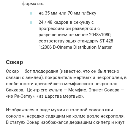
форматах:
на 35 мм или 70 мм плёнку
24 / 48 кадров в секунду с
прогрессивной развёрткой с
разрешением не менее 2048×1080,
соответствующих стандарту ST 428-
1:2006 D-Cinema Distribution Master.
Сокар
Сокар — бог плодородия (известно, что он был тесно
связан с землей), покровитель мёртвых и некрополей, в
особенности древнейшего мемфисского некрополя
Саккара. Центр его культа — Мемфис. Эпитет Сокара —
«из Ра-Сетау», «из царства мёртвых».
Изображался в виде мумии с головой сокола или
соколом, нередко сидящим на холме возле некрополя.
В статуях Сокар изображался держащим скипетр и кнут.