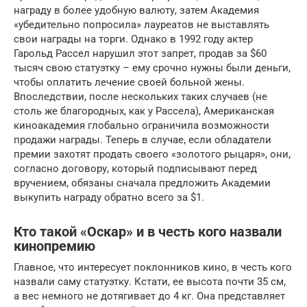
награду в более удобную валюту, затем Академия
«убедительно попросила» лауреатов не выставлять
свои награды на торги. Однако в 1992 году актер
Гарольд Рассел нарушил этот запрет, продав за $60
тысяч свою статуэтку – ему срочно нужны были деньги,
чтобы оплатить лечение своей больной жены.
Впоследствии, после нескольких таких случаев (не
столь же благородных, как у Рассела), Американская
киноакадемия глобально ограничила возможности
продажи награды. Теперь в случае, если обладатели
премии захотят продать своего «золотого рыцаря», они,
согласно договору, который подписывают перед
вручением, обязаны сначала предложить Академии
выкупить награду обратно всего за $1.
Кто такой «Оскар» и в честь кого назвали
кинопремию
Главное, что интересует поклонников кино, в честь кого
назвали саму статуэтку. Кстати, ее высота почти 35 см,
а вес немного не дотягивает до 4 кг. Она представляет