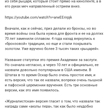
из себя рыцаря, который стоит прямо на киноленте, а в
его руках меч направленный острием вниз.
https://youtube.com/watch?v=arwEErirpjk
Вначале, как и сейчас, приз делали из бронзы, но во
время войны она была нужна для фронта и ее на долгих
70 лет заменили сплавом. 4 года назад вернулись к
«бронзовой» традиции, но еще и стали покрывать
золотом. Уже вручено более 3 тысяч таких «рыцарей».
Название статуэтки это премия Академии за заслуги.
Но сначала негласно, а через 10 лет и официально, ее
назвали довольно популярным в США именем. В
Штатах в то время Оскар было очень простое имя, и
есть версия, что так ее назвали, вопреки очень пышной
и пафосной церемонии вручения. Есть три основные
версии, как это имя появилось.
«Журналистская» версия гласит о том, что назвали так
награду сами «акулы пера», так как было неудобно