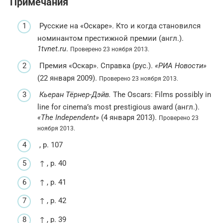
Примечания
Русские на «Оскаре». Кто и когда становился
номинантом престижной премии (англ.).
1tvnet.ru
.
Проверено 23 ноября 2013.
Премия «Оскар». Справка (рус.).
«РИА Новости»
(22 января 2009).
Проверено 23 ноября 2013.
Кьеран Тёрнер-Дэйв.
The Oscars: Films possibly in
line for cinema’s most prestigious award (англ.).
«The Independent»
(4 января 2013).
Проверено 23
ноября 2013.
, p. 107
↑ , p. 40
↑ , p. 41
↑ , p. 42
↑ , p. 39