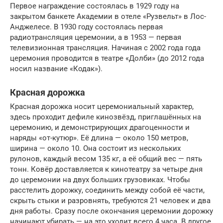
Первое награждение состоялась в 1929 году на
закрытом банкете Академии в отеле «Рузвельт» в Лос-
Анджелесе. В 1930 году состоялась первая
радиотрансляция церемонии, а в 1953 — первая
телевизионная трансляция. Начиная с 2002 года года
церемония проводится в театре «Долби» (до 2012 года
носил название «Кодак»).
Красная дорожка
Красная дорожка носит церемониальный характер,
здесь проходит дефиле кинозвёзд, приглашённых на
церемонию, и демонстрирующих драгоценности и
наряды «от-кутюр». Её длина — около 150 метров,
ширина — около 10. Она состоит из нескольких
рулонов, каждый весом 135 кг, а её общий вес — пять
тонн. Ковёр доставляется к кинотеатру за четыре дня
до церемонии на двух больших грузовиках. Чтобы
расстелить дорожку, соединить между собой её части,
скрыть стыки и разровнять, требуются 21 человек и два
дня работы. Сразу после окончания церемонии дорожку
начинают убирать — на это уходит всего 4 часа. В другое