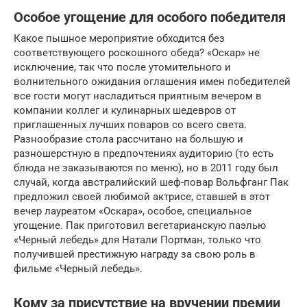
Особое угощение для особого победителя
Какое пышное мероприятие обходится без
соответствующего роскошного обеда? «Оскар» не
исключение, так что после утомительного и
волнительного ожидания оглашения имен победителей
все гости могут насладиться приятным вечером в
компании коллег и кулинарных шедевров от
приглашенных лучших поваров со всего света.
Разнообразие стола рассчитано на большую и
разношерстную в предпочтениях аудиторию (то есть
блюда не заказываются по меню), но в 2011 году был
случай, когда австралийский шеф-повар Вольфганг Пак
предложил своей любимой актрисе, ставшей в этот
вечер лауреатом «Оскара», особое, специальное
угощение. Пак приготовил вегетарианскую паэлью
«Черный лебедь» для Натали Портман, только что
получившей престижную награду за свою роль в
фильме «Черный лебедь».
Кому за присутствие на вручении премии