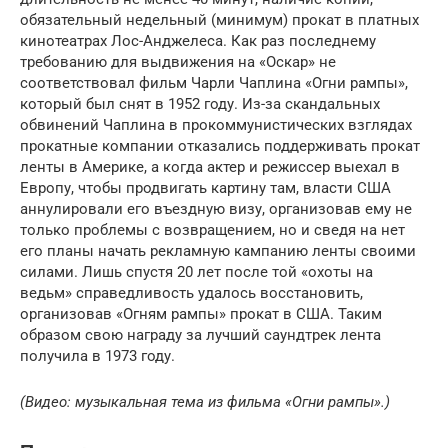
обязательный недельный (минимум) прокат в платных
кинотеатрах Лос-Анджелеса. Как раз последнему
требованию для выдвижения на «Оскар» не
соответствовал фильм Чарли Чаплина «Огни рампы»,
который был снят в 1952 году. Из-за скандальных
обвинений Чаплина в прокоммунистических взглядах
прокатные компании отказались поддерживать прокат
ленты в Америке, а когда актер и режиссер выехал в
Европу, чтобы продвигать картину там, власти США
аннулировали его въездную визу, организовав ему не
только проблемы с возвращением, но и сведя на нет
его планы начать рекламную кампанию ленты своими
силами. Лишь спустя 20 лет после той «охоты на
ведьм» справедливость удалось восстановить,
организовав «Огням рампы» прокат в США. Таким
образом свою награду за лучший саундтрек лента
получила в 1973 году.
(Видео: музыкальная тема из фильма «Огни рампы».)