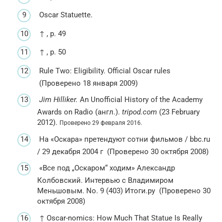
Oscar Statuette.
↑ , p. 49
↑ , p. 50
Rule Two: Eligibility. Official Oscar rules
(Проверено 18 января 2009)
Jim Hilliker.
An Unofficial History of the Academy
Awards on Radio (англ.).
tripod.com
(23 February
2012).
Проверено 29 февраля 2016.
На «Оскара» претендуют сотни фильмов / bbc.ru
/ 29 декабря 2004 г (Проверено 30 октября 2008)
«Все под „Оскаром“ ходим» Александр
Колбовский. Интервью с Владимиром
Меньшовым. No. 9 (403) Итоги.ру (Проверено 30
октября 2008)
↑ Oscar-nomics: How Much That Statue Is Really