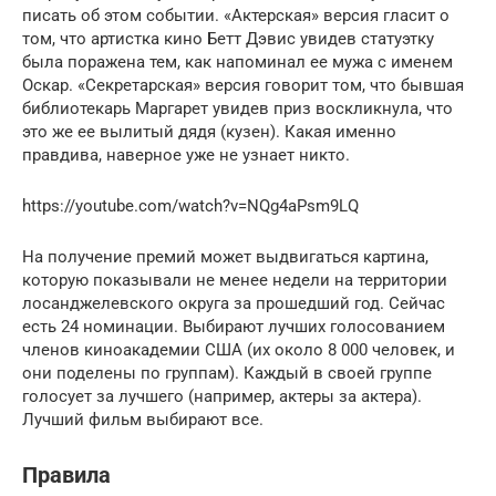
писать об этом событии. «Актерская» версия гласит о
том, что артистка кино Бетт Дэвис увидев статуэтку
была поражена тем, как напоминал ее мужа с именем
Оскар. «Секретарская» версия говорит том, что бывшая
библиотекарь Маргарет увидев приз воскликнула, что
это же ее вылитый дядя (кузен). Какая именно
правдива, наверное уже не узнает никто.
https://youtube.com/watch?v=NQg4aPsm9LQ
На получение премий может выдвигаться картина,
которую показывали не менее недели на территории
лосанджелевского округа за прошедший год. Сейчас
есть 24 номинации. Выбирают лучших голосованием
членов киноакадемии США (их около 8 000 человек, и
они поделены по группам). Каждый в своей группе
голосует за лучшего (например, актеры за актера).
Лучший фильм выбирают все.
Правила