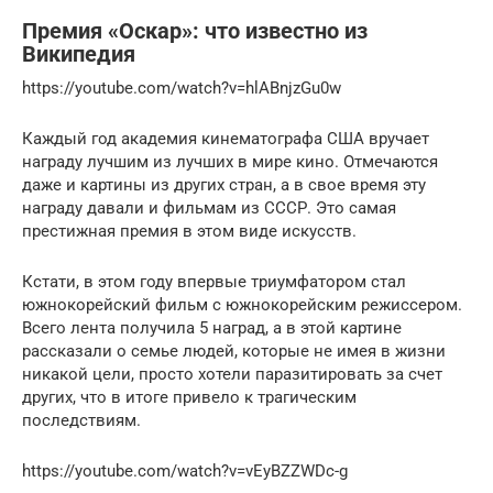
Премия «Оскар»: что известно из
Википедия
https://youtube.com/watch?v=hlABnjzGu0w
Каждый год академия кинематографа США вручает
награду лучшим из лучших в мире кино. Отмечаются
даже и картины из других стран, а в свое время эту
награду давали и фильмам из СССР. Это самая
престижная премия в этом виде искусств.
Кстати, в этом году впервые триумфатором стал
южнокорейский фильм с южнокорейским режиссером.
Всего лента получила 5 наград, а в этой картине
рассказали о семье людей, которые не имея в жизни
никакой цели, просто хотели паразитировать за счет
других, что в итоге привело к трагическим
последствиям.
https://youtube.com/watch?v=vEyBZZWDc-g