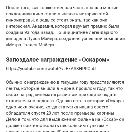
После того, как торжественная часть прошла многие
поклонники кино стали выяснять историю этой
кинонаграды, а ведь ее стоит знать, так как она
интересная. Академия, которая вручает премию была
создана 93 года назад. По инициативе легендарного
кинодела Луиса Майера, создателя успешной компании
«Метро-Голден-Майер».
Запоздалое награждение «Оскаром»
https://youtube.com/watch?v=EkASKHPRCuU
Обычно к награждению в текущем году представляются
ленты, которые вышли в мире в прошлом году, так что
своих наград кинематографистам приходится ждать
относительно недолго. Однако есть в истории «Оскара»
одно исключение, когда статуэтка нашла своего
обладателя спустя 20 лет после премьеры картины.
Дело в том, что для выдвижения фильма на «Оскар» он
должен соответствовать нескольким пунктам –
длительность не менее 40 минут, наличие копии,