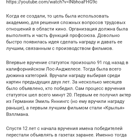
https://youtube.com/watch?v=INbhoaFHG9c
Когда ее создали, то цель была использовать
академию, для решения сложных вопросов трудовых
отношений в области кино. Организация должна была
выполнять и часть функций профсоюза. Довольно
быстро появилась идея сделать награду и давать ее
лучшим, связанным с производством фильмов.
Впервые вручение статуэток произошло 91 год назад в
калифорнийском Лос-Анджелесе. Тогда была всего
дюжина категорий. Вручали награду выбирая среди
картин предыдущих двух лет. За несколько месяцев
было объявлено, кто победил. Сам процесс вручения
статуэток шел всего минут 20. Первым ее получил актер
из Германии Эмиль Яннингс (но ему вручили награду
раньше), а первым лучшим фильмом стали «Крылья»
Вэллмана.
Спустя 12 лет с начала вручения имена победителей
перестали объявлять в газетах заранее. Именно тогда