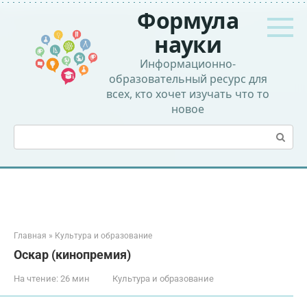
Перейти
Формула
к
контенту
науки
Информационно-
образовательный ресурс для
всех, кто хочет изучать что то
новое
Поиск:
Главная
»
Культура и образование
Оскар (кинопремия)
На чтение:
26 мин
Культура и образование