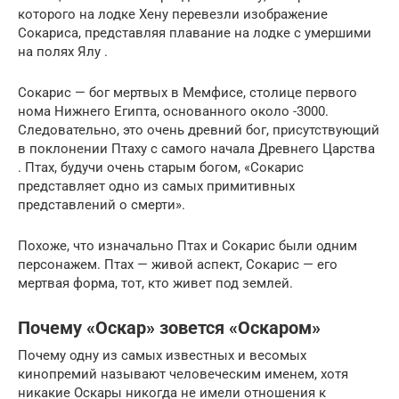
которого на лодке Хену перевезли изображение
Сокариса, представляя плавание на лодке с умершими
на полях Ялу .
Сокарис — бог мертвых в Мемфисе, столице первого
нома Нижнего Египта, основанного около -3000.
Следовательно, это очень древний бог, присутствующий
в поклонении Птаху с самого начала Древнего Царства
. Птах, будучи очень старым богом, «Сокарис
представляет одно из самых примитивных
представлений о смерти».
Похоже, что изначально Птах и ​​Сокарис были одним
персонажем. Птах — живой аспект, Сокарис — его
мертвая форма, тот, кто живет под землей.
Почему «Оскар» зовется «Оскаром»
Почему одну из самых известных и весомых
кинопремий называют человеческим именем, хотя
никакие Оскары никогда не имели отношения к