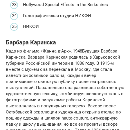
Hollywood Special Effects in the Berkshires
Голографическая студия НИКФИ
НИКФИ
Барбара Каринска
Кадр из фильма «Жанна д’Арк», 1948Будущая Барбара
Каринска, Варвара Каринская родилась в Харьковской
губернии Российской империи в 1886 году. В 1915-м
вместе с мужем она переехала в Москву, где стала
известной хозяйкой салона, каждый вечер
принимавшего светскую публику после театральных
выступлений. Параллельно она развивала собственную
художественную технику, комбинируя шелковую ткань с
фотографиями и рисунками: работы Каринской
выставлялись в популярных галереях. Вскоре после
Октябрьской революции художница открыла ателье по
пошиву одежды и шляпок haute-couture, антикварную
лавку и школу вышивания, но все ее проекты вскоре