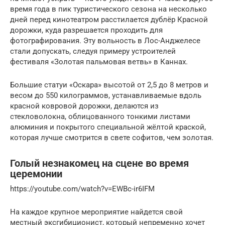
время года в пик туристического сезона на несколько
дней перед кинотеатром расстилается дублёр Красной
дорожки, куда разрешается проходить для
фотографирования. Эту вольность в Лос-Анджелесе
стали допускать, следуя примеру устроителей
фестиваля «Золотая пальмовая ветвь» в Каннах.
Большие статуи «Оскара» высотой от 2,5 до 8 метров и
весом до 550 килограммов, устанавливаемые вдоль
красной ковровой дорожки, делаются из
стекловолокна, облицованного тонкими листами
алюминия и покрытого специальной жёлтой краской,
которая лучше смотрится в свете софитов, чем золотая.
Голый незнакомец на сцене во время
церемонии
https://youtube.com/watch?v=EWBc-ir6IFM
На каждое крупное мероприятие найдется свой
местный эксгибиционист, который непременно хочет