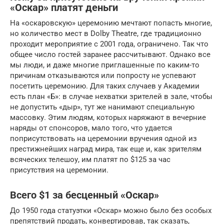
«Оскар» платят деньги
На «оскаровскую» церемонию мечтают попасть многие,
но количество мест в Dolby Theatre, где традиционно
проходит мероприятие с 2001 года, ограничено. Так что
общее число гостей заранее рассчитывают. Однако все
мы люди, и даже многие приглашенные по каким-то
причинам отказываются или попросту не успевают
посетить церемонию. Для таких случаев у Академии
есть план «Б»: в случае нехватки зрителей в зале, чтобы
не допустить «дыр», тут же нанимают специальную
массовку. Этим людям, которых наряжают в вечерние
наряды от спонсоров, мало того, что удается
поприсутствовать на церемонии вручения одной из
престижнейших наград мира, так еще и, как зрителям
всяческих телешоу, им платят по $125 за час
присутствия на церемонии.
Всего $1 за бесценный «Оскар»
До 1950 года статуэтки «Оскар» можно было без особых
препятствий продать, конвертировав, так сказать,