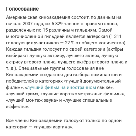
Голосование
Американская киноакадемия состоит, по данным на
начало 2007 года, из 5 829 членов с правом голоса,
разделённых по 15 различным гильдиям. Самой
многочисленной гильдией является актёрская (1 311
голосующих участников — 22 % от общего количества).
Каждая гильдия голосует по своей категории (актёры
выбирают лучшую актрису, лучшего актёра, лучшую
актрису второго плана, лучшего актёра второго плана и
т. д.). Специальные группы голосования вне
Киноакадемии создаются для выбора номинантов и
победителей в категориях «лучший документальный
фильм», «
лучший фильм на иностранном
языке»,
«лучший грим», «лучшие короткометражные фильмы»,
«лучший монтаж звука» и «лучшие специальные
эффекты».
Все члены Киноакадемии голосуют только по одной
категории — «лучшая картина».